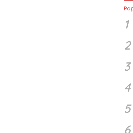
Pop
1
2
3
4
5
6