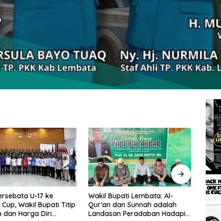
rsebata U-17 ke
Wakil Bupati Lembata: Al-
Tingg
Cup, Wakil Bupati Titip
Qur’an dan Sunnah adalah
Wakil
dan Harga Diri
Landasan Peradaban Hadapi
Perc