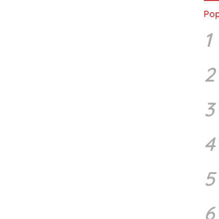
Pop
1
2
3
4
5
6