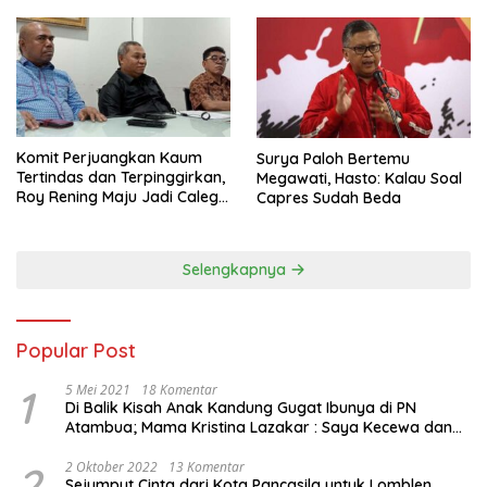
Komit Perjuangkan Kaum
Surya Paloh Bertemu
Tertindas dan Terpinggirkan,
Megawati, Hasto: Kalau Soal
Roy Rening Maju Jadi Caleg
Capres Sudah Beda
Dapil NTT 1 dari Partai
Perindo
Selengkapnya
Popular Post
1
5 Mei 2021
18 Komentar
Di Balik Kisah Anak Kandung Gugat Ibunya di PN
Atambua; Mama Kristina Lazakar : Saya Kecewa dan
Sakit
2
2 Oktober 2022
13 Komentar
Sejumput Cinta dari Kota Pancasila untuk Lomblen