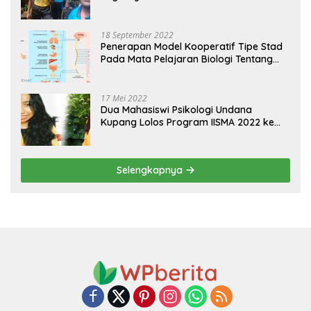
18 September 2022
Penerapan Model Kooperatif Tipe Stad
Pada Mata Pelajaran Biologi Tentang
Sistem Koordinasi dan Alat Indera
17 Mei 2022
Dua Mahasiswi Psikologi Undana
Kupang Lolos Program IISMA 2022 ke
Korea dan Hungaria
Selengkapnya