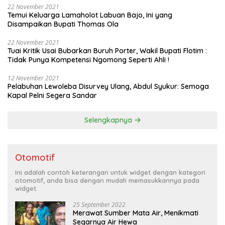
22 November 2021
Temui Keluarga Lamaholot Labuan Bajo, Ini yang
Disampaikan Bupati Thomas Ola
22 November 2021
Tuai Kritik Usai Bubarkan Buruh Porter, Wakil Bupati Flotim :
Tidak Punya Kompetensi Ngomong Seperti Ahli !
12 November 2021
Pelabuhan Lewoleba Disurvey Ulang, Abdul Syukur: Semoga
Kapal Pelni Segera Sandar
Selengkapnya
Otomotif
Ini adalah contoh keterangan untuk widget dengan kategori
otomotif, anda bisa dengan mudah memasukkannya pada
widget.
25 September 2022
Merawat Sumber Mata Air, Menikmati
Segarnya Air Hewa