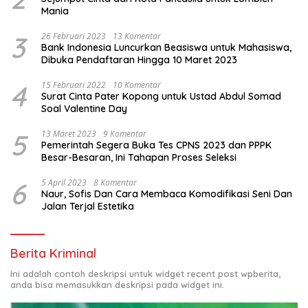
Mania
3
26 Februari 2023
13 Komentar
Bank Indonesia Luncurkan Beasiswa untuk Mahasiswa,
Dibuka Pendaftaran Hingga 10 Maret 2023
4
15 Februari 2022
10 Komentar
Surat Cinta Pater Kopong untuk Ustad Abdul Somad
Soal Valentine Day
5
13 Maret 2023
9 Komentar
Pemerintah Segera Buka Tes CPNS 2023 dan PPPK
Besar-Besaran, Ini Tahapan Proses Seleksi
6
5 April 2023
8 Komentar
Naur, Sofis Dan Cara Membaca Komodifikasi Seni Dan
Jalan Terjal Estetika
Berita Kriminal
Ini adalah contoh deskripsi untuk widget recent post wpberita,
anda bisa memasukkan deskripsi pada widget ini.