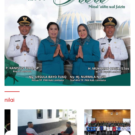
nilai