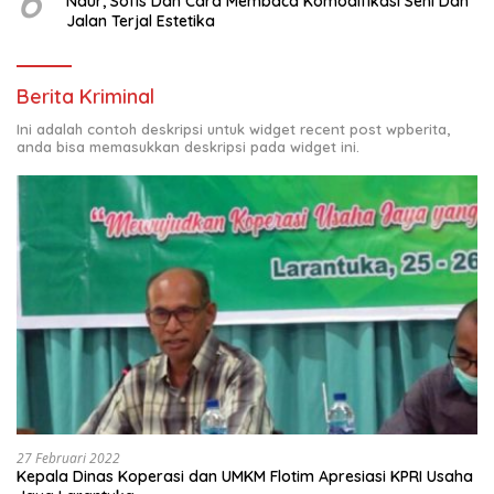
6
Naur, Sofis Dan Cara Membaca Komodifikasi Seni Dan
Jalan Terjal Estetika
Berita Kriminal
Ini adalah contoh deskripsi untuk widget recent post wpberita,
anda bisa memasukkan deskripsi pada widget ini.
27 Februari 2022
Kepala Dinas Koperasi dan UMKM Flotim Apresiasi KPRI Usaha