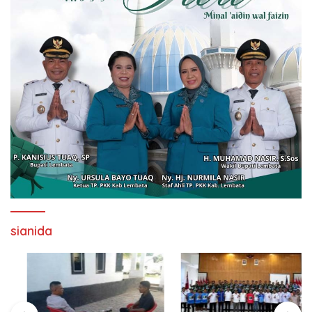
sianida