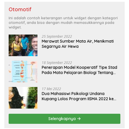
Otomotif
Ini adalah contoh keterangan untuk widget dengan kategori
otomotif, anda bisa dengan mudah memasukkannya pada
widget.
25 September 2022
Merawat Sumber Mata Air, Menikmati
Segarnya Air Hewa
18 September 2022
Penerapan Model Kooperatif Tipe Stad
Pada Mata Pelajaran Biologi Tentang
Sistem Koordinasi dan Alat Indera
17 Mei 2022
Dua Mahasiswi Psikologi Undana
Kupang Lolos Program IISMA 2022 ke
Korea dan Hungaria
Selengkapnya