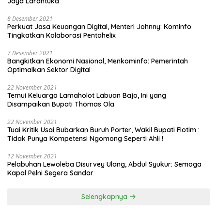
Jaya Larantuka
8 Desember 2021
Perkuat Jasa Keuangan Digital, Menteri Johnny: Kominfo
Tingkatkan Kolaborasi Pentahelix
7 Desember 2021
Bangkitkan Ekonomi Nasional, Menkominfo: Pemerintah
Optimalkan Sektor Digital
22 November 2021
Temui Keluarga Lamaholot Labuan Bajo, Ini yang
Disampaikan Bupati Thomas Ola
22 November 2021
Tuai Kritik Usai Bubarkan Buruh Porter, Wakil Bupati Flotim :
Tidak Punya Kompetensi Ngomong Seperti Ahli !
12 November 2021
Pelabuhan Lewoleba Disurvey Ulang, Abdul Syukur: Semoga
Kapal Pelni Segera Sandar
Selengkapnya