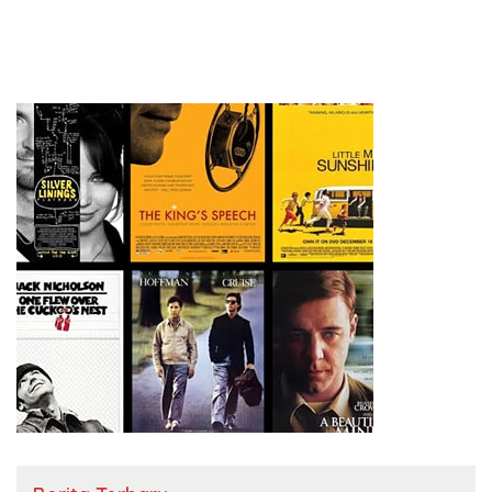
Advokat Agustinus Mugiyono