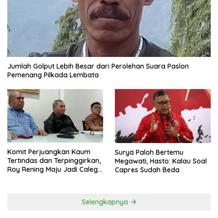
Jumlah Golput Lebih Besar dari Perolehan Suara Paslon
Pemenang Pilkada Lembata
Komit Perjuangkan Kaum
Surya Paloh Bertemu
Tertindas dan Terpinggirkan,
Megawati, Hasto: Kalau Soal
Roy Rening Maju Jadi Caleg
Capres Sudah Beda
Dapil NTT 1 dari Partai
Perindo
Selengkapnya