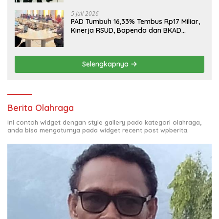
5 Juli 2026
PAD Tumbuh 16,33% Tembus Rp17 Miliar,
Kinerja RSUD, Bapenda dan BKAD
Sangat Memuaskan
Selengkapnya
Berita Olahraga
Ini contoh widget dengan style gallery pada kategori olahraga,
anda bisa mengaturnya pada widget recent post wpberita.