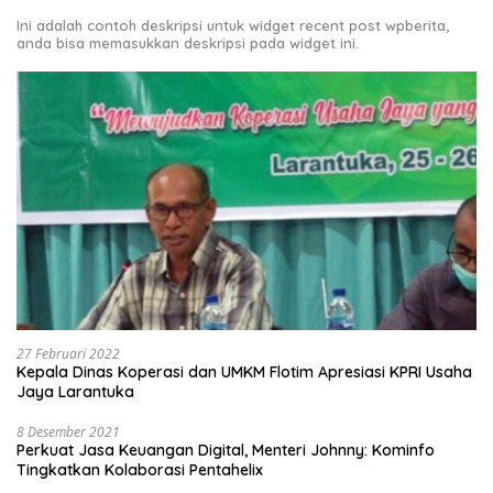
Ini adalah contoh deskripsi untuk widget recent post wpberita,
anda bisa memasukkan deskripsi pada widget ini.
27 Februari 2022
Kepala Dinas Koperasi dan UMKM Flotim Apresiasi KPRI Usaha
Jaya Larantuka
8 Desember 2021
Perkuat Jasa Keuangan Digital, Menteri Johnny: Kominfo
Tingkatkan Kolaborasi Pentahelix