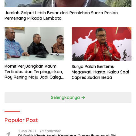
Jumlah Golput Lebih Besar dari Perolehan Suara Paslon
Pemenang Pilkada Lembata
Komit Perjuangkan Kaum
Surya Paloh Bertemu
Tertindas dan Terpinggirkan,
Megawati, Hasto: Kalau Soal
Roy Rening Maju Jadi Caleg
Capres Sudah Beda
Dapil NTT 1 dari Partai
Perindo
Selengkapnya
Popular Post
5 Mei 2021
18 Komentar