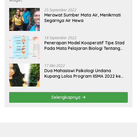
widget.
25 September 2022
Merawat Sumber Mata Air, Menikmati
Segarnya Air Hewa
18 September 2022
Penerapan Model Kooperatif Tipe Stad
Pada Mata Pelajaran Biologi Tentang
Sistem Koordinasi dan Alat Indera
17 Mei 2022
Dua Mahasiswi Psikologi Undana
Kupang Lolos Program IISMA 2022 ke
Korea dan Hungaria
Selengkapnya