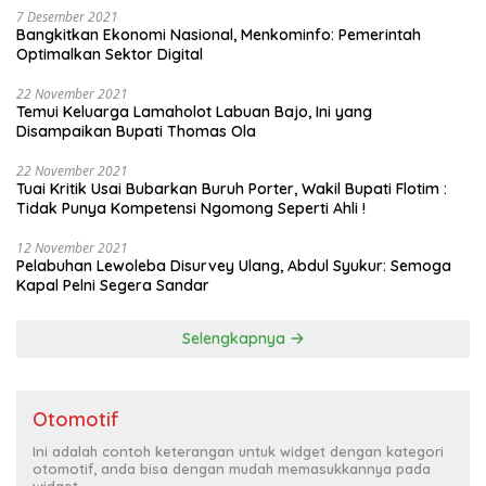
7 Desember 2021
Bangkitkan Ekonomi Nasional, Menkominfo: Pemerintah
Optimalkan Sektor Digital
22 November 2021
Temui Keluarga Lamaholot Labuan Bajo, Ini yang
Disampaikan Bupati Thomas Ola
22 November 2021
Tuai Kritik Usai Bubarkan Buruh Porter, Wakil Bupati Flotim :
Tidak Punya Kompetensi Ngomong Seperti Ahli !
12 November 2021
Pelabuhan Lewoleba Disurvey Ulang, Abdul Syukur: Semoga
Kapal Pelni Segera Sandar
Selengkapnya
Otomotif
Ini adalah contoh keterangan untuk widget dengan kategori
otomotif, anda bisa dengan mudah memasukkannya pada