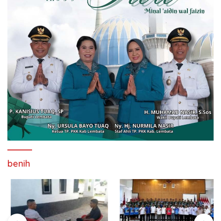
benih