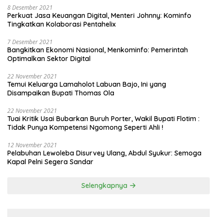
8 Desember 2021
Perkuat Jasa Keuangan Digital, Menteri Johnny: Kominfo
Tingkatkan Kolaborasi Pentahelix
7 Desember 2021
Bangkitkan Ekonomi Nasional, Menkominfo: Pemerintah
Optimalkan Sektor Digital
22 November 2021
Temui Keluarga Lamaholot Labuan Bajo, Ini yang
Disampaikan Bupati Thomas Ola
22 November 2021
Tuai Kritik Usai Bubarkan Buruh Porter, Wakil Bupati Flotim :
Tidak Punya Kompetensi Ngomong Seperti Ahli !
12 November 2021
Pelabuhan Lewoleba Disurvey Ulang, Abdul Syukur: Semoga
Kapal Pelni Segera Sandar
Selengkapnya