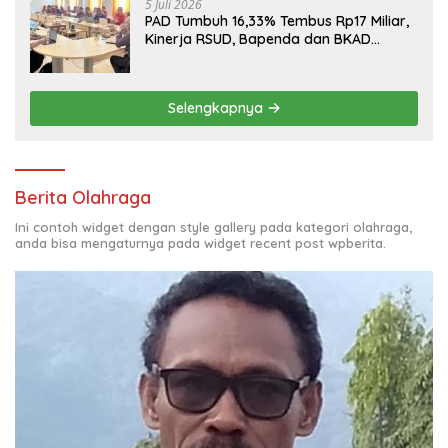
5 Juli 2026
PAD Tumbuh 16,33% Tembus Rp17 Miliar,
Kinerja RSUD, Bapenda dan BKAD
Sangat Memuaskan
Selengkapnya
Berita Olahraga
Ini contoh widget dengan style gallery pada kategori olahraga,
anda bisa mengaturnya pada widget recent post wpberita.