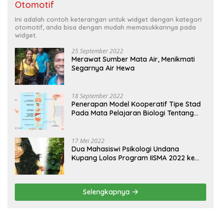
Otomotif
Ini adalah contoh keterangan untuk widget dengan kategori
otomotif, anda bisa dengan mudah memasukkannya pada
widget.
25 September 2022
Merawat Sumber Mata Air, Menikmati
Segarnya Air Hewa
18 September 2022
Penerapan Model Kooperatif Tipe Stad
Pada Mata Pelajaran Biologi Tentang
Sistem Koordinasi dan Alat Indera
17 Mei 2022
Dua Mahasiswi Psikologi Undana
Kupang Lolos Program IISMA 2022 ke
Korea dan Hungaria
Selengkapnya