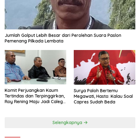
Jumlah Golput Lebih Besar dari Perolehan Suara Paslon
Pemenang Pilkada Lembata
Komit Perjuangkan Kaum
Surya Paloh Bertemu
Tertindas dan Terpinggirkan,
Megawati, Hasto: Kalau Soal
Roy Rening Maju Jadi Caleg
Capres Sudah Beda
Dapil NTT 1 dari Partai
Perindo
Selengkapnya