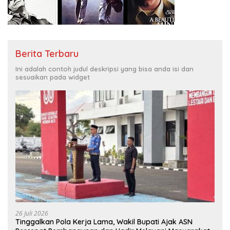
Berita Terbaru
Ini adalah contoh judul deskripsi yang bisa anda isi dan
sesuaikan pada widget
26 Juli 2026
Tinggalkan Pola Kerja Lama, Wakil Bupati Ajak ASN