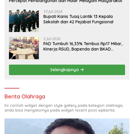
Percepat Pembangunan dan Hadir Melayani Masyarakat
10 Juli 2026
Bupati Kanis Tuaq Lantik 13 Kepala
Sekolah dan 42 Pejabat Fungsional
5 Juli 2026
PAD Tumbuh 16,33% Tembus Rp17 Miliar,
Kinerja RSUD, Bapenda dan BKAD
Sangat Memuaskan
Selengkapnya
Berita Olahraga
Ini contoh widget dengan style gallery pada kategori olahraga,
anda bisa mengaturnya pada widget recent post wpberita.