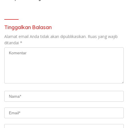
Hadir Melayani Masyarakat
Bukit Muruona
Tinggalkan Balasan
Alamat email Anda tidak akan dipublikasikan.
Ruas yang wajib
ditandai
*