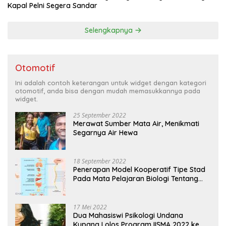
Kapal Pelni Segera Sandar
Selengkapnya
Otomotif
Ini adalah contoh keterangan untuk widget dengan kategori
otomotif, anda bisa dengan mudah memasukkannya pada
widget.
25 September 2022
Merawat Sumber Mata Air, Menikmati
Segarnya Air Hewa
18 September 2022
Penerapan Model Kooperatif Tipe Stad
Pada Mata Pelajaran Biologi Tentang
Sistem Koordinasi dan Alat Indera
17 Mei 2022
Dua Mahasiswi Psikologi Undana
Kupang Lolos Program IISMA 2022 ke