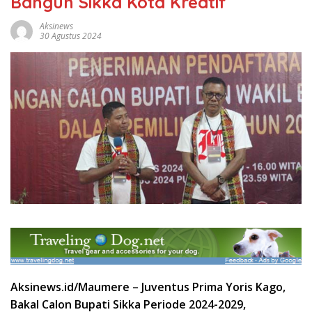
Bangun Sikka Kota Kreatif
Aksinews
30 Agustus 2024
Aksinews.id/Maumere –
Juventus Prima Yoris Kago,
Bakal Calon Bupati Sikka Periode 2024-2029,