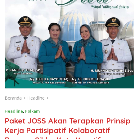
Beranda
Headline
Headline
,
Polkam
Paket JOSS Akan Terapkan Prinsip
Kerja Partisipatif Kolaboratif