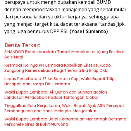
berupaya untuk menghidupakan kembali BUMD
dengan memprioritaskan manajemen yang sehat mulai
dari personalia dan struktur kerjanya, sehingga apa
yang menjadi target kita, dapat terlaksana,”tandas Jipk,
yang juga pengurus DPP PSI.
(Yosef Sumanto)
Berita Terkait
SMAKDOR Band Imaculata Tampil Memakau di Ajang Festival
Bale Nagi
Keempat Kalinya PN Lembata Kabulkan Eksepsi, Kado
Songsong Kemerdekaan Bagi Theresia Ina Erap Dkk
Lepas Persebata U-17 ke Soeratin Cup, Wakil Bupati Titip
Harapan dan Harga Diri Lembata
Wakil Bupati Lembata: Al-Qur’an dan Sunnah adalah
Landasan Peradaban Hadapi Tantangan Global
Tinggalkan Pola Kerja Lama, Wakil Bupati Ajak ASN Percepat
Pembangunan dan Hadir Melayani Masyarakat
Wakil Bupati Lembata Jajal Kemampuan Menembak Bersama
Personel Polres di Bukit Muruona