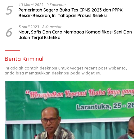
5
13 Maret 2023
9 Komentar
Pemerintah Segera Buka Tes CPNS 2023 dan PPPK
Besar-Besaran, Ini Tahapan Proses Seleksi
6
5 April 2023
8 Komentar
Naur, Sofis Dan Cara Membaca Komodifikasi Seni Dan
Jalan Terjal Estetika
Berita Kriminal
Ini adalah contoh deskripsi untuk widget recent post wpberita,
anda bisa memasukkan deskripsi pada widget ini.