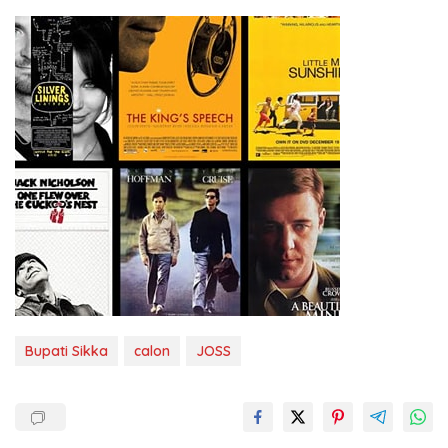
Bupati Sikka
calon
JOSS