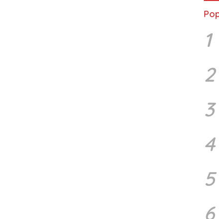
Pop
1
2
3
4
5
6