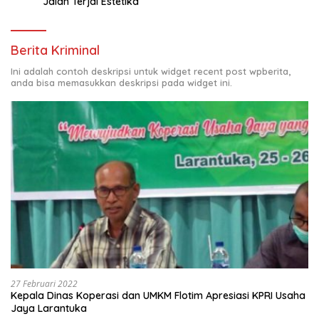
Jalan Terjal Estetika
Berita Kriminal
Ini adalah contoh deskripsi untuk widget recent post wpberita,
anda bisa memasukkan deskripsi pada widget ini.
27 Februari 2022
Kepala Dinas Koperasi dan UMKM Flotim Apresiasi KPRI Usaha
Jaya Larantuka