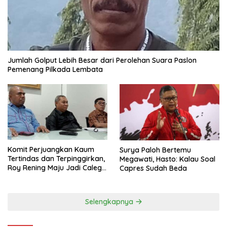
Jumlah Golput Lebih Besar dari Perolehan Suara Paslon
Pemenang Pilkada Lembata
Komit Perjuangkan Kaum
Surya Paloh Bertemu
Tertindas dan Terpinggirkan,
Megawati, Hasto: Kalau Soal
Roy Rening Maju Jadi Caleg
Capres Sudah Beda
Dapil NTT 1 dari Partai
Perindo
Selengkapnya