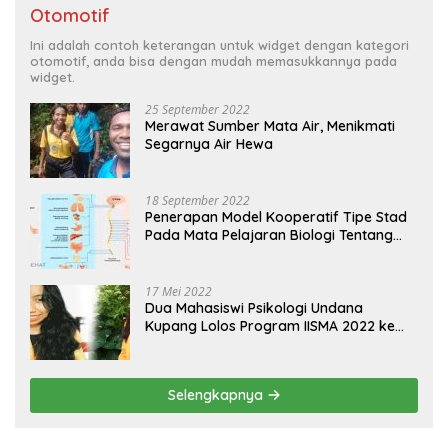
Otomotif
Ini adalah contoh keterangan untuk widget dengan kategori
otomotif, anda bisa dengan mudah memasukkannya pada
widget.
25 September 2022
Merawat Sumber Mata Air, Menikmati
Segarnya Air Hewa
18 September 2022
Penerapan Model Kooperatif Tipe Stad
Pada Mata Pelajaran Biologi Tentang
Sistem Koordinasi dan Alat Indera
17 Mei 2022
Dua Mahasiswi Psikologi Undana
Kupang Lolos Program IISMA 2022 ke
Korea dan Hungaria
Selengkapnya