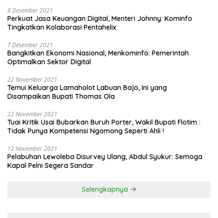
8 Desember 2021
Perkuat Jasa Keuangan Digital, Menteri Johnny: Kominfo
Tingkatkan Kolaborasi Pentahelix
7 Desember 2021
Bangkitkan Ekonomi Nasional, Menkominfo: Pemerintah
Optimalkan Sektor Digital
22 November 2021
Temui Keluarga Lamaholot Labuan Bajo, Ini yang
Disampaikan Bupati Thomas Ola
22 November 2021
Tuai Kritik Usai Bubarkan Buruh Porter, Wakil Bupati Flotim :
Tidak Punya Kompetensi Ngomong Seperti Ahli !
12 November 2021
Pelabuhan Lewoleba Disurvey Ulang, Abdul Syukur: Semoga
Kapal Pelni Segera Sandar
Selengkapnya