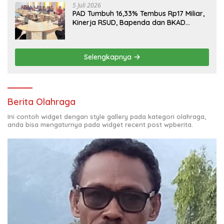
5 Juli 2026
PAD Tumbuh 16,33% Tembus Rp17 Miliar,
Kinerja RSUD, Bapenda dan BKAD
Sangat Memuaskan
Selengkapnya
Berita Olahraga
Ini contoh widget dengan style gallery pada kategori olahraga,
anda bisa mengaturnya pada widget recent post wpberita.