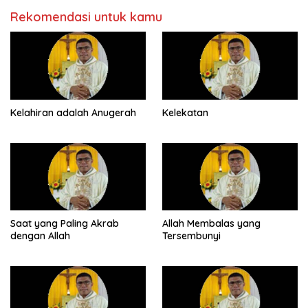
Rekomendasi untuk kamu
Kelahiran adalah Anugerah
Kelekatan
Saat yang Paling Akrab
Allah Membalas yang
dengan Allah
Tersembunyi