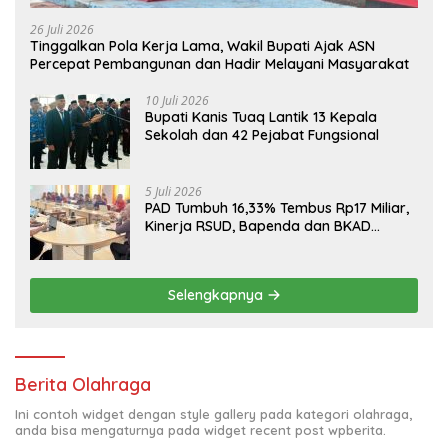
26 Juli 2026
Tinggalkan Pola Kerja Lama, Wakil Bupati Ajak ASN
Percepat Pembangunan dan Hadir Melayani Masyarakat
10 Juli 2026
Bupati Kanis Tuaq Lantik 13 Kepala
Sekolah dan 42 Pejabat Fungsional
5 Juli 2026
PAD Tumbuh 16,33% Tembus Rp17 Miliar,
Kinerja RSUD, Bapenda dan BKAD
Sangat Memuaskan
Selengkapnya
Berita Olahraga
Ini contoh widget dengan style gallery pada kategori olahraga,
anda bisa mengaturnya pada widget recent post wpberita.