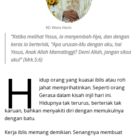
RD Wens Herin
“Ketika melihat Yesus, ia menyembah-Nya, dan dengan
keras ia berteriak, “Apa urusan-Mu dengan aku, hai
Yesus, Anak Allah Mamatinggi? Demi Allah, jangan siksa
aku!” (Mrk.5:6)
H
idup orang yang kuasai iblis atau roh
jahat memprihatinkan. Seperti orang
Gerasa dalam kisah injil hari ini.
Hidupnya tak terurus, berteriak tak
karuan, bahkan menyakiti diri dengan memukulnya
dengan batu.
Kerja iblis memang demikian. Senangnya membuat