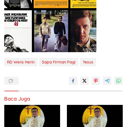
RD Wens Herin
Sapa Firman Pagi
Yesus
Baca Juga