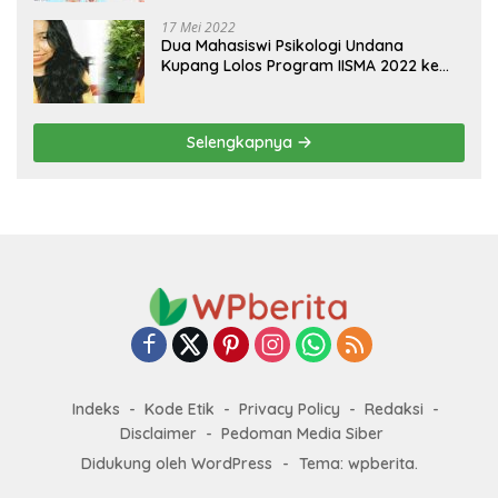
17 Mei 2022
Dua Mahasiswi Psikologi Undana
Kupang Lolos Program IISMA 2022 ke
Korea dan Hungaria
Selengkapnya
Indeks
Kode Etik
Privacy Policy
Redaksi
Disclaimer
Pedoman Media Siber
Didukung oleh WordPress
-
Tema: wpberita.