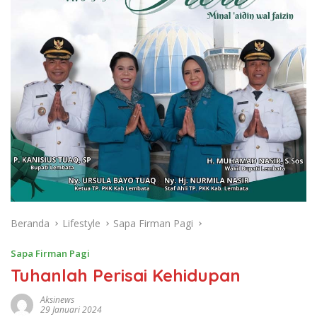
Beranda
Lifestyle
Sapa Firman Pagi
Sapa Firman Pagi
Tuhanlah Perisai Kehidupan
Aksinews
29 Januari 2024