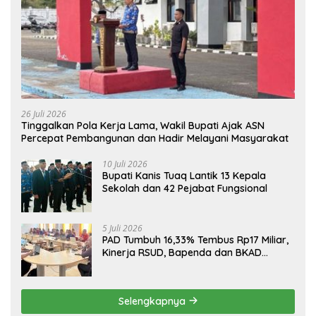
26 Juli 2026
Tinggalkan Pola Kerja Lama, Wakil Bupati Ajak ASN
Percepat Pembangunan dan Hadir Melayani Masyarakat
10 Juli 2026
Bupati Kanis Tuaq Lantik 13 Kepala
Sekolah dan 42 Pejabat Fungsional
5 Juli 2026
PAD Tumbuh 16,33% Tembus Rp17 Miliar,
Kinerja RSUD, Bapenda dan BKAD
Sangat Memuaskan
Selengkapnya