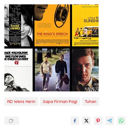
RD Wens Herin
Sapa Firman Pagi
Tuhan