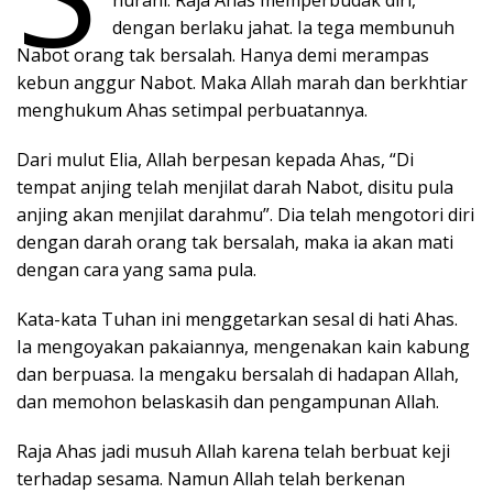
nurani. Raja Ahas memperbudak diri,
dengan berlaku jahat. Ia tega membunuh
Nabot orang tak bersalah. Hanya demi merampas
kebun anggur Nabot. Maka Allah marah dan berkhtiar
menghukum Ahas setimpal perbuatannya.
Dari mulut Elia, Allah berpesan kepada Ahas, “Di
tempat anjing telah menjilat darah Nabot, disitu pula
anjing akan menjilat darahmu”. Dia telah mengotori diri
dengan darah orang tak bersalah, maka ia akan mati
dengan cara yang sama pula.
Kata-kata Tuhan ini menggetarkan sesal di hati Ahas.
Ia mengoyakan pakaiannya, mengenakan kain kabung
dan berpuasa. Ia mengaku bersalah di hadapan Allah,
dan memohon belaskasih dan pengampunan Allah.
Raja Ahas jadi musuh Allah karena telah berbuat keji
terhadap sesama. Namun Allah telah berkenan