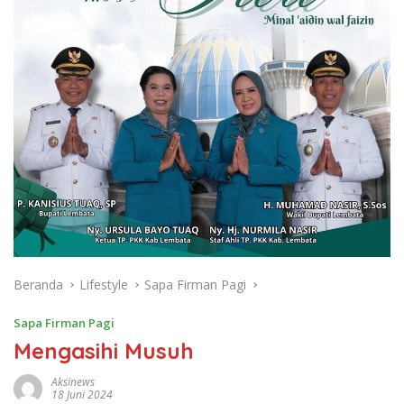
Beranda
Lifestyle
Sapa Firman Pagi
Sapa Firman Pagi
Mengasihi Musuh
Aksinews
18 Juni 2024