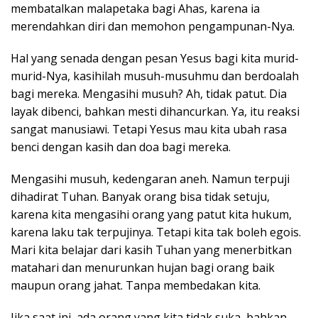
membatalkan malapetaka bagi Ahas, karena ia
merendahkan diri dan memohon pengampunan-Nya.
Hal yang senada dengan pesan Yesus bagi kita murid-
murid-Nya, kasihilah musuh-musuhmu dan berdoalah
bagi mereka. Mengasihi musuh? Ah, tidak patut. Dia
layak dibenci, bahkan mesti dihancurkan. Ya, itu reaksi
sangat manusiawi. Tetapi Yesus mau kita ubah rasa
benci dengan kasih dan doa bagi mereka.
Mengasihi musuh, kedengaran aneh. Namun terpuji
dihadirat Tuhan. Banyak orang bisa tidak setuju,
karena kita mengasihi orang yang patut kita hukum,
karena laku tak terpujinya. Tetapi kita tak boleh egois.
Mari kita belajar dari kasih Tuhan yang menerbitkan
matahari dan menurunkan hujan bagi orang baik
maupun orang jahat. Tanpa membedakan kita.
Jika saat ini, ada orang yang kita tidak suka, bahkan