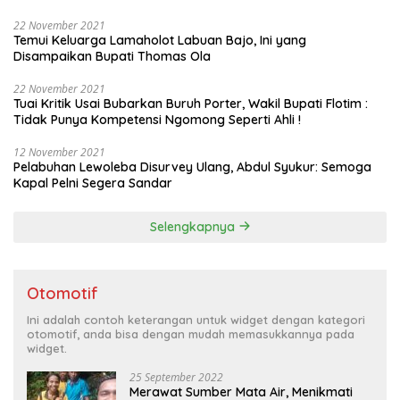
22 November 2021
Temui Keluarga Lamaholot Labuan Bajo, Ini yang
Disampaikan Bupati Thomas Ola
22 November 2021
Tuai Kritik Usai Bubarkan Buruh Porter, Wakil Bupati Flotim :
Tidak Punya Kompetensi Ngomong Seperti Ahli !
12 November 2021
Pelabuhan Lewoleba Disurvey Ulang, Abdul Syukur: Semoga
Kapal Pelni Segera Sandar
Selengkapnya
Otomotif
Ini adalah contoh keterangan untuk widget dengan kategori
otomotif, anda bisa dengan mudah memasukkannya pada
widget.
25 September 2022
Merawat Sumber Mata Air, Menikmati