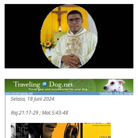
Selasa, 18 Juni 2024
Raj.21:17-29 ; Mat.5:43-48