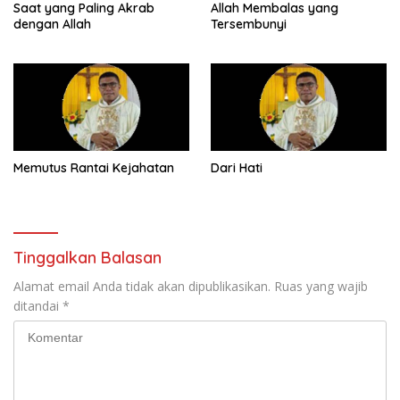
Saat yang Paling Akrab
Allah Membalas yang
dengan Allah
Tersembunyi
Memutus Rantai Kejahatan
Dari Hati
Tinggalkan Balasan
Alamat email Anda tidak akan dipublikasikan.
Ruas yang wajib
ditandai
*