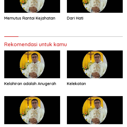
Memutus Rantai Kejahatan
Dari Hati
Rekomendasi untuk kamu
Kelahiran adalah Anugerah
Kelekatan