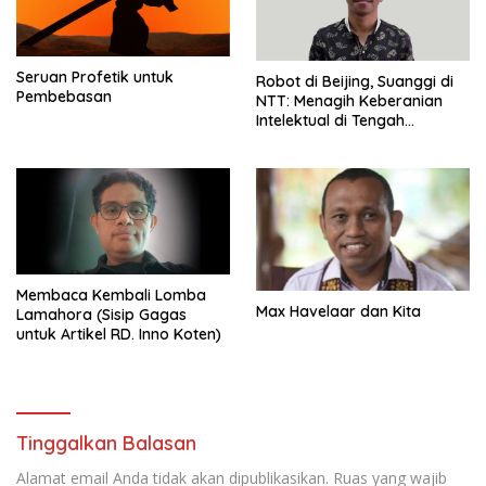
Seruan Profetik untuk
Robot di Beijing, Suanggi di
Pembebasan
NTT: Menagih Keberanian
Intelektual di Tengah
Kepungan Klenik
Membaca Kembali Lomba
Max Havelaar dan Kita
Lamahora (Sisip Gagas
untuk Artikel RD. Inno Koten)
Tinggalkan Balasan
Alamat email Anda tidak akan dipublikasikan.
Ruas yang wajib