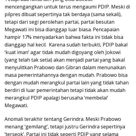
mencengangkan untuk terus mengaumi PDIP. Meski di
pilpres dibuat sepertinya tak berdaya (sama sekali),
tetapi dari segi perolehan partai, partai besutan
Megawati ini bisa dianggap luar biasa. Pencapaian
hampir 17% menyadarkan bahwa fakta ini tidak bisa
dianggap hal kecil. Karena sudah terbukti, PDIP bakal
‘kuat iman’ agar tidak mudah digoyang oleh Jokowi
(yang telah tak setia) akan menjadi partai yang bakal
menyulitkan Prabowo dan Gibran dalam menunaikan
masa pemerintahannya dengan mudah. Prabowo bisa
dengan mudah merangkul partai lain yang tidak tahan
berdiri di luar pemerintahan tetapi tidak akan mudah
merangkul PDIP apalagi berusaha ‘membelai’
Megawati.
Anomali terakhir tentang Gerindra. Meski Prabowo
menang ‘gemilang’, tetapi justru Gerindra sepertinya
‘terseok’. Partai ini tidak seperti PDIP yang selama