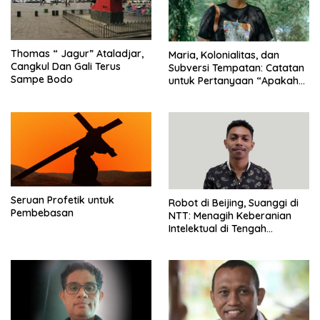
Thomas “ Jagur” Ataladjar,
Maria, Kolonialitas, dan
Cangkul Dan Gali Terus
Subversi Tempatan: Catatan
Sampe Bodo
untuk Pertanyaan “Apakah
Maria Disembah atau
Dihormati?
Seruan Profetik untuk
Robot di Beijing, Suanggi di
Pembebasan
NTT: Menagih Keberanian
Intelektual di Tengah
Kepungan Klenik