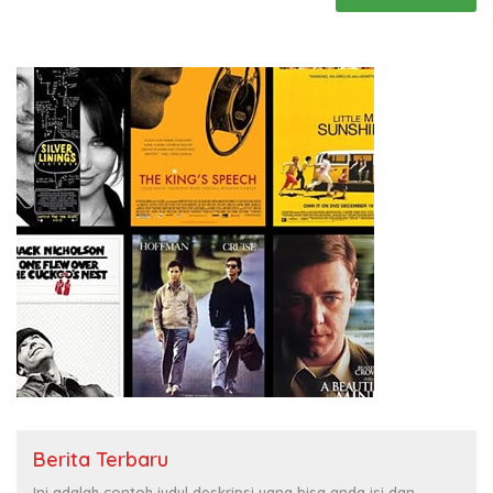
Berita Terbaru
Ini adalah contoh judul deskripsi yang bisa anda isi dan