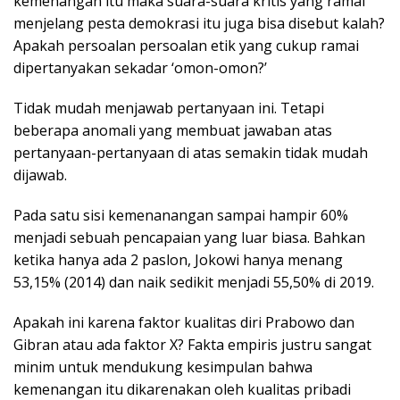
kemenangan itu maka suara-suara kritis yang ramai
menjelang pesta demokrasi itu juga bisa disebut kalah?
Apakah persoalan persoalan etik yang cukup ramai
dipertanyakan sekadar ‘omon-omon?’
Tidak mudah menjawab pertanyaan ini. Tetapi
beberapa anomali yang membuat jawaban atas
pertanyaan-pertanyaan di atas semakin tidak mudah
dijawab.
Pada satu sisi kemenanangan sampai hampir 60%
menjadi sebuah pencapaian yang luar biasa. Bahkan
ketika hanya ada 2 paslon, Jokowi hanya menang
53,15% (2014) dan naik sedikit menjadi 55,50% di 2019.
Apakah ini karena faktor kualitas diri Prabowo dan
Gibran atau ada faktor X? Fakta empiris justru sangat
minim untuk mendukung kesimpulan bahwa
kemenangan itu dikarenakan oleh kualitas pribadi