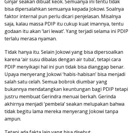
Ginjar seakan dibuat keok. Semuanya ini tentu tidak
bisa dipersalahkan semuanya kepada Jokowi. Soalnya
faktor internal pun perlu dicari penjelasan. Misalnya
saja, kalau massa PDIP itu cukup kuat imannya, tentu
godaan itu akan ‘lari lewat’. Yang terjadi selama ini PDIP
terlalu merasa nyaman.
Tidak hanya itu. Selain Jokowi yang bisa dipersoalkan
karena ‘air susu dibalas dengan air tuba’, tetapi cara
PDIP menyikapi hal ini pun tidak bisa dianggap benar.
Upaya menyerang Jokowi ‘habis-habisan’ bisa menjadi
salah satu celah. Semua bobrok diumbar yang
bukannya mendatangkan keuntungan bagi PDIP tetapi
justru membuat Gerindra menuai berkah. Gerinda
akhirnya menjadi ‘pembela’ seakan melupakan bahwa
tidak begitu lama mereka menyerang Jokowi tanpa
ampun.
Tetapi ada fakta lain yang bisa disebut