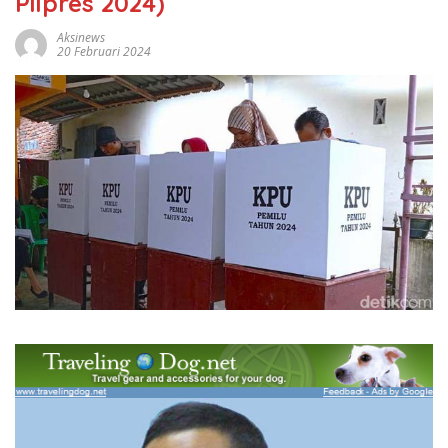
Pilpres 2024)
Aksinews
20 Februari 2024