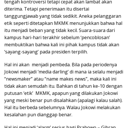
tengah kontroversi tetapi cepat akan lambat akan
diterima. Tetapi penerimaan itu disertai
tanggungjawab yang tidak sedikit. Aneka pelanggaran
etik seperti ditetapkan MKMK menunjukkan bahwa hal
itu menjadi beban yang tidak kecil. Suara-suara dari
kampus hari-hari terakhir sebelum ‘pencoblosan’
membuktikan bahwa kali ini pihak kampus tidak akan
‘sayang-sayang’ pada presiden terpilih.
Hal ini akan menjadi pembeda. Bila pada periodenya
Jokowi menjadi ‘media darling’ di mana ia selalu menjadi
“newsmaker” atau “name makes news”, maka kali ini
tidak akan semudah itu. Bahkan di tahun ke-10 dengan
putusan ‘etik’ MKMK, apapun yang dilakukan Jokowi
yang meski benar pun disalahkan (apalagi kalau salah).
Hal itu berbeda sebelumnya. Walau Jokowi melakukan
kesalahan pun dianggap benar.
Hal ini menjadi ‘alarm’ serius bagi Prabowo – Gibran.