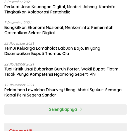
8 Desember 2021
Perkuat Jasa Keuangan Digital, Menteri Johnny: Kominfo
Tingkatkan Kolaborasi Pentahelix
7 Desember 2021
Bangkitkan Ekonomi Nasional, Menkominfo: Pemerintah
Optimalkan Sektor Digital
22 November 2021
Temui Keluarga Lamaholot Labuan Bajo, Ini yang
Disampaikan Bupati Thomas Ola
22 November 2021
Tuai Kritik Usai Bubarkan Buruh Porter, Wakil Bupati Flotim :
Tidak Punya Kompetensi Ngomong Seperti Ahli !
12 November 2021
Pelabuhan Lewoleba Disurvey Ulang, Abdul Syukur: Semoga
Kapal Pelni Segera Sandar
Selengkapnya