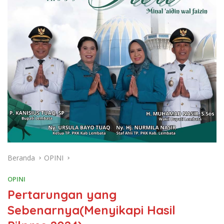
Beranda
OPINI
OPINI
Pertarungan yang
Sebenarnya(Menyikapi Hasil