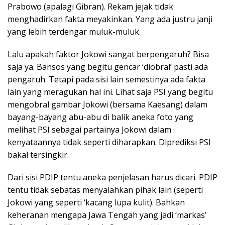
Prabowo (apalagi Gibran). Rekam jejak tidak
menghadirkan fakta meyakinkan. Yang ada justru janji
yang lebih terdengar muluk-muluk.
Lalu apakah faktor Jokowi sangat berpengaruh? Bisa
saja ya. Bansos yang begitu gencar ‘diobral’ pasti ada
pengaruh. Tetapi pada sisi lain semestinya ada fakta
lain yang meragukan hal ini. Lihat saja PSI yang begitu
mengobral gambar Jokowi (bersama Kaesang) dalam
bayang-bayang abu-abu di balik aneka foto yang
melihat PSI sebagai partainya Jokowi dalam
kenyataannya tidak seperti diharapkan. Diprediksi PSI
bakal tersingkir.
Dari sisi PDIP tentu aneka penjelasan harus dicari. PDIP
tentu tidak sebatas menyalahkan pihak lain (seperti
Jokowi yang seperti ‘kacang lupa kulit). Bahkan
keheranan mengapa Jawa Tengah yang jadi ‘markas’