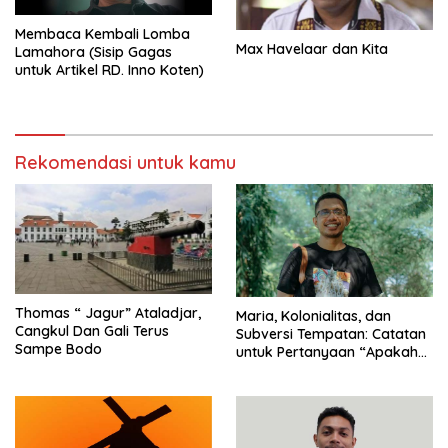
Membaca Kembali Lomba
Max Havelaar dan Kita
Lamahora (Sisip Gagas
untuk Artikel RD. Inno Koten)
Rekomendasi untuk kamu
Thomas “ Jagur” Ataladjar,
Maria, Kolonialitas, dan
Cangkul Dan Gali Terus
Subversi Tempatan: Catatan
Sampe Bodo
untuk Pertanyaan “Apakah
Maria Disembah atau
Dihormati?