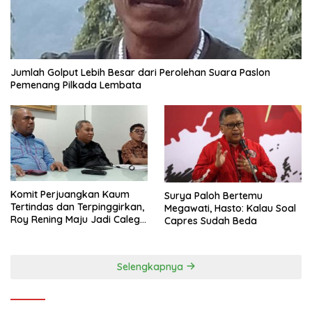
Jumlah Golput Lebih Besar dari Perolehan Suara Paslon
Pemenang Pilkada Lembata
Komit Perjuangkan Kaum
Surya Paloh Bertemu
Tertindas dan Terpinggirkan,
Megawati, Hasto: Kalau Soal
Roy Rening Maju Jadi Caleg
Capres Sudah Beda
Dapil NTT 1 dari Partai
Perindo
Selengkapnya