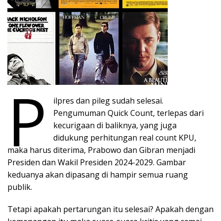
P
ilpres dan pileg sudah selesai.
Pengumuman Quick Count, terlepas dari
kecurigaan di baliknya, yang juga
didukung perhitungan real count KPU,
maka harus diterima, Prabowo dan Gibran menjadi
Presiden dan Wakil Presiden 2024-2029. Gambar
keduanya akan dipasang di hampir semua ruang
publik.
Tetapi apakah pertarungan itu selesai? Apakah dengan