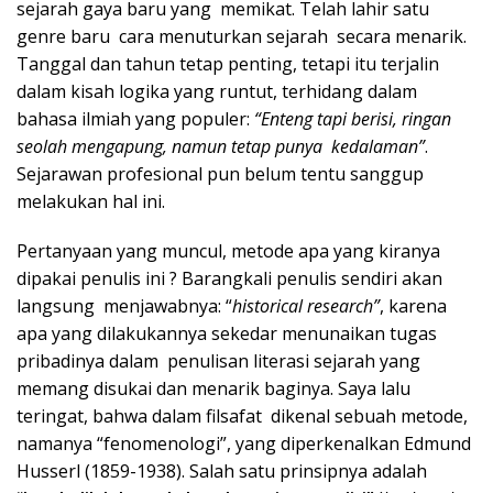
sejarah gaya baru yang memikat. Telah lahir satu
genre baru cara menuturkan sejarah secara menarik.
Tanggal dan tahun tetap penting, tetapi itu terjalin
dalam kisah logika yang runtut, terhidang dalam
bahasa ilmiah yang populer:
“Enteng tapi berisi, ringan
seolah mengapung, namun tetap punya kedalaman”
.
Sejarawan profesional pun belum tentu sanggup
melakukan hal ini.
Pertanyaan yang muncul, metode apa yang kiranya
dipakai penulis ini ? Barangkali penulis sendiri akan
langsung menjawabnya: “
historical research”
, karena
apa yang dilakukannya sekedar menunaikan tugas
pribadinya dalam penulisan literasi sejarah yang
memang disukai dan menarik baginya. Saya lalu
teringat, bahwa dalam filsafat dikenal sebuah metode,
namanya “fenomenologi”, yang diperkenalkan Edmund
Husserl (1859-1938). Salah satu prinsipnya adalah