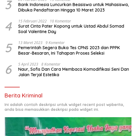
3
Bank Indonesia Luncurkan Beasiswa untuk Mahasiswa,
Dibuka Pendaftaran Hingga 10 Maret 2023
4
15 Februari 2022
10 Komentar
Surat Cinta Pater Kopong untuk Ustad Abdul Somad
Soal Valentine Day
5
13 Maret 2023
9 Komentar
Pemerintah Segera Buka Tes CPNS 2023 dan PPPK
Besar-Besaran, Ini Tahapan Proses Seleksi
6
5 April 2023
8 Komentar
Naur, Sofis Dan Cara Membaca Komodifikasi Seni Dan
Jalan Terjal Estetika
Berita Kriminal
Ini adalah contoh deskripsi untuk widget recent post wpberita,
anda bisa memasukkan deskripsi pada widget ini.