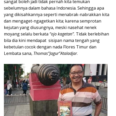
sangat boleh jadi tidak pernah kita temukan
sebelumnya dalam bahasa Indonesia. Sehingga apa
yang dikisahkannya seperti menabrak-nabrakkan kita
dan mengaget-ngagetkan kita; karena semprotan
kejutan yang diusungnya, meski nasehat nenek
moyang selalu berkata
“ojo kagetan”.
Tidak berlebihan
bila dia kini mendapat sisipan nama tengah yang
kebetulan cocok dengan nada Flores Timur dan
Lembata sana,
Thomas”Jagur”Ataladjar
.