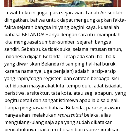
Lewat buku ini juga, para sejarawan Tanah Air seolah
diingatkan, bahwa untuk dapat mengungkapkan fakta-
fakta sejarah bangsa ini yang begini kaya, kuasailah
bahasa BELANDA! Hanya dengan cara itu mampulah
kita menguasai sumber-sumber sejarah bangsa
sendiri. Sebab suka tidak suka, selama ratusan tahun,
Indonesia dijajah Belanda. Tetap ada satu hal baik
yang diwariskan Belanda (disamping hal-hal buruk,
karena namanya juga penjajah) adalah arsip-arsip
yang rapih,”dagh register” dan catatan berbagai sisi
kehidupan masyarakat kita tempo dulu, adat istiadat,
peristiwa, arsitektur, tata kota, atau segi apapun, yang
begitu detail dan sangat istimewa apabila bisa digali.
Tanpa penguasaan bahasa Belanda, para sejarawan
hanya akan melakukan
representasi
belaka, alias
mengulang-ulang saja apa yang sudah dikatakan
pendahulunya, tiada terobosan baru yang signifikan.