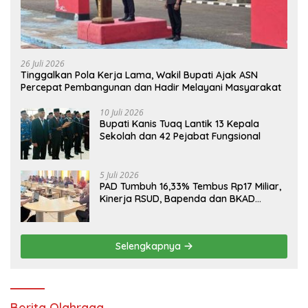
26 Juli 2026
Tinggalkan Pola Kerja Lama, Wakil Bupati Ajak ASN
Percepat Pembangunan dan Hadir Melayani Masyarakat
10 Juli 2026
Bupati Kanis Tuaq Lantik 13 Kepala
Sekolah dan 42 Pejabat Fungsional
5 Juli 2026
PAD Tumbuh 16,33% Tembus Rp17 Miliar,
Kinerja RSUD, Bapenda dan BKAD
Sangat Memuaskan
Selengkapnya
Berita Olahraga