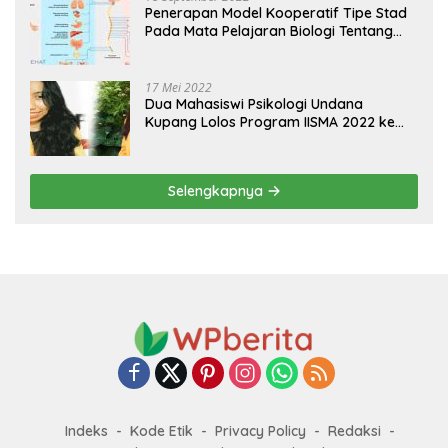
Penerapan Model Kooperatif Tipe Stad
Pada Mata Pelajaran Biologi Tentang
Sistem Koordinasi dan Alat Indera
17 Mei 2022
Dua Mahasiswi Psikologi Undana
Kupang Lolos Program IISMA 2022 ke
Korea dan Hungaria
Selengkapnya
Indeks
Kode Etik
Privacy Policy
Redaksi