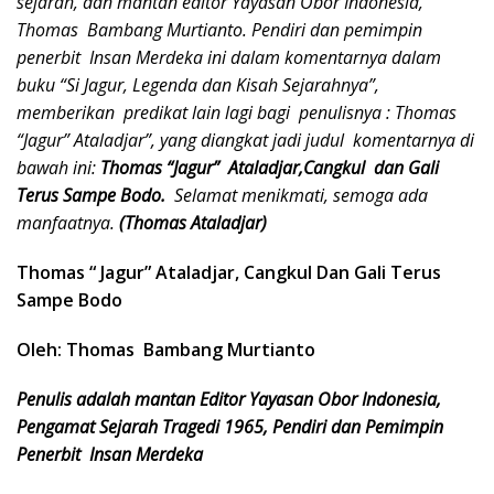
sejarah,
dan mantan editor Yayasan Obor Indonesia,
Thomas Bambang Murtianto. Pendiri dan pemimpin
penerbit Insan Merdeka ini dalam komentarnya dalam
buku “Si Jagur, Legenda dan Kisah Sejarahnya”,
memberikan predikat lain lagi bagi penulisnya : Thomas
“Jagur” Ataladjar”, yang diangkat jadi judul komentarnya di
bawah ini:
Thomas “Jagur” Ataladjar,Cangkul dan Gali
Terus Sampe Bodo.
Selamat menikmati, semoga ada
manfaatnya.
(Thomas Ataladjar)
Thomas “ Jagur” Ataladjar, Cangkul Dan Gali Terus
Sampe Bodo
Oleh: Thomas Bambang Murtianto
Penulis adalah mantan Editor Yayasan Obor Indonesia,
Pengamat Sejarah Tragedi 1965, Pendiri dan Pemimpin
Penerbit Insan Merdeka