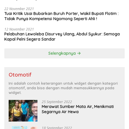
22 November 2021
Tuai Kritik Usai Bubarkan Buruh Porter, Wakil Bupati Flotim :
Tidak Punya Kompetensi Ngomong Seperti Ahli !
12 November 2021
Pelabuhan Lewoleba Disurvey Ulang, Abdul Syukur: Semoga
Kapal Pelni Segera Sandar
Selengkapnya
Otomotif
Ini adalah contoh keterangan untuk widget dengan kategori
otomotif, anda bisa dengan mudah memasukkannya pada
widget.
25 September 2022
Merawat Sumber Mata Air, Menikmati
Segarnya Air Hewa
18 September 2022