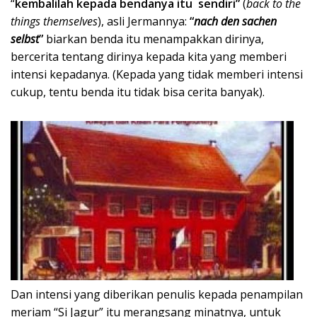
“
kembalilah kepada bendanya itu sendiri”
(
back to the
things themselves
), asli Jermannya:
“
nach den sachen
selbst
”
biarkan benda itu menampakkan dirinya,
bercerita tentang dirinya kepada kita yang memberi
intensi kepadanya. (Kepada yang tidak memberi intensi
cukup, tentu benda itu tidak bisa cerita banyak).
Dan intensi yang diberikan penulis kepada penampilan
meriam “Si Jagur” itu merangsang minatnya, untuk