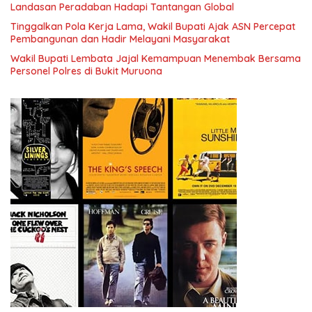
Landasan Peradaban Hadapi Tantangan Global
Tinggalkan Pola Kerja Lama, Wakil Bupati Ajak ASN Percepat
Pembangunan dan Hadir Melayani Masyarakat
Wakil Bupati Lembata Jajal Kemampuan Menembak Bersama
Personel Polres di Bukit Muruona