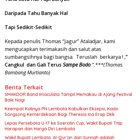
Daripada Tahu Banyak Hal
Tapi Sedikit-Sedikit
Kepada penulis Thomas “Jagur” Ataladjar, kami
mengucapkan terimakasih dan salut atas
sumbangsihnya bagi bangsa. Teruslah berkarya !
,”
Cangkul dan Gali Terus
Sampe Bodo
“.***
(Thomas
Bambang Murtianto)
Berita Terkait
SMAKDOR Band Imaculata Tampil Memakau di Ajang Festival
Bale Nagi
Keempat Kalinya PN Lembata Kabulkan Eksepsi, Kado
Songsong Kemerdekaan Bagi Theresia Ina Erap Dkk
Lepas Persebata U-17 ke Soeratin Cup, Wakil Bupati Titip
Harapan dan Harga Diri Lembata
Wakil Bupati Lembata: Al-Qur’an dan Sunnah adalah