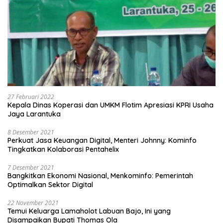
27 Februari 2022
Kepala Dinas Koperasi dan UMKM Flotim Apresiasi KPRI Usaha
Jaya Larantuka
8 Desember 2021
Perkuat Jasa Keuangan Digital, Menteri Johnny: Kominfo
Tingkatkan Kolaborasi Pentahelix
7 Desember 2021
Bangkitkan Ekonomi Nasional, Menkominfo: Pemerintah
Optimalkan Sektor Digital
22 November 2021
Temui Keluarga Lamaholot Labuan Bajo, Ini yang
Disampaikan Bupati Thomas Ola