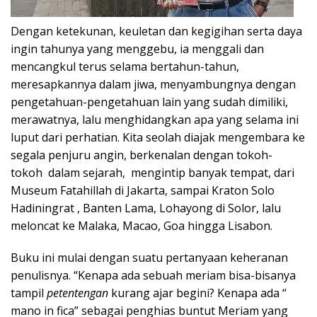
Dengan ketekunan, keuletan dan kegigihan serta daya
ingin tahunya yang menggebu, ia menggali dan
mencangkul terus selama bertahun-tahun,
meresapkannya dalam jiwa, menyambungnya dengan
pengetahuan-pengetahuan lain yang sudah dimiliki,
merawatnya, lalu menghidangkan apa yang selama ini
luput dari perhatian. Kita seolah diajak mengembara ke
segala penjuru angin, berkenalan dengan tokoh-
tokoh dalam sejarah, mengintip banyak tempat, dari
Museum Fatahillah di Jakarta, sampai Kraton Solo
Hadiningrat , Banten Lama, Lohayong di Solor, lalu
meloncat ke Malaka, Macao, Goa hingga Lisabon.
Buku ini mulai dengan suatu pertanyaan keheranan
penulisnya. “Kenapa ada sebuah meriam bisa-bisanya
tampil
petentengan
kurang ajar begini? Kenapa ada “
mano in fica” sebagai penghias buntut Meriam yang