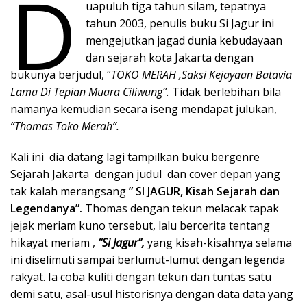
D
uapuluh tiga tahun silam, tepatnya
tahun 2003, penulis buku Si Jagur ini
mengejutkan jagad dunia kebudayaan
dan sejarah kota Jakarta dengan
bukunya berjudul, “
TOKO MERAH ,Saksi Kejayaan Batavia
Lama Di Tepian Muara Ciliwung”.
Tidak berlebihan bila
namanya kemudian secara iseng mendapat julukan,
“Thomas Toko Merah”.
Kali ini dia datang lagi tampilkan buku bergenre
Sejarah Jakarta dengan judul dan cover depan yang
tak kalah merangsang
” SI JAGUR, Kisah Sejarah dan
Legendanya”.
Thomas dengan tekun melacak tapak
jejak meriam kuno tersebut, lalu bercerita tentang
hikayat meriam ,
“Si Jagur”,
yang kisah-kisahnya selama
ini diselimuti sampai berlumut-lumut dengan legenda
rakyat. Ia coba kuliti dengan tekun dan tuntas satu
demi satu, asal-usul historisnya dengan data data yang