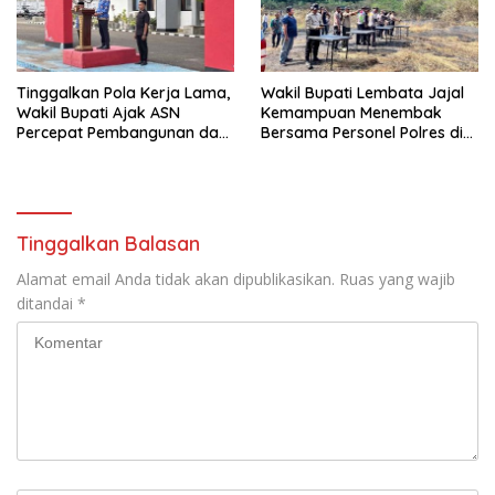
Tinggalkan Pola Kerja Lama,
Wakil Bupati Lembata Jajal
Wakil Bupati Ajak ASN
Kemampuan Menembak
Percepat Pembangunan dan
Bersama Personel Polres di
Hadir Melayani Masyarakat
Bukit Muruona
Tinggalkan Balasan
Alamat email Anda tidak akan dipublikasikan.
Ruas yang wajib
ditandai
*