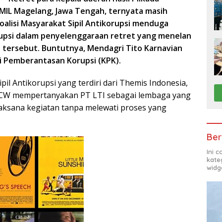
KMIL Magelang, Jawa Tengah, ternyata masih
oalisi Masyarakat Sipil Antikorupsi menduga
upsi dalam penyelenggaraan retret yang menelan
h tersebut. Buntutnya, Mendagri Tito Karnavian
i Pemberantasan Korupsi (KPK).
ipil Antikorupsi yang terdiri dari Themis Indonesia,
 ICW mempertanyakan PT LTI sebagai lembaga yang
laksana kegiatan tanpa melewati proses yang
Ber
Ini 
kate
widg