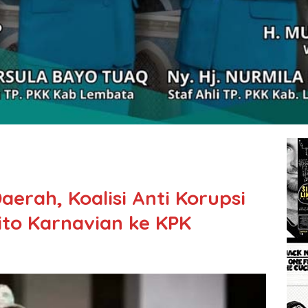
aerah, Koalisi Anti Korupsi
to Karnavian ke KPK