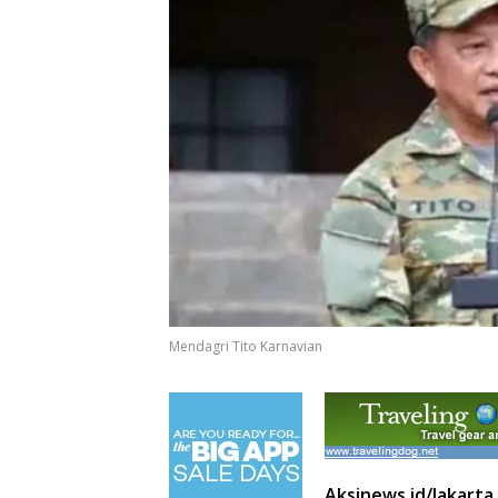
Mendagri Tito Karnavian
Aksinews.id/Jakarta