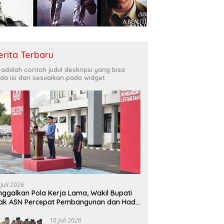
erita Terbaru
i adalah contoh judul deskripsi yang bisa
da isi dan sesuaikan pada widget
 Juli 2026
nggalkan Pola Kerja Lama, Wakil Bupati
ak ASN Percepat Pembangunan dan Hadir
layani Masyarakat
10 Juli 2026