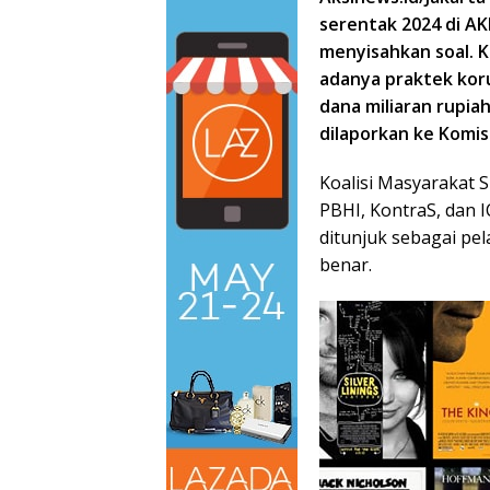
serentak 2024 di A
menyisahkan soal. K
adanya praktek kor
dana miliaran rupia
dilaporkan ke Komis
Koalisi Masyarakat S
PBHI, KontraS, dan
ditunjuk sebagai pe
benar.