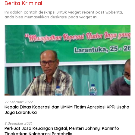
Berita Kriminal
Ini adalah contoh deskripsi untuk widget recent post wpberita,
anda bisa memasukkan deskripsi pada widget ini.
27 Februari 2022
Kepala Dinas Koperasi dan UMKM Flotim Apresiasi KPRI Usaha
Jaya Larantuka
8 Desember 2021
Perkuat Jasa Keuangan Digital, Menteri Johnny: Kominfo
Tingkatkan Kolaborasi Pentahelix