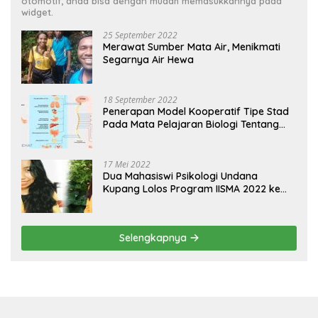
otomotif, anda bisa dengan mudah memasukkannya pada
widget.
25 September 2022
Merawat Sumber Mata Air, Menikmati
Segarnya Air Hewa
18 September 2022
Penerapan Model Kooperatif Tipe Stad
Pada Mata Pelajaran Biologi Tentang
Sistem Koordinasi dan Alat Indera
17 Mei 2022
Dua Mahasiswi Psikologi Undana
Kupang Lolos Program IISMA 2022 ke
Korea dan Hungaria
Selengkapnya