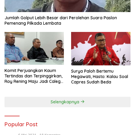
Jumlah Golput Lebih Besar dari Perolehan Suara Paslon
Pemenang Pilkada Lembata
Komit Perjuangkan Kaum
Surya Paloh Bertemu
Tertindas dan Terpinggirkan,
Megawati, Hasto: Kalau Soal
Roy Rening Maju Jadi Caleg
Capres Sudah Beda
Dapil NTT 1 dari Partai
Perindo
Selengkapnya
Popular Post