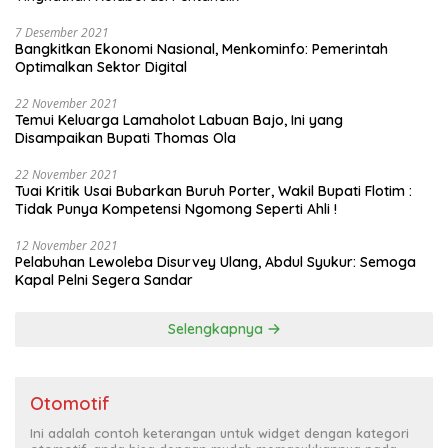
7 Desember 2021
Bangkitkan Ekonomi Nasional, Menkominfo: Pemerintah
Optimalkan Sektor Digital
22 November 2021
Temui Keluarga Lamaholot Labuan Bajo, Ini yang
Disampaikan Bupati Thomas Ola
22 November 2021
Tuai Kritik Usai Bubarkan Buruh Porter, Wakil Bupati Flotim :
Tidak Punya Kompetensi Ngomong Seperti Ahli !
12 November 2021
Pelabuhan Lewoleba Disurvey Ulang, Abdul Syukur: Semoga
Kapal Pelni Segera Sandar
Selengkapnya
Otomotif
Ini adalah contoh keterangan untuk widget dengan kategori