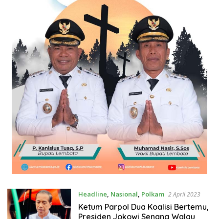
Headline
,
Nasional
,
Polkam
2 April 2023
Ketum Parpol Dua Koalisi Bertemu,
Presiden Jokowi Senang Walau