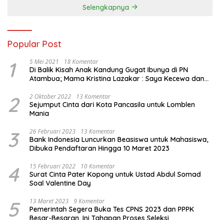
Selengkapnya
Popular Post
1
5 Mei 2021
18 Komentar
Di Balik Kisah Anak Kandung Gugat Ibunya di PN
Atambua; Mama Kristina Lazakar : Saya Kecewa dan
Sakit
2
2 Oktober 2022
13 Komentar
Sejumput Cinta dari Kota Pancasila untuk Lomblen
Mania
3
26 Februari 2023
13 Komentar
Bank Indonesia Luncurkan Beasiswa untuk Mahasiswa,
Dibuka Pendaftaran Hingga 10 Maret 2023
4
15 Februari 2022
10 Komentar
Surat Cinta Pater Kopong untuk Ustad Abdul Somad
Soal Valentine Day
5
13 Maret 2023
9 Komentar
Pemerintah Segera Buka Tes CPNS 2023 dan PPPK
Besar-Besaran, Ini Tahapan Proses Seleksi