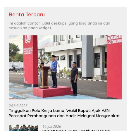
Berita Terbaru
Ini adalah contoh judul deskripsi yang bisa anda isi dan
sesuaikan pada widget
26 Juli 2026
Tinggalkan Pola Kerja Lama, Wakil Bupati Ajak ASN
Percepat Pembangunan dan Hadir Melayani Masyarakat
10 Juli 2026