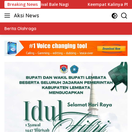
Langsung
 Bale Nagi
Breaking News
Keempat Kalinya PN Lembata Kabulkan Ekse
ke
Aksi News
konten
Kritis
&
Berita Olahraga
Terpercaya