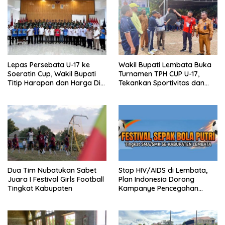
Lepas Persebata U-17 ke
Wakil Bupati Lembata Buka
Soeratin Cup, Wakil Bupati
Turnamen TPH CUP U-17,
Titip Harapan dan Harga Diri
Tekankan Sportivitas dan
Lembata
Pembentukan Karakter
Dua Tim Nubatukan Sabet
Stop HIV/AIDS di Lembata,
Juara I Festival Girls Football
Plan Indonesia Dorong
Tingkat Kabupaten
Kampanye Pencegahan
HIV/AIDS Melalui Festival
Sepak Bola Anak Perempuan