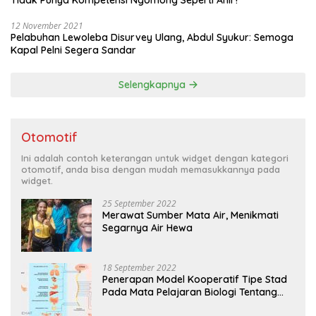
12 November 2021
Pelabuhan Lewoleba Disurvey Ulang, Abdul Syukur: Semoga
Kapal Pelni Segera Sandar
Selengkapnya
Otomotif
Ini adalah contoh keterangan untuk widget dengan kategori
otomotif, anda bisa dengan mudah memasukkannya pada
widget.
25 September 2022
Merawat Sumber Mata Air, Menikmati
Segarnya Air Hewa
18 September 2022
Penerapan Model Kooperatif Tipe Stad
Pada Mata Pelajaran Biologi Tentang
Sistem Koordinasi dan Alat Indera