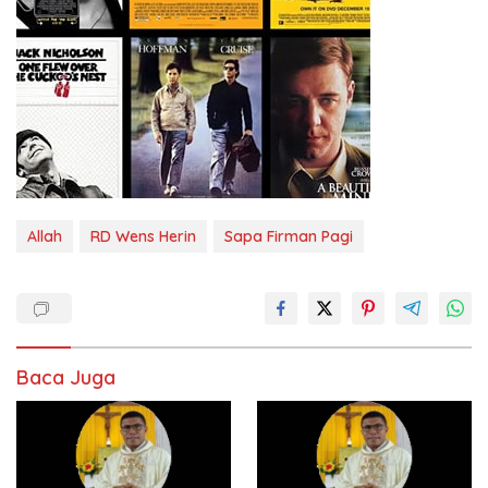
Allah
RD Wens Herin
Sapa Firman Pagi
Baca Juga