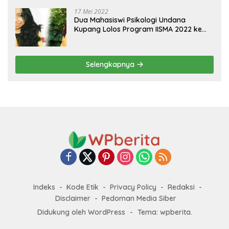
17 Mei 2022
Dua Mahasiswi Psikologi Undana
Kupang Lolos Program IISMA 2022 ke
Korea dan Hungaria
Selengkapnya
Indeks
Kode Etik
Privacy Policy
Redaksi
Disclaimer
Pedoman Media Siber
Didukung oleh WordPress
-
Tema: wpberita.