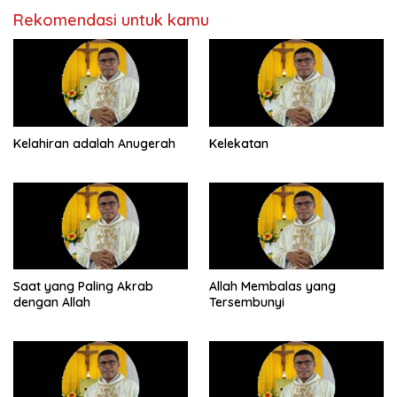
Rekomendasi untuk kamu
Kelahiran adalah Anugerah
Kelekatan
Saat yang Paling Akrab
Allah Membalas yang
dengan Allah
Tersembunyi