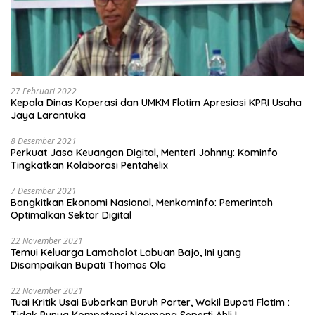
27 Februari 2022
Kepala Dinas Koperasi dan UMKM Flotim Apresiasi KPRI Usaha
Jaya Larantuka
8 Desember 2021
Perkuat Jasa Keuangan Digital, Menteri Johnny: Kominfo
Tingkatkan Kolaborasi Pentahelix
7 Desember 2021
Bangkitkan Ekonomi Nasional, Menkominfo: Pemerintah
Optimalkan Sektor Digital
22 November 2021
Temui Keluarga Lamaholot Labuan Bajo, Ini yang
Disampaikan Bupati Thomas Ola
22 November 2021
Tuai Kritik Usai Bubarkan Buruh Porter, Wakil Bupati Flotim :
Tidak Punya Kompetensi Ngomong Seperti Ahli !