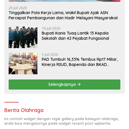
26 Juli 2026
Tinggalkan Pola Kerja Lama, Wakil Bupati Ajak ASN
Percepat Pembangunan dan Hadir Melayani Masyarakat
10 Juli 2026
Bupati Kanis Tuaq Lantik 13 Kepala
Sekolah dan 42 Pejabat Fungsional
5 Juli 2026
PAD Tumbuh 16,33% Tembus Rp17 Miliar,
Kinerja RSUD, Bapenda dan BKAD
Sangat Memuaskan
Selengkapnya
Berita Olahraga
Ini contoh widget dengan style gallery pada kategori olahraga,
anda bisa mengaturnya pada widget recent post wpberita.