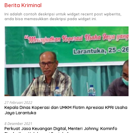
Berita Kriminal
Ini adalah contoh deskripsi untuk widget recent post wpberita,
anda bisa memasukkan deskripsi pada widget ini.
27 Februari 2022
Kepala Dinas Koperasi dan UMKM Flotim Apresiasi KPRI Usaha
Jaya Larantuka
8 Desember 2021
Perkuat Jasa Keuangan Digital, Menteri Johnny: Kominfo