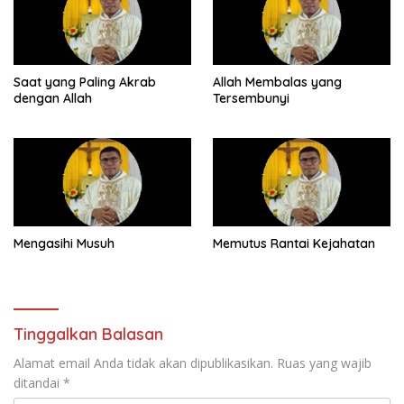
Saat yang Paling Akrab
Allah Membalas yang
dengan Allah
Tersembunyi
Mengasihi Musuh
Memutus Rantai Kejahatan
Tinggalkan Balasan
Alamat email Anda tidak akan dipublikasikan.
Ruas yang wajib
ditandai
*