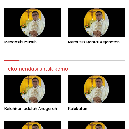
Mengasihi Musuh
Memutus Rantai Kejahatan
Rekomendasi untuk kamu
Kelahiran adalah Anugerah
Kelekatan