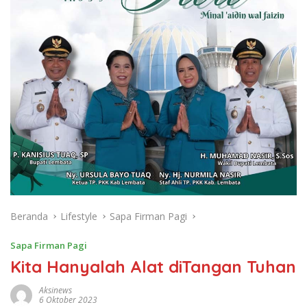
Beranda
Lifestyle
Sapa Firman Pagi
Sapa Firman Pagi
Kita Hanyalah Alat diTangan Tuhan
Aksinews
6 Oktober 2023