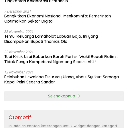
Tingkatkan Kolaborasi Pentahelix
7 Desember 2021
Bangkitkan Ekonomi Nasional, Menkominfo: Pemerintah
Optimalkan Sektor Digital
22 November 2021
Temui Keluarga Lamaholot Labuan Bajo, Ini yang
Disampaikan Bupati Thomas Ola
22 November 2021
Tuai Kritik Usai Bubarkan Buruh Porter, Wakil Bupati Flotim :
Tidak Punya Kompetensi Ngomong Seperti Ahli !
12 November 2021
Pelabuhan Lewoleba Disurvey Ulang, Abdul Syukur: Semoga
Kapal Pelni Segera Sandar
Selengkapnya
Otomotif
Ini adalah contoh keterangan untuk widget dengan kategori