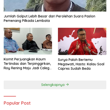
Jumlah Golput Lebih Besar dari Perolehan Suara Paslon
Pemenang Pilkada Lembata
Komit Perjuangkan Kaum
Surya Paloh Bertemu
Tertindas dan Terpinggirkan,
Megawati, Hasto: Kalau Soal
Roy Rening Maju Jadi Caleg
Capres Sudah Beda
Dapil NTT 1 dari Partai
Perindo
Selengkapnya
Popular Post