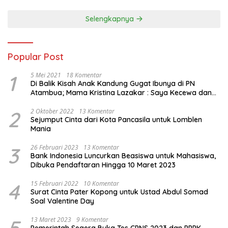
Perindo
Selengkapnya
Popular Post
1
5 Mei 2021
18 Komentar
Di Balik Kisah Anak Kandung Gugat Ibunya di PN
Atambua; Mama Kristina Lazakar : Saya Kecewa dan
Sakit
2
2 Oktober 2022
13 Komentar
Sejumput Cinta dari Kota Pancasila untuk Lomblen
Mania
3
26 Februari 2023
13 Komentar
Bank Indonesia Luncurkan Beasiswa untuk Mahasiswa,
Dibuka Pendaftaran Hingga 10 Maret 2023
4
15 Februari 2022
10 Komentar
Surat Cinta Pater Kopong untuk Ustad Abdul Somad
Soal Valentine Day
13 Maret 2023
9 Komentar