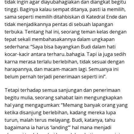
tidak ingin agar diayubahagiakan dan diangkat begitu
tinggi. Baginya kalau sempat ditanya, pasti ia memilih,
sama seperti memilih ditahbiskan di Katedral Ende dan
tidak menjadikannya pentas di sebuah lapangan
terbuka. Tentang hal ini, seorang teman kelas dengan
tepat sekali membahasakannya dalam ungkapan
sederhana: “Saya bisa bayangkan Budi dalam hati
kocar-kacir antara terharu..bahagia. Tapi ia juga sedih
karna merasa terlalu berlebihan, tidak sesuai dengan
harapannya, dan macam-macam lagi. Semuanya ini
belum pernah terjadi penerimaan seperti ini”.
Tetapi terhadap semua sanjungan dan penerimaan
begitu mulia, seorang sahabat lain mengungkapkan
hal yang mengagumkan: “Memang banyak orang yang
ketika disanjung berlebihan, kadang mereka lupa
turun, malah terus melayang. Budi, katanya, tahu
bagaimana ia harus ‘landing’” hal mana menjadi