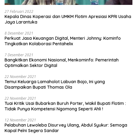
27 Februari 2022
Kepala Dinas Koperasi dan UMKM Flotim Apresiasi KPRI Usaha
Jaya Larantuka
8 Desember 2021
Perkuat Jasa Keuangan Digital, Menteri Johnny: Kominfo
Tingkatkan Kolaborasi Pentahelix
7 Desember 2021
Bangkitkan Ekonomi Nasional, Menkominfo: Pemerintah
Optimalkan Sektor Digital
22 November 2021
Temui Keluarga Lamaholot Labuan Bajo, Ini yang
Disampaikan Bupati Thomas Ola
22 November 2021
Tuai Kritik Usai Bubarkan Buruh Porter, Wakil Bupati Flotim :
Tidak Punya Kompetensi Ngomong Seperti Ahli !
12 November 2021
Pelabuhan Lewoleba Disurvey Ulang, Abdul Syukur: Semoga
Kapal Pelni Segera Sandar