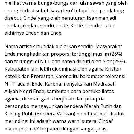
melihat warna bunga-bunga dari ular sawah yang oleh
orang Ende disebut ‘sawa lero’ tetapi oleh pendatang
disebut ‘Cinde’ yang oleh penuturan lisan menjadi
cendau, cindau, sendu, cinde, Kinde, Ciendeh, dan
akhirnya Endeh dan Ende.
Nama artistik itu tidak dibiarkan sendiri. Masyarakat
Ende menghadirkan proporsi tertinggi muslim (26%)
dan tertinggi di NTT dan hanya diikuti oleh Alor (25%).
Kabupaten lain lebih didominasi oleh agama Kristen
Katolik dan Protestan. Karena itu barometer toleransi
NTT ada di Ende. Karena menyaksikan Madrasah
Aliyah Negri Ende, sambutan para pemuka lintas
agama, deretan gadis berjilbab dan pria-pria
bersongko mengayunkan bendera Merah Putih dan
Kuning Putih (Bendera Vatikan) membuat bulu kuduk
merinding. Ini adalah warna warni sutera ‘Cindai’
maupun ‘Cinde’ terpateri dengan sangat jelas.