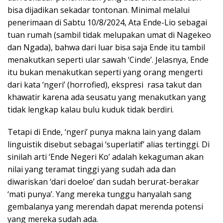
bisa dijadikan sekadar tontonan. Minimal melalui
penerimaan di Sabtu 10/8/2024, Ata Ende-Lio sebagai
tuan rumah (sambil tidak melupakan umat di Nagekeo
dan Ngada), bahwa dari luar bisa saja Ende itu tambil
menakutkan seperti ular sawah ‘Cinde’. Jelasnya, Ende
itu bukan menakutkan seperti yang orang mengerti
dari kata ‘ngeri’ (horrofied), ekspresi rasa takut dan
khawatir karena ada seusatu yang menakutkan yang
tidak lengkap kalau bulu kuduk tidak berdiri.
Tetapi di Ende, ‘ngeri’ punya makna lain yang dalam
linguistik disebut sebagai ‘superlatif’ alias tertinggi. Di
sinilah arti ‘Ende Negeri Ko’ adalah kekaguman akan
nilai yang teramat tinggi yang sudah ada dan
diwariskan ‘dari doeloe’ dan sudah berurat-berakar
‘mati punya’. Yang mereka tunggu hanyalah sang
gembalanya yang merendah dapat merenda potensi
yang mereka sudah ada.