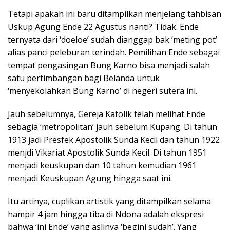
Tetapi apakah ini baru ditampilkan menjelang tahbisan
Uskup Agung Ende 22 Agustus nanti? Tidak. Ende
ternyata dari ‘doeloe’ sudah dianggap bak ‘meting pot’
alias panci peleburan terindah. Pemilihan Ende sebagai
tempat pengasingan Bung Karno bisa menjadi salah
satu pertimbangan bagi Belanda untuk
‘menyekolahkan Bung Karno’ di negeri sutera ini.
Jauh sebelumnya, Gereja Katolik telah melihat Ende
sebagia ‘metropolitan’ jauh sebelum Kupang. Di tahun
1913 jadi Presfek Apostolik Sunda Kecil dan tahun 1922
menjdi Vikariat Apostolik Sunda Kecil. Di tahun 1951
menjadi keuskupan dan 10 tahun kemudian 1961
menjadi Keuskupan Agung hingga saat ini.
Itu artinya, cuplikan artistik yang ditampilkan selama
hampir 4 jam hingga tiba di Ndona adalah ekspresi
bahwa ‘ini Ende’ yang aslinya ‘begini sudah’. Yang