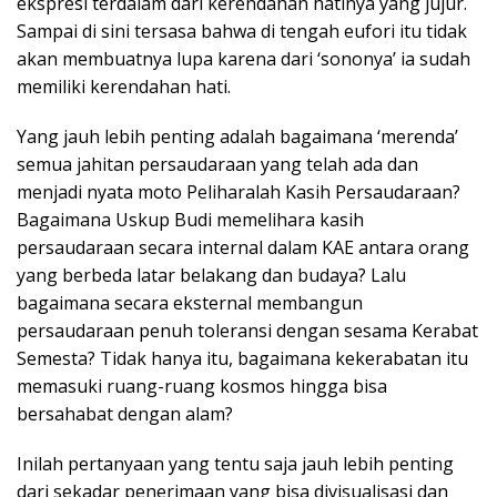
ekspresi terdalam dari kerendahan hatinya yang jujur.
Sampai di sini tersasa bahwa di tengah eufori itu tidak
akan membuatnya lupa karena dari ‘sononya’ ia sudah
memiliki kerendahan hati.
Yang jauh lebih penting adalah bagaimana ‘merenda’
semua jahitan persaudaraan yang telah ada dan
menjadi nyata moto Peliharalah Kasih Persaudaraan?
Bagaimana Uskup Budi memelihara kasih
persaudaraan secara internal dalam KAE antara orang
yang berbeda latar belakang dan budaya? Lalu
bagaimana secara eksternal membangun
persaudaraan penuh toleransi dengan sesama Kerabat
Semesta? Tidak hanya itu, bagaimana kekerabatan itu
memasuki ruang-ruang kosmos hingga bisa
bersahabat dengan alam?
Inilah pertanyaan yang tentu saja jauh lebih penting
dari sekadar penerimaan yang bisa divisualisasi dan