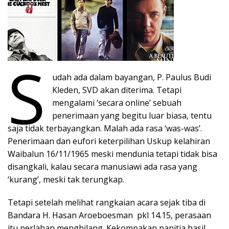
S
udah ada dalam bayangan, P. Paulus Budi
Kleden, SVD akan diterima. Tetapi
mengalami ‘secara online’ sebuah
penerimaan yang begitu luar biasa, tentu
saja tidak terbayangkan. Malah ada rasa ‘was-was’.
Penerimaan dan eufori keterpilihan Uskup kelahiran
Waibalun 16/11/1965 meski mendunia tetapi tidak bisa
disangkali, kalau secara manusiawi ada rasa yang
‘kurang’, meski tak terungkap.
Tetapi setelah melihat rangkaian acara sejak tiba di
Bandara H. Hasan Aroeboesman pkl 14.15, perasaan
itu perlahan menghilang. Kekompakan panitia hasil