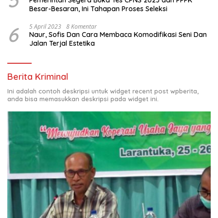
5
Pemerintah Segera Buka Tes CPNS 2023 dan PPPK
Besar-Besaran, Ini Tahapan Proses Seleksi
6
5 April 2023
8 Komentar
Naur, Sofis Dan Cara Membaca Komodifikasi Seni Dan
Jalan Terjal Estetika
Berita Kriminal
Ini adalah contoh deskripsi untuk widget recent post wpberita,
anda bisa memasukkan deskripsi pada widget ini.