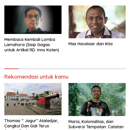
Membaca Kembali Lomba
Max Havelaar dan Kita
Lamahora (Sisip Gagas
untuk Artikel RD. Inno Koten)
Rekomendasi untuk kamu
Thomas “ Jagur” Ataladjar,
Maria, Kolonialitas, dan
Cangkul Dan Gali Terus
Subversi Tempatan: Catatan