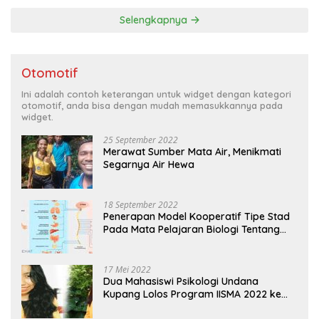
Selengkapnya
Otomotif
Ini adalah contoh keterangan untuk widget dengan kategori
otomotif, anda bisa dengan mudah memasukkannya pada
widget.
25 September 2022
Merawat Sumber Mata Air, Menikmati
Segarnya Air Hewa
18 September 2022
Penerapan Model Kooperatif Tipe Stad
Pada Mata Pelajaran Biologi Tentang
Sistem Koordinasi dan Alat Indera
17 Mei 2022
Dua Mahasiswi Psikologi Undana
Kupang Lolos Program IISMA 2022 ke
Korea dan Hungaria