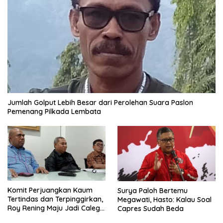
Jumlah Golput Lebih Besar dari Perolehan Suara Paslon
Pemenang Pilkada Lembata
Komit Perjuangkan Kaum
Surya Paloh Bertemu
Tertindas dan Terpinggirkan,
Megawati, Hasto: Kalau Soal
Roy Rening Maju Jadi Caleg
Capres Sudah Beda
Dapil NTT 1 dari Partai