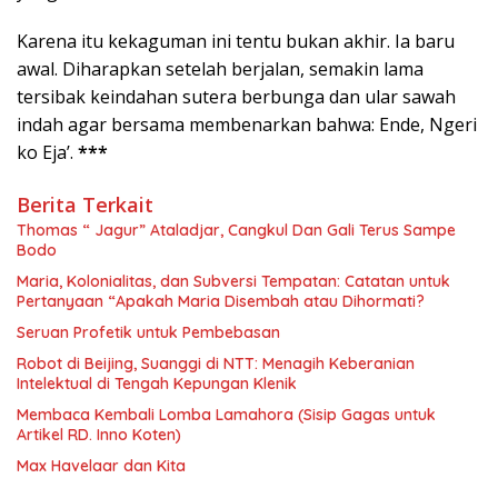
Karena itu kekaguman ini tentu bukan akhir. Ia baru
awal. Diharapkan setelah berjalan, semakin lama
tersibak keindahan sutera berbunga dan ular sawah
indah agar bersama membenarkan bahwa: Ende, Ngeri
ko Eja’.
***
Berita Terkait
Thomas “ Jagur” Ataladjar, Cangkul Dan Gali Terus Sampe
Bodo
Maria, Kolonialitas, dan Subversi Tempatan: Catatan untuk
Pertanyaan “Apakah Maria Disembah atau Dihormati?
Seruan Profetik untuk Pembebasan
Robot di Beijing, Suanggi di NTT: Menagih Keberanian
Intelektual di Tengah Kepungan Klenik
Membaca Kembali Lomba Lamahora (Sisip Gagas untuk
Artikel RD. Inno Koten)
Max Havelaar dan Kita