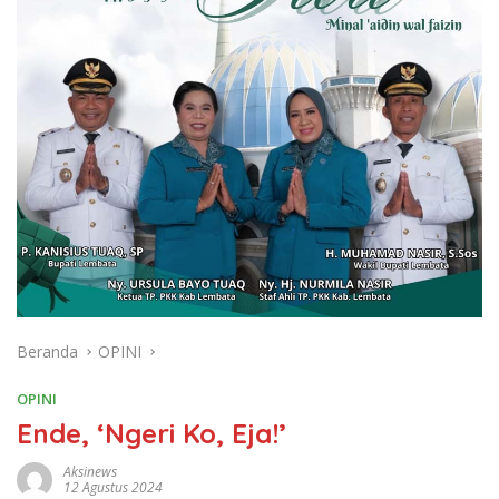
Beranda
OPINI
OPINI
Ende, ‘Ngeri Ko, Eja!’
Aksinews
12 Agustus 2024