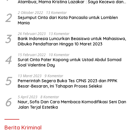
Atambua; Mama Kristina Lazakar : Saya Kecewa dan
Sakit
2
2 Oktober 2022
13 Komentar
Sejumput Cinta dari Kota Pancasila untuk Lomblen
Mania
3
26 Februari 2023
13 Komentar
Bank Indonesia Luncurkan Beasiswa untuk Mahasiswa,
Dibuka Pendaftaran Hingga 10 Maret 2023
4
15 Februari 2022
10 Komentar
Surat Cinta Pater Kopong untuk Ustad Abdul Somad
Soal Valentine Day
5
13 Maret 2023
9 Komentar
Pemerintah Segera Buka Tes CPNS 2023 dan PPPK
Besar-Besaran, Ini Tahapan Proses Seleksi
6
5 April 2023
8 Komentar
Naur, Sofis Dan Cara Membaca Komodifikasi Seni Dan
Jalan Terjal Estetika
Berita Kriminal