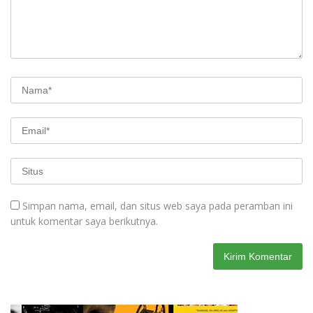
Simpan nama, email, dan situs web saya pada peramban ini
untuk komentar saya berikutnya.