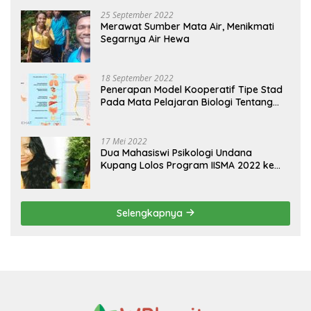
25 September 2022
Merawat Sumber Mata Air, Menikmati
Segarnya Air Hewa
18 September 2022
Penerapan Model Kooperatif Tipe Stad
Pada Mata Pelajaran Biologi Tentang
Sistem Koordinasi dan Alat Indera
17 Mei 2022
Dua Mahasiswi Psikologi Undana
Kupang Lolos Program IISMA 2022 ke
Korea dan Hungaria
Selengkapnya