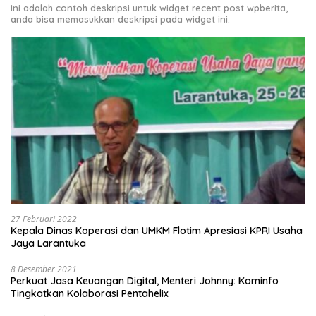
Ini adalah contoh deskripsi untuk widget recent post wpberita,
anda bisa memasukkan deskripsi pada widget ini.
27 Februari 2022
Kepala Dinas Koperasi dan UMKM Flotim Apresiasi KPRI Usaha
Jaya Larantuka
8 Desember 2021
Perkuat Jasa Keuangan Digital, Menteri Johnny: Kominfo
Tingkatkan Kolaborasi Pentahelix