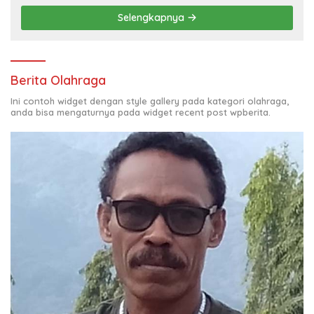
Selengkapnya
Berita Olahraga
Ini contoh widget dengan style gallery pada kategori olahraga,
anda bisa mengaturnya pada widget recent post wpberita.