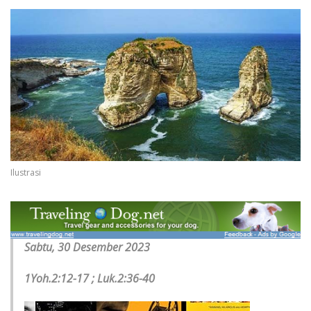
Ilustrasi
Sabtu, 30 Desember 2023
1Yoh.2:12-17 ; Luk.2:36-40