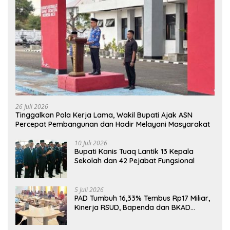
26 Juli 2026
Tinggalkan Pola Kerja Lama, Wakil Bupati Ajak ASN
Percepat Pembangunan dan Hadir Melayani Masyarakat
10 Juli 2026
Bupati Kanis Tuaq Lantik 13 Kepala
Sekolah dan 42 Pejabat Fungsional
5 Juli 2026
PAD Tumbuh 16,33% Tembus Rp17 Miliar,
Kinerja RSUD, Bapenda dan BKAD
Sangat Memuaskan