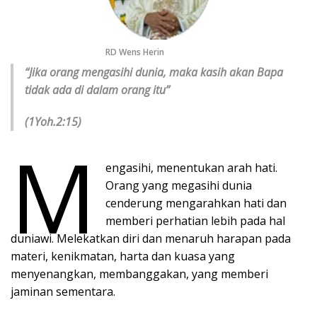
RD Wens Herin
“Jika orang mengasihi dunia, maka kasih akan Bapa
tidak ada di dalam orang itu”
(1Yoh.2:15)
M
engasihi, menentukan arah hati.
Orang yang megasihi dunia
cenderung mengarahkan hati dan
memberi perhatian lebih pada hal
duniawi. Melekatkan diri dan menaruh harapan pada
materi, kenikmatan, harta dan kuasa yang
menyenangkan, membanggakan, yang memberi
jaminan sementara.