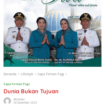
Beranda
Lifestyle
Sapa Firman Pagi
Sapa Firman Pagi
Dunia Bukan Tujuan
Aksinews
30 Desember 2023