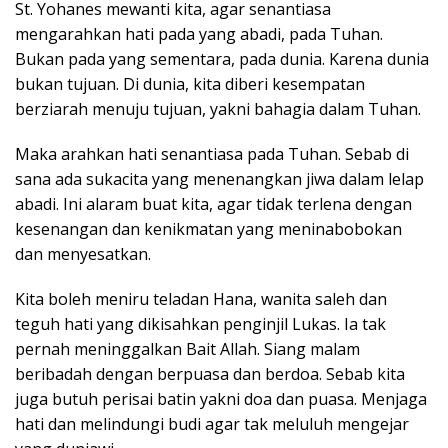
St. Yohanes mewanti kita, agar senantiasa
mengarahkan hati pada yang abadi, pada Tuhan.
Bukan pada yang sementara, pada dunia. Karena dunia
bukan tujuan. Di dunia, kita diberi kesempatan
berziarah menuju tujuan, yakni bahagia dalam Tuhan.
Maka arahkan hati senantiasa pada Tuhan. Sebab di
sana ada sukacita yang menenangkan jiwa dalam lelap
abadi. Ini alaram buat kita, agar tidak terlena dengan
kesenangan dan kenikmatan yang meninabobokan
dan menyesatkan.
Kita boleh meniru teladan Hana, wanita saleh dan
teguh hati yang dikisahkan penginjil Lukas. Ia tak
pernah meninggalkan Bait Allah. Siang malam
beribadah dengan berpuasa dan berdoa. Sebab kita
juga butuh perisai batin yakni doa dan puasa. Menjaga
hati dan melindungi budi agar tak meluluh mengejar