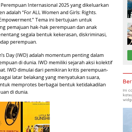
 Perempuan Internasional 2025 yang dikeluarkan
 adalah “For ALL Women and Girls: Rights.
. Empowerment.” Tema ini bertujuan untuk
ng pemajuan hak-hak perempuan dan anak
entang segala bentuk kekerasan, diskriminasi,
hadap perempuan.
n’s Day (IWD) adalah momentum penting dalam
mpuan di dunia. IWD memiliki sejarah aksi kolektif
at. IWD dimulai dari pemikiran kritis perempuan-
agai latar belakang yang menyatukan suara,
Ber
untuk memprotes berbagai bentuk ketidakadilan
Ini 
uan di dunia.
kate
widg