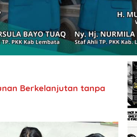
nan Berkelanjutan tanpa