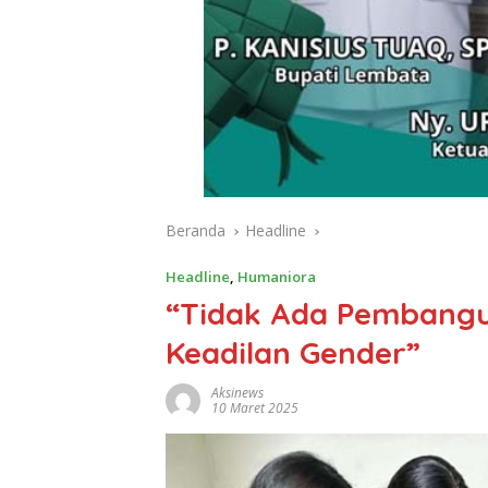
Beranda
Headline
Headline
,
Humaniora
“Tidak Ada Pembangu
Keadilan Gender”
Aksinews
10 Maret 2025