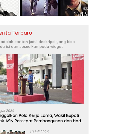
erita Terbaru
i adalah contoh judul deskripsi yang bisa
da isi dan sesuaikan pada widget
 Juli 2026
nggalkan Pola Kerja Lama, Wakil Bupati
ak ASN Percepat Pembangunan dan Hadir
layani Masyarakat
10 Juli 2026