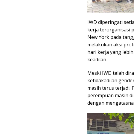
IWD diperingati set
kerja terorganisasi 
New York pada tangg
melakukan aksi prot
hari kerja yang leb
keadilan.
Meski IWD telah dira
ketidakadilan gender
masih terus terjadi.
perempuan masih di
dengan mengatasna