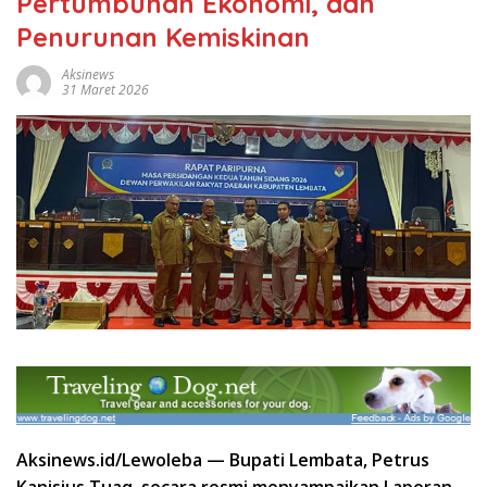
Pertumbuhan Ekonomi, dan
Penurunan Kemiskinan
Aksinews
31 Maret 2026
Aksinews.id/Lewoleba — Bupati Lembata, Petrus
Kanisius Tuaq, secara resmi menyampaikan Laporan