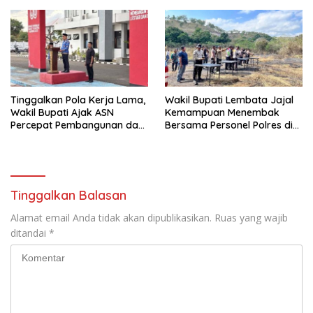
Tinggalkan Pola Kerja Lama,
Wakil Bupati Lembata Jajal
Wakil Bupati Ajak ASN
Kemampuan Menembak
Percepat Pembangunan dan
Bersama Personel Polres di
Hadir Melayani Masyarakat
Bukit Muruona
Tinggalkan Balasan
Alamat email Anda tidak akan dipublikasikan.
Ruas yang wajib
ditandai
*