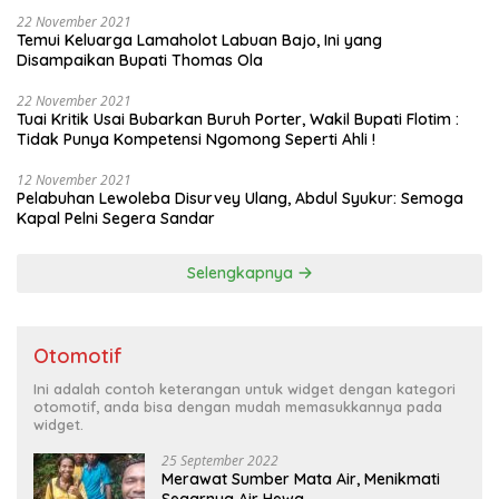
22 November 2021
Temui Keluarga Lamaholot Labuan Bajo, Ini yang
Disampaikan Bupati Thomas Ola
22 November 2021
Tuai Kritik Usai Bubarkan Buruh Porter, Wakil Bupati Flotim :
Tidak Punya Kompetensi Ngomong Seperti Ahli !
12 November 2021
Pelabuhan Lewoleba Disurvey Ulang, Abdul Syukur: Semoga
Kapal Pelni Segera Sandar
Selengkapnya
Otomotif
Ini adalah contoh keterangan untuk widget dengan kategori
otomotif, anda bisa dengan mudah memasukkannya pada
widget.
25 September 2022
Merawat Sumber Mata Air, Menikmati
Segarnya Air Hewa