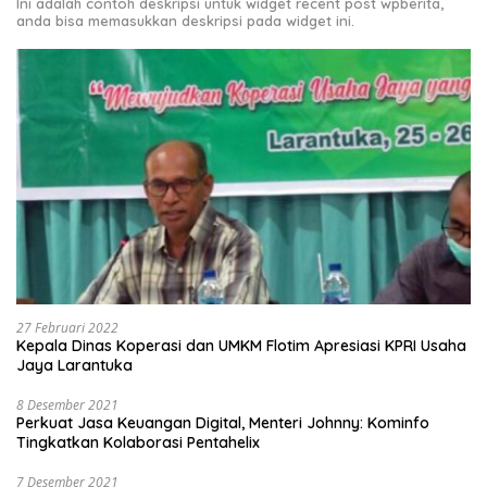
Ini adalah contoh deskripsi untuk widget recent post wpberita,
anda bisa memasukkan deskripsi pada widget ini.
27 Februari 2022
Kepala Dinas Koperasi dan UMKM Flotim Apresiasi KPRI Usaha
Jaya Larantuka
8 Desember 2021
Perkuat Jasa Keuangan Digital, Menteri Johnny: Kominfo
Tingkatkan Kolaborasi Pentahelix
7 Desember 2021