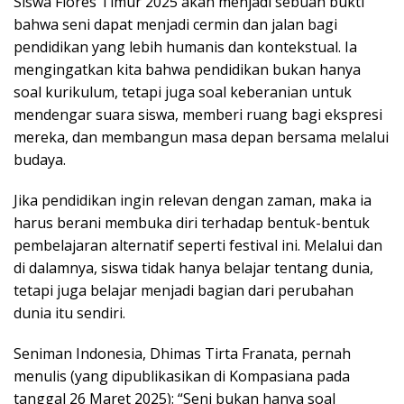
Siswa Flores Timur 2025 akan menjadi sebuah bukti
bahwa seni dapat menjadi cermin dan jalan bagi
pendidikan yang lebih humanis dan kontekstual. Ia
mengingatkan kita bahwa pendidikan bukan hanya
soal kurikulum, tetapi juga soal keberanian untuk
mendengar suara siswa, memberi ruang bagi ekspresi
mereka, dan membangun masa depan bersama melalui
budaya.
Jika pendidikan ingin relevan dengan zaman, maka ia
harus berani membuka diri terhadap bentuk-bentuk
pembelajaran alternatif seperti festival ini. Melalui dan
di dalamnya, siswa tidak hanya belajar tentang dunia,
tetapi juga belajar menjadi bagian dari perubahan
dunia itu sendiri.
Seniman Indonesia, Dhimas Tirta Franata, pernah
menulis (yang dipublikasikan di Kompasiana pada
tanggal 26 Maret 2025): “Seni bukan hanya soal