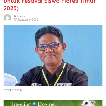
untuk Festival Siswa Flores Timur
2025)
Aksinews
17 September 2025
Ansel Atasoge