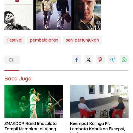
Festival
pembelajaran
seni pertunjukan
Baca Juga
SMAKDOR Band Imaculata
Keempat Kalinya PN
Tampil Memakau di Ajang
Lembata Kabulkan Eksepsi,