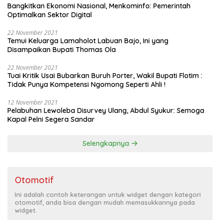
Bangkitkan Ekonomi Nasional, Menkominfo: Pemerintah
Optimalkan Sektor Digital
22 November 2021
Temui Keluarga Lamaholot Labuan Bajo, Ini yang
Disampaikan Bupati Thomas Ola
22 November 2021
Tuai Kritik Usai Bubarkan Buruh Porter, Wakil Bupati Flotim :
Tidak Punya Kompetensi Ngomong Seperti Ahli !
12 November 2021
Pelabuhan Lewoleba Disurvey Ulang, Abdul Syukur: Semoga
Kapal Pelni Segera Sandar
Selengkapnya
Otomotif
Ini adalah contoh keterangan untuk widget dengan kategori
otomotif, anda bisa dengan mudah memasukkannya pada
widget.