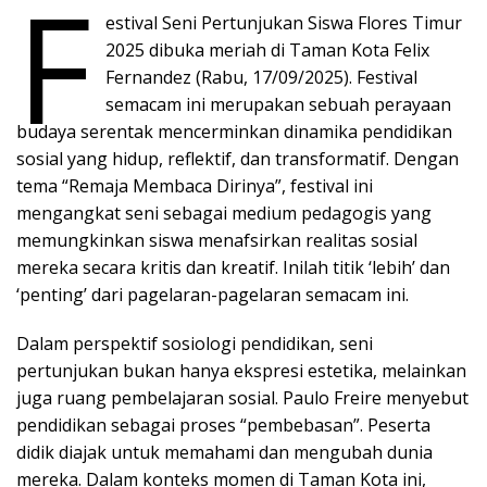
F
estival Seni Pertunjukan Siswa Flores Timur
2025 dibuka meriah di Taman Kota Felix
Fernandez (Rabu, 17/09/2025). Festival
semacam ini merupakan sebuah perayaan
budaya serentak mencerminkan dinamika pendidikan
sosial yang hidup, reflektif, dan transformatif. Dengan
tema “Remaja Membaca Dirinya”, festival ini
mengangkat seni sebagai medium pedagogis yang
memungkinkan siswa menafsirkan realitas sosial
mereka secara kritis dan kreatif. Inilah titik ‘lebih’ dan
‘penting’ dari pagelaran-pagelaran semacam ini.
Dalam perspektif sosiologi pendidikan, seni
pertunjukan bukan hanya ekspresi estetika, melainkan
juga ruang pembelajaran sosial. Paulo Freire menyebut
pendidikan sebagai proses “pembebasan”. Peserta
didik diajak untuk memahami dan mengubah dunia
mereka. Dalam konteks momen di Taman Kota ini,