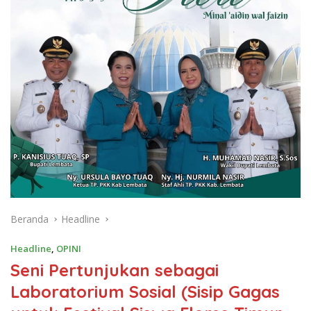
Beranda
Headline
Headline
,
OPINI
Seni Pertunjukan sebagai
Laboratorium Sosial (Sisip Gagas