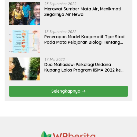
25 September 2022
Merawat Sumber Mata Air, Menikmati
Segarnya Air Hewa
18 September 2022
Penerapan Model Kooperatif Tipe Stad
Pada Mata Pelajaran Biologi Tentang
Sistem Koordinasi dan Alat Indera
17 Mei 2022
Dua Mahasiswi Psikologi Undana
Kupang Lolos Program IISMA 2022 ke
Korea dan Hungaria
Selengkapnya