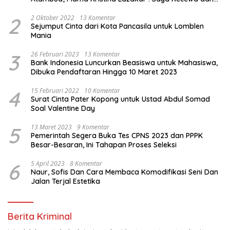
Sakit
2
2 Oktober 2022
13 Komentar
Sejumput Cinta dari Kota Pancasila untuk Lomblen
Mania
3
26 Februari 2023
13 Komentar
Bank Indonesia Luncurkan Beasiswa untuk Mahasiswa,
Dibuka Pendaftaran Hingga 10 Maret 2023
4
15 Februari 2022
10 Komentar
Surat Cinta Pater Kopong untuk Ustad Abdul Somad
Soal Valentine Day
5
13 Maret 2023
9 Komentar
Pemerintah Segera Buka Tes CPNS 2023 dan PPPK
Besar-Besaran, Ini Tahapan Proses Seleksi
6
5 April 2023
8 Komentar
Naur, Sofis Dan Cara Membaca Komodifikasi Seni Dan
Jalan Terjal Estetika
Berita Kriminal