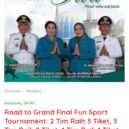
Beranda
Headline
Headline
,
SPORT
Road to Grand Final Fun Sport
Tournament: 2 Tim Raih 3 Tiket, 3