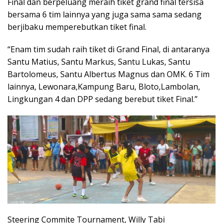
Final dan berpeluang meraih tiket grand final tersisa
bersama 6 tim lainnya yang juga sama sama sedang
berjibaku memperebutkan tiket final.
“Enam tim sudah raih tiket di Grand Final, di antaranya
Santu Matius, Santu Markus, Santu Lukas, Santu
Bartolomeus, Santu Albertus Magnus dan OMK. 6 Tim
lainnya, Lewonara,Kampung Baru, Bloto,Lambolan,
Lingkungan 4 dan DPP sedang berebut tiket Final.”
Steering Commite Tournament, Willy Tabi