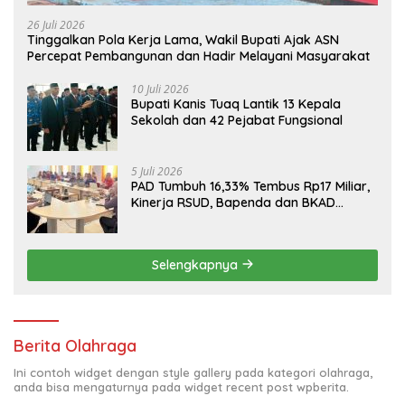
26 Juli 2026
Tinggalkan Pola Kerja Lama, Wakil Bupati Ajak ASN
Percepat Pembangunan dan Hadir Melayani Masyarakat
10 Juli 2026
Bupati Kanis Tuaq Lantik 13 Kepala
Sekolah dan 42 Pejabat Fungsional
5 Juli 2026
PAD Tumbuh 16,33% Tembus Rp17 Miliar,
Kinerja RSUD, Bapenda dan BKAD
Sangat Memuaskan
Selengkapnya
Berita Olahraga
Ini contoh widget dengan style gallery pada kategori olahraga,
anda bisa mengaturnya pada widget recent post wpberita.