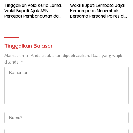
Tinggalkan Pola Kerja Lama,
Wakil Bupati Lembata Jajal
Wakil Bupati Ajak ASN
Kemampuan Menembak
Percepat Pembangunan dan
Bersama Personel Polres di
Hadir Melayani Masyarakat
Bukit Muruona
Tinggalkan Balasan
Alamat email Anda tidak akan dipublikasikan.
Ruas yang wajib
ditandai
*