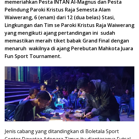
memeriahkan Pesta INTAN Al-Magnus dan Pesta
Pelindung Paroki Kristus Raja Semesta Alam
Waiwerang, 6 (enam) dari 12 (dua belas) Stasi,
Lingkungan dan Tim se Paroki Kristus Raja Waiwerang
yang mengikuti ajang pertandingan ini sudah
memastikan meraih tiket babak Grand Final dengan
menaruh wakilnya di ajang Perebutan Mahkota Juara
Fun Sport Tournament.
Jenis cabang yang ditandingkan di Boletala Sport
Center Dawataa,Adonara Timur itu diantaranya Futsal