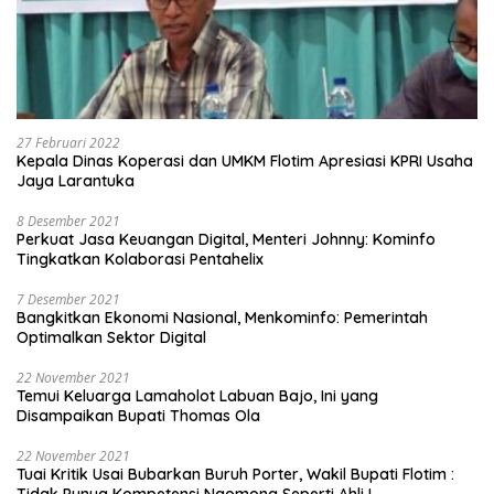
27 Februari 2022
Kepala Dinas Koperasi dan UMKM Flotim Apresiasi KPRI Usaha
Jaya Larantuka
8 Desember 2021
Perkuat Jasa Keuangan Digital, Menteri Johnny: Kominfo
Tingkatkan Kolaborasi Pentahelix
7 Desember 2021
Bangkitkan Ekonomi Nasional, Menkominfo: Pemerintah
Optimalkan Sektor Digital
22 November 2021
Temui Keluarga Lamaholot Labuan Bajo, Ini yang
Disampaikan Bupati Thomas Ola
22 November 2021
Tuai Kritik Usai Bubarkan Buruh Porter, Wakil Bupati Flotim :
Tidak Punya Kompetensi Ngomong Seperti Ahli !