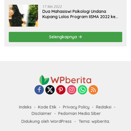
17 Mei 2022
Dua Mahasiswi Psikologi Undana
Kupang Lolos Program IISMA 2022 ke
Korea dan Hungaria
Selengkapnya
Indeks
Kode Etik
Privacy Policy
Redaksi
Disclaimer
Pedoman Media Siber
Didukung oleh WordPress
-
Tema: wpberita.