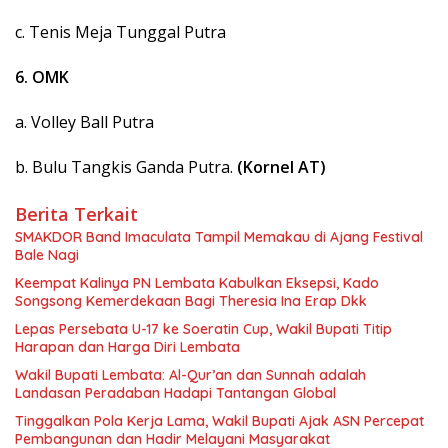
c. Tenis Meja Tunggal Putra
6. OMK
a. Volley Ball Putra
b. Bulu Tangkis Ganda Putra.
(Kornel AT)
Berita Terkait
SMAKDOR Band Imaculata Tampil Memakau di Ajang Festival
Bale Nagi
Keempat Kalinya PN Lembata Kabulkan Eksepsi, Kado
Songsong Kemerdekaan Bagi Theresia Ina Erap Dkk
Lepas Persebata U-17 ke Soeratin Cup, Wakil Bupati Titip
Harapan dan Harga Diri Lembata
Wakil Bupati Lembata: Al-Qur’an dan Sunnah adalah
Landasan Peradaban Hadapi Tantangan Global
Tinggalkan Pola Kerja Lama, Wakil Bupati Ajak ASN Percepat
Pembangunan dan Hadir Melayani Masyarakat