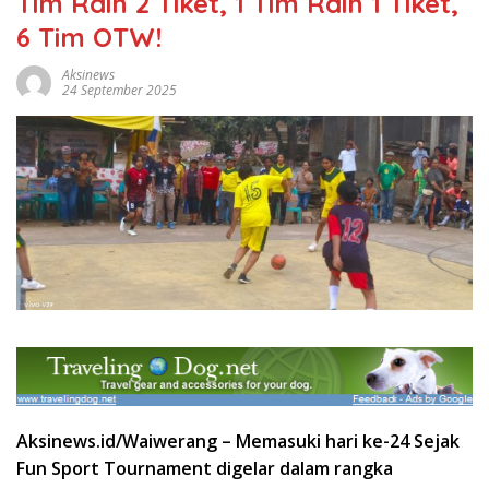
Tim Raih 2 Tiket, 1 Tim Raih 1 Tiket,
6 Tim OTW!
Aksinews
24 September 2025
Aksinews.id/Waiwerang – Memasuki hari ke-24 Sejak
Fun Sport Tournament digelar dalam rangka