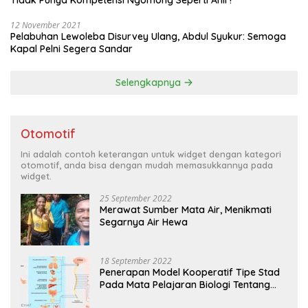
12 November 2021
Pelabuhan Lewoleba Disurvey Ulang, Abdul Syukur: Semoga
Kapal Pelni Segera Sandar
Selengkapnya
Otomotif
Ini adalah contoh keterangan untuk widget dengan kategori
otomotif, anda bisa dengan mudah memasukkannya pada
widget.
25 September 2022
Merawat Sumber Mata Air, Menikmati
Segarnya Air Hewa
18 September 2022
Penerapan Model Kooperatif Tipe Stad
Pada Mata Pelajaran Biologi Tentang
Sistem Koordinasi dan Alat Indera