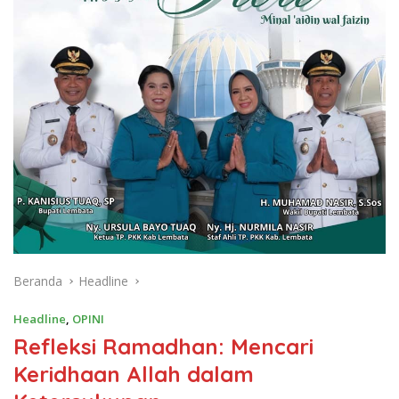
Beranda
Headline
Headline
,
OPINI
Refleksi Ramadhan: Mencari
Keridhaan Allah dalam