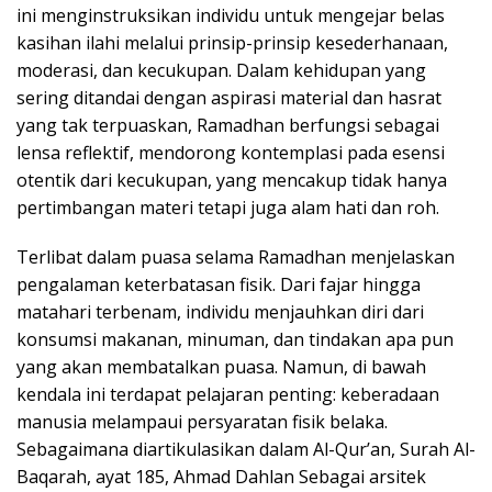
ini menginstruksikan individu untuk mengejar belas
kasihan ilahi melalui prinsip-prinsip kesederhanaan,
moderasi, dan kecukupan. Dalam kehidupan yang
sering ditandai dengan aspirasi material dan hasrat
yang tak terpuaskan, Ramadhan berfungsi sebagai
lensa reflektif, mendorong kontemplasi pada esensi
otentik dari kecukupan, yang mencakup tidak hanya
pertimbangan materi tetapi juga alam hati dan roh.
Terlibat dalam puasa selama Ramadhan menjelaskan
pengalaman keterbatasan fisik. Dari fajar hingga
matahari terbenam, individu menjauhkan diri dari
konsumsi makanan, minuman, dan tindakan apa pun
yang akan membatalkan puasa. Namun, di bawah
kendala ini terdapat pelajaran penting: keberadaan
manusia melampaui persyaratan fisik belaka.
Sebagaimana diartikulasikan dalam Al-Qur’an, Surah Al-
Baqarah, ayat 185, Ahmad Dahlan Sebagai arsitek