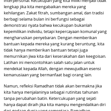
interpersonal. Kecukupan yang kita miliki menjadi tidak
lengkap jika kita mengabaikan mereka yang
kehilangan. Zakat fitrah, sumbangan amal, dan tradisi
berbagi selama bulan ini berfungsi sebagai
demonstrasi nyata bahwa kecukupan bukanlah
kepemilikan individu, tetapi kepercayaan komunal yang
mengharuskan penyebaran. Dengan memberikan
bantuan kepada mereka yang kurang beruntung, kita
tidak hanya memberikan bantuan tetapi juga
memurnikan jiwa kita dari keserakahan dan keegoisan.
Latihan ini mencontohkan salah satu jalan untuk
mendekat kepada Allah, dengan mewujudkan esensi
kemanusiaan yang bermanfaat bagi orang lain.
Namun, refleksi Ramadhan tidak akan bermakna jika
kita hanya menjalaninya sebagai rutinitas tahunan
tanpa perubahan batin. Ketercukupan yang sejati
hanya dapat diraih jika kita mampu mengendalikan diri
dari godaan dunia yang sementara. Ramadhan