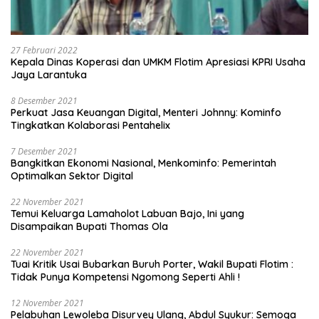
27 Februari 2022
Kepala Dinas Koperasi dan UMKM Flotim Apresiasi KPRI Usaha
Jaya Larantuka
8 Desember 2021
Perkuat Jasa Keuangan Digital, Menteri Johnny: Kominfo
Tingkatkan Kolaborasi Pentahelix
7 Desember 2021
Bangkitkan Ekonomi Nasional, Menkominfo: Pemerintah
Optimalkan Sektor Digital
22 November 2021
Temui Keluarga Lamaholot Labuan Bajo, Ini yang
Disampaikan Bupati Thomas Ola
22 November 2021
Tuai Kritik Usai Bubarkan Buruh Porter, Wakil Bupati Flotim :
Tidak Punya Kompetensi Ngomong Seperti Ahli !
12 November 2021
Pelabuhan Lewoleba Disurvey Ulang, Abdul Syukur: Semoga