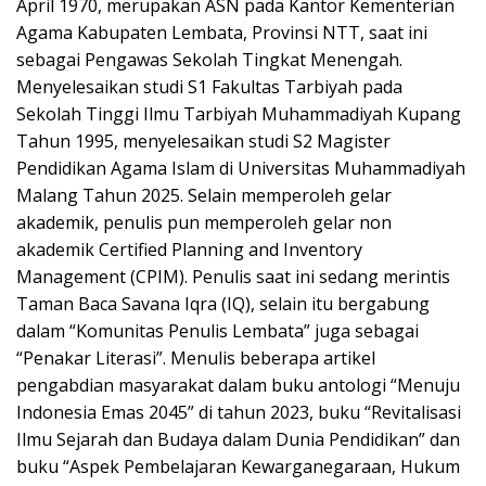
April 1970, merupakan ASN pada Kantor Kementerian
Agama Kabupaten Lembata, Provinsi NTT, saat ini
sebagai Pengawas Sekolah Tingkat Menengah.
Menyelesaikan studi S1 Fakultas Tarbiyah pada
Sekolah Tinggi Ilmu Tarbiyah Muhammadiyah Kupang
Tahun 1995, menyelesaikan studi S2 Magister
Pendidikan Agama Islam di Universitas Muhammadiyah
Malang Tahun 2025. Selain memperoleh gelar
akademik, penulis pun memperoleh gelar non
akademik Certified Planning and Inventory
Management (CPIM). Penulis saat ini sedang merintis
Taman Baca Savana Iqra (IQ), selain itu bergabung
dalam “Komunitas Penulis Lembata” juga sebagai
“Penakar Literasi”. Menulis beberapa artikel
pengabdian masyarakat dalam buku antologi “Menuju
Indonesia Emas 2045” di tahun 2023, buku “Revitalisasi
Ilmu Sejarah dan Budaya dalam Dunia Pendidikan” dan
buku “Aspek Pembelajaran Kewarganegaraan, Hukum