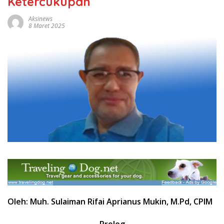
Ketercukupan
Aksinews
8 Maret 2025
Oleh: Muh. Sulaiman Rifai Aprianus Mukin, M.Pd, CPIM