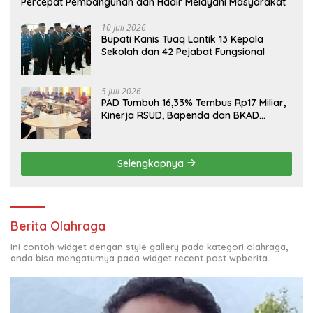
Percepat Pembangunan dan Hadir Melayani Masyarakat
10 Juli 2026
Bupati Kanis Tuaq Lantik 13 Kepala
Sekolah dan 42 Pejabat Fungsional
5 Juli 2026
PAD Tumbuh 16,33% Tembus Rp17 Miliar,
Kinerja RSUD, Bapenda dan BKAD
Sangat Memuaskan
Selengkapnya
Berita Olahraga
Ini contoh widget dengan style gallery pada kategori olahraga,
anda bisa mengaturnya pada widget recent post wpberita.