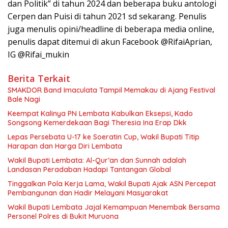
dan Politik” di tahun 2024 dan beberapa buku antologi
Cerpen dan Puisi di tahun 2021 sd sekarang. Penulis
juga menulis opini/headline di beberapa media online,
penulis dapat ditemui di akun Facebook @RifaiAprian,
IG @Rifai_mukin
Berita Terkait
SMAKDOR Band Imaculata Tampil Memakau di Ajang Festival
Bale Nagi
Keempat Kalinya PN Lembata Kabulkan Eksepsi, Kado
Songsong Kemerdekaan Bagi Theresia Ina Erap Dkk
Lepas Persebata U-17 ke Soeratin Cup, Wakil Bupati Titip
Harapan dan Harga Diri Lembata
Wakil Bupati Lembata: Al-Qur’an dan Sunnah adalah
Landasan Peradaban Hadapi Tantangan Global
Tinggalkan Pola Kerja Lama, Wakil Bupati Ajak ASN Percepat
Pembangunan dan Hadir Melayani Masyarakat
Wakil Bupati Lembata Jajal Kemampuan Menembak Bersama
Personel Polres di Bukit Muruona