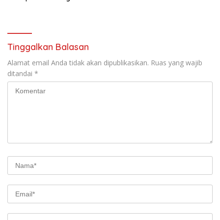
Hadir Melayani Masyarakat
Bukit Muruona
Tinggalkan Balasan
Alamat email Anda tidak akan dipublikasikan.
Ruas yang wajib
ditandai
*