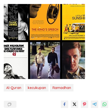
Al-Quran
kecukupan
Ramadhan