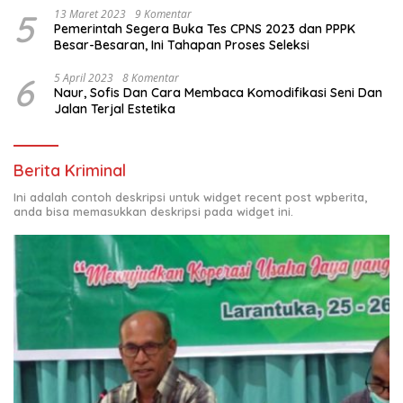
5
13 Maret 2023
9 Komentar
Pemerintah Segera Buka Tes CPNS 2023 dan PPPK
Besar-Besaran, Ini Tahapan Proses Seleksi
6
5 April 2023
8 Komentar
Naur, Sofis Dan Cara Membaca Komodifikasi Seni Dan
Jalan Terjal Estetika
Berita Kriminal
Ini adalah contoh deskripsi untuk widget recent post wpberita,
anda bisa memasukkan deskripsi pada widget ini.