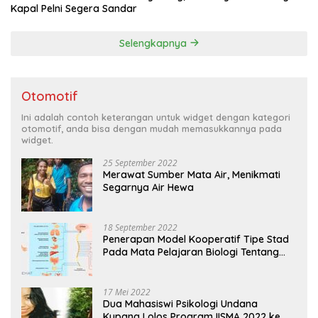
Kapal Pelni Segera Sandar
Selengkapnya
Otomotif
Ini adalah contoh keterangan untuk widget dengan kategori
otomotif, anda bisa dengan mudah memasukkannya pada
widget.
25 September 2022
Merawat Sumber Mata Air, Menikmati
Segarnya Air Hewa
18 September 2022
Penerapan Model Kooperatif Tipe Stad
Pada Mata Pelajaran Biologi Tentang
Sistem Koordinasi dan Alat Indera
17 Mei 2022
Dua Mahasiswi Psikologi Undana
Kupang Lolos Program IISMA 2022 ke