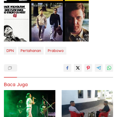
DPN
Pertahanan
Prabowo
Baca Juga