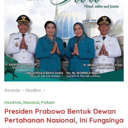
Beranda
Headline
Headline
,
Nasional
,
Polkam
Presiden Prabowo Bentuk Dewan
Pertahanan Nasional, Ini Fungsinya