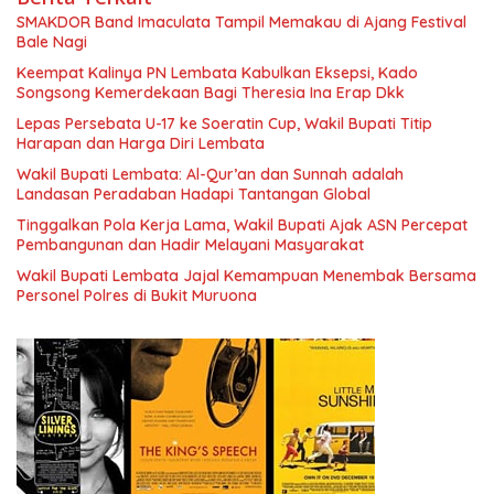
SMAKDOR Band Imaculata Tampil Memakau di Ajang Festival
Bale Nagi
Keempat Kalinya PN Lembata Kabulkan Eksepsi, Kado
Songsong Kemerdekaan Bagi Theresia Ina Erap Dkk
Lepas Persebata U-17 ke Soeratin Cup, Wakil Bupati Titip
Harapan dan Harga Diri Lembata
Wakil Bupati Lembata: Al-Qur’an dan Sunnah adalah
Landasan Peradaban Hadapi Tantangan Global
Tinggalkan Pola Kerja Lama, Wakil Bupati Ajak ASN Percepat
Pembangunan dan Hadir Melayani Masyarakat
Wakil Bupati Lembata Jajal Kemampuan Menembak Bersama
Personel Polres di Bukit Muruona