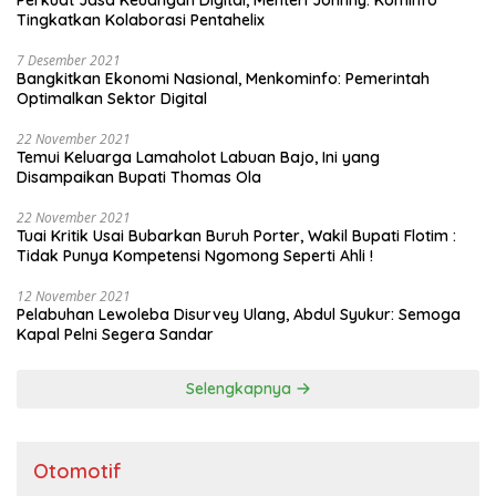
Perkuat Jasa Keuangan Digital, Menteri Johnny: Kominfo
Tingkatkan Kolaborasi Pentahelix
7 Desember 2021
Bangkitkan Ekonomi Nasional, Menkominfo: Pemerintah
Optimalkan Sektor Digital
22 November 2021
Temui Keluarga Lamaholot Labuan Bajo, Ini yang
Disampaikan Bupati Thomas Ola
22 November 2021
Tuai Kritik Usai Bubarkan Buruh Porter, Wakil Bupati Flotim :
Tidak Punya Kompetensi Ngomong Seperti Ahli !
12 November 2021
Pelabuhan Lewoleba Disurvey Ulang, Abdul Syukur: Semoga
Kapal Pelni Segera Sandar
Selengkapnya
Otomotif