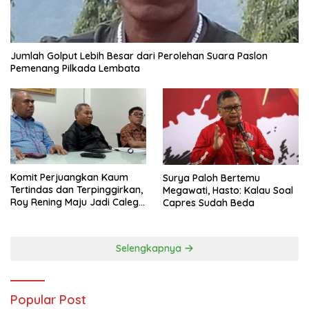
Jumlah Golput Lebih Besar dari Perolehan Suara Paslon
Pemenang Pilkada Lembata
Komit Perjuangkan Kaum
Surya Paloh Bertemu
Tertindas dan Terpinggirkan,
Megawati, Hasto: Kalau Soal
Roy Rening Maju Jadi Caleg
Capres Sudah Beda
Dapil NTT 1 dari Partai
Perindo
Selengkapnya
Popular Post