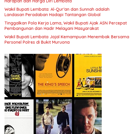
Harapan dan Harga Diri Lembata
Wakil Bupati Lembata: Al-Qur’an dan Sunnah adalah
Landasan Peradaban Hadapi Tantangan Global
Tinggalkan Pola Kerja Lama, Wakil Bupati Ajak ASN Percepat
Pembangunan dan Hadir Melayani Masyarakat
Wakil Bupati Lembata Jajal Kemampuan Menembak Bersama
Personel Polres di Bukit Muruona