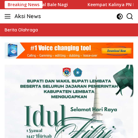
Langsung
l Bale Nagi
Breaking News
Keempat Kalinya PN Lembata Kabulkan Eks
ke
Aksi News
konten
Kritis
&
Berita Olahraga
Terpercaya