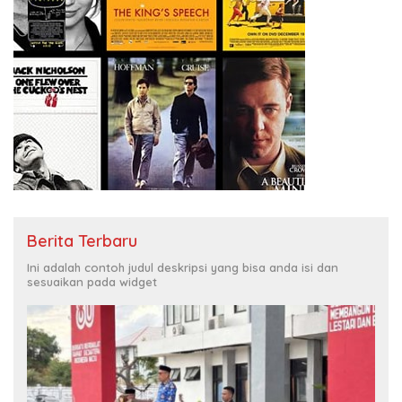
Berita Terbaru
Ini adalah contoh judul deskripsi yang bisa anda isi dan
sesuaikan pada widget