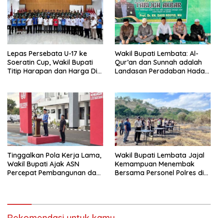
Lepas Persebata U-17 ke
Wakil Bupati Lembata: Al-
Soeratin Cup, Wakil Bupati
Qur’an dan Sunnah adalah
Titip Harapan dan Harga Diri
Landasan Peradaban Hadapi
Lembata
Tantangan Global
Tinggalkan Pola Kerja Lama,
Wakil Bupati Lembata Jajal
Wakil Bupati Ajak ASN
Kemampuan Menembak
Percepat Pembangunan dan
Bersama Personel Polres di
Hadir Melayani Masyarakat
Bukit Muruona
Rekomendasi untuk kamu