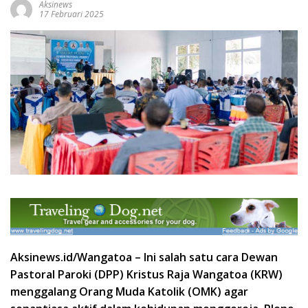
Aksinews
17 Februari 2025
Aksinews.id/Wangatoa – Ini salah satu cara Dewan
Pastoral Paroki (DPP) Kristus Raja Wangatoa (KRW)
menggalang Orang Muda Katolik (OMK) agar