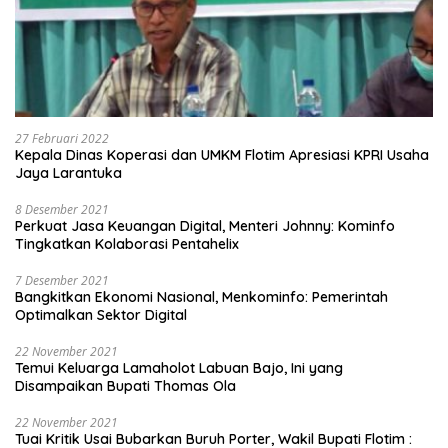
27 Februari 2022
Kepala Dinas Koperasi dan UMKM Flotim Apresiasi KPRI Usaha
Jaya Larantuka
8 Desember 2021
Perkuat Jasa Keuangan Digital, Menteri Johnny: Kominfo
Tingkatkan Kolaborasi Pentahelix
7 Desember 2021
Bangkitkan Ekonomi Nasional, Menkominfo: Pemerintah
Optimalkan Sektor Digital
22 November 2021
Temui Keluarga Lamaholot Labuan Bajo, Ini yang
Disampaikan Bupati Thomas Ola
22 November 2021
Tuai Kritik Usai Bubarkan Buruh Porter, Wakil Bupati Flotim :