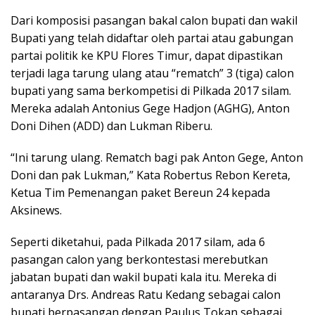
Dari komposisi pasangan bakal calon bupati dan wakil
Bupati yang telah didaftar oleh partai atau gabungan
partai politik ke KPU Flores Timur, dapat dipastikan
terjadi laga tarung ulang atau “rematch” 3 (tiga) calon
bupati yang sama berkompetisi di Pilkada 2017 silam.
Mereka adalah Antonius Gege Hadjon (AGHG), Anton
Doni Dihen (ADD) dan Lukman Riberu.
“Ini tarung ulang. Rematch bagi pak Anton Gege, Anton
Doni dan pak Lukman,” Kata Robertus Rebon Kereta,
Ketua Tim Pemenangan paket Bereun 24 kepada
Aksinews.
Seperti diketahui, pada Pilkada 2017 silam, ada 6
pasangan calon yang berkontestasi merebutkan
jabatan bupati dan wakil bupati kala itu. Mereka di
antaranya Drs. Andreas Ratu Kedang sebagai calon
bupati berpasangan dengan Paulus Tokan sebagai