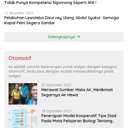
Tidak Punya Kompetensi Ngomong Seperti Ahli !
12 November 2021
Pelabuhan Lewoleba Disurvey Ulang, Abdul Syukur: Semoga
Kapal Pelni Segera Sandar
Selengkapnya
Otomotif
Ini adalah contoh keterangan untuk widget dengan kategori
otomotif, anda bisa dengan mudah memasukkannya pada
widget.
25 September 2022
Merawat Sumber Mata Air, Menikmati
Segarnya Air Hewa
18 September 2022
Penerapan Model Kooperatif Tipe Stad
Pada Mata Pelajaran Biologi Tentang
Sistem Koordinasi dan Alat Indera