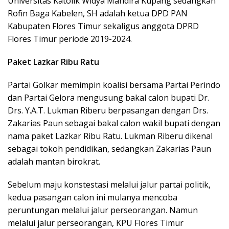
Universitas Katolik Widya Mandira Kupang sedangkan
Rofin Baga Kabelen, SH adalah ketua DPD PAN
Kabupaten Flores Timur sekaligus anggota DPRD
Flores Timur periode 2019-2024.
Paket Lazkar Ribu Ratu
Partai Golkar memimpin koalisi bersama Partai Perindo
dan Partai Gelora mengusung bakal calon bupati Dr.
Drs. Y.A.T. Lukman Riberu berpasangan dengan Drs.
Zakarias Paun sebagai bakal calon wakil bupati dengan
nama paket Lazkar Ribu Ratu. Lukman Riberu dikenal
sebagai tokoh pendidikan, sedangkan Zakarias Paun
adalah mantan birokrat.
Sebelum maju konstestasi melalui jalur partai politik,
kedua pasangan calon ini mulanya mencoba
peruntungan melalui jalur perseorangan. Namun
melalui jalur perseorangan, KPU Flores Timur