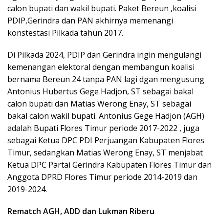
calon bupati dan wakil bupati. Paket Bereun ,koalisi
PDIP,Gerindra dan PAN akhirnya memenangi
konstestasi Pilkada tahun 2017.
Di Pilkada 2024, PDIP dan Gerindra ingin mengulangi
kemenangan elektoral dengan membangun koalisi
bernama Bereun 24 tanpa PAN lagi dgan mengusung
Antonius Hubertus Gege Hadjon, ST sebagai bakal
calon bupati dan Matias Werong Enay, ST sebagai
bakal calon wakil bupati. Antonius Gege Hadjon (AGH)
adalah Bupati Flores Timur periode 2017-2022 , juga
sebagai Ketua DPC PDI Perjuangan Kabupaten Flores
Timur, sedangkan Matias Werong Enay, ST menjabat
Ketua DPC Partai Gerindra Kabupaten Flores Timur dan
Anggota DPRD Flores Timur periode 2014-2019 dan
2019-2024.
Rematch A
GH
, A
DD
dan Lukman Riberu