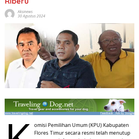
Riberu
Aksinews
30 Agustus 2024
K
omisi Pemilihan Umum (KPU) Kabupaten
Flores Timur secara resmi telah menutup