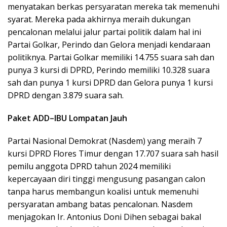
menyatakan berkas persyaratan mereka tak memenuhi
syarat. Mereka pada akhirnya meraih dukungan
pencalonan melalui jalur partai politik dalam hal ini
Partai Golkar, Perindo dan Gelora menjadi kendaraan
politiknya. Partai Golkar memiliki 14.755 suara sah dan
punya 3 kursi di DPRD, Perindo memiliki 10.328 suara
sah dan punya 1 kursi DPRD dan Gelora punya 1 kursi
DPRD dengan 3.879 suara sah.
Paket ADD
–
IBU Lompatan Jauh
Partai Nasional Demokrat (Nasdem) yang meraih 7
kursi DPRD Flores Timur dengan 17.707 suara sah hasil
pemilu anggota DPRD tahun 2024 memiliki
kepercayaan diri tinggi mengusung pasangan calon
tanpa harus membangun koalisi untuk memenuhi
persyaratan ambang batas pencalonan. Nasdem
menjagokan Ir. Antonius Doni Dihen sebagai bakal