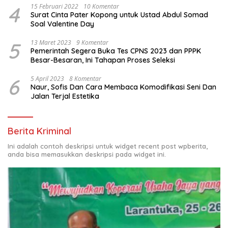
4
15 Februari 2022
10 Komentar
Surat Cinta Pater Kopong untuk Ustad Abdul Somad
Soal Valentine Day
5
13 Maret 2023
9 Komentar
Pemerintah Segera Buka Tes CPNS 2023 dan PPPK
Besar-Besaran, Ini Tahapan Proses Seleksi
6
5 April 2023
8 Komentar
Naur, Sofis Dan Cara Membaca Komodifikasi Seni Dan
Jalan Terjal Estetika
Berita Kriminal
Ini adalah contoh deskripsi untuk widget recent post wpberita,
anda bisa memasukkan deskripsi pada widget ini.