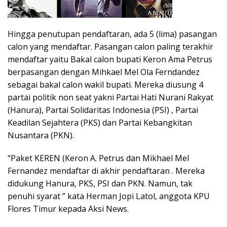
Hingga penutupan pendaftaran, ada 5 (lima) pasangan
calon yang mendaftar. Pasangan calon paling terakhir
mendaftar yaitu Bakal calon bupati Keron Ama Petrus
berpasangan dengan Mihkael Mel Ola Ferndandez
sebagai bakal calon wakil bupati. Mereka diusung 4
partai politik non seat yakni Partai Hati Nurani Rakyat
(Hanura), Partai Solidaritas Indonesia (PSI) , Partai
Keadilan Sejahtera (PKS) dan Partai Kebangkitan
Nusantara (PKN).
“Paket KEREN (Keron A. Petrus dan Mikhael Mel
Fernandez mendaftar di akhir pendaftaran . Mereka
didukung Hanura, PKS, PSI dan PKN. Namun, tak
penuhi syarat ” kata Herman Jopi Latol, anggota KPU
Flores Timur kepada Aksi News.