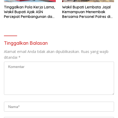
Tinggalkan Pola Kerja Lama,
Wakil Bupati Lembata Jajal
Wakil Bupati Ajak ASN
Kemampuan Menembak
Percepat Pembangunan dan
Bersama Personel Polres di
Hadir Melayani Masyarakat
Bukit Muruona
Tinggalkan Balasan
Alamat email Anda tidak akan dipublikasikan.
Ruas yang wajib
ditandai
*