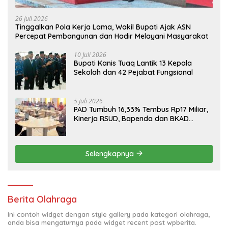
26 Juli 2026
Tinggalkan Pola Kerja Lama, Wakil Bupati Ajak ASN
Percepat Pembangunan dan Hadir Melayani Masyarakat
10 Juli 2026
Bupati Kanis Tuaq Lantik 13 Kepala
Sekolah dan 42 Pejabat Fungsional
5 Juli 2026
PAD Tumbuh 16,33% Tembus Rp17 Miliar,
Kinerja RSUD, Bapenda dan BKAD
Sangat Memuaskan
Selengkapnya
Berita Olahraga
Ini contoh widget dengan style gallery pada kategori olahraga,
anda bisa mengaturnya pada widget recent post wpberita.