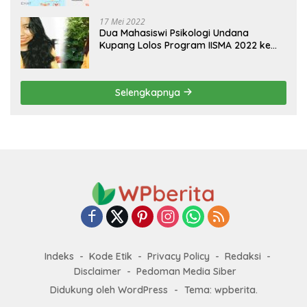
17 Mei 2022
Dua Mahasiswi Psikologi Undana
Kupang Lolos Program IISMA 2022 ke
Korea dan Hungaria
Selengkapnya
Indeks
Kode Etik
Privacy Policy
Redaksi
Disclaimer
Pedoman Media Siber
Didukung oleh WordPress
-
Tema: wpberita.