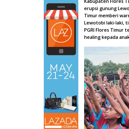
Kabupaten Flores T
erupsi gunung Lewoto
Timur memberi warn
Lewotobi laki-laki,
PGRI Flores Timur 
healing kepada anak