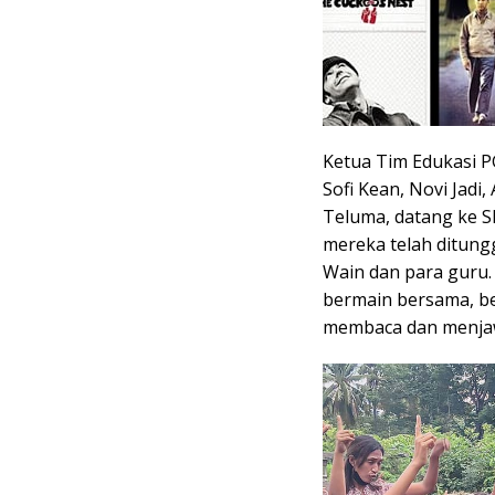
Ketua Tim Edukasi P
Sofi Kean, Novi Jadi,
Teluma, datang ke S
mereka telah ditung
Wain dan para guru.
bermain bersama, be
membaca dan menjawa