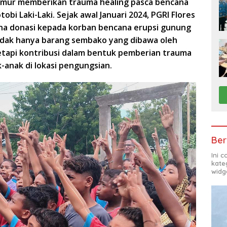
imur memberikan trauma healing pasca bencana
bi Laki-Laki. Sejak awal Januari 2024, PGRI Flores
a donasi kepada korban bencana erupsi gunung
 tidak hanya barang sembako yang dibawa oleh
tetapi kontribusi dalam bentuk pemberian trauma
-anak di lokasi pengungsian.
Ber
Ini 
kate
widg