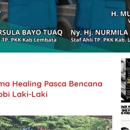
uma Healing Pasca Bencana
bi Laki-Laki