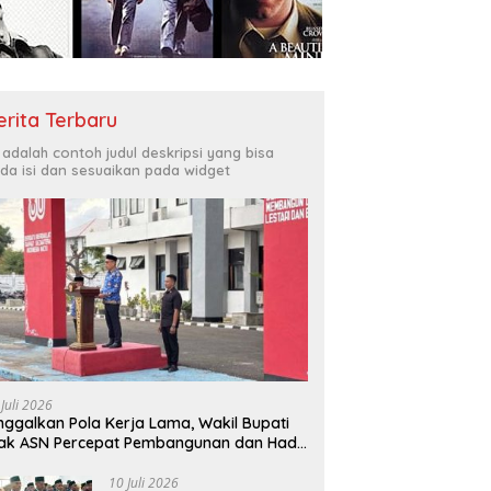
erita Terbaru
i adalah contoh judul deskripsi yang bisa
da isi dan sesuaikan pada widget
 Juli 2026
nggalkan Pola Kerja Lama, Wakil Bupati
ak ASN Percepat Pembangunan dan Hadir
layani Masyarakat
10 Juli 2026