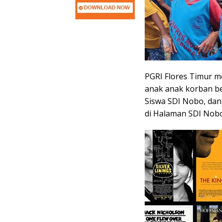
PGRI Flores Timur 
anak anak korban ben
Siswa SDI Nobo, dan
di Halaman SDI Nobo