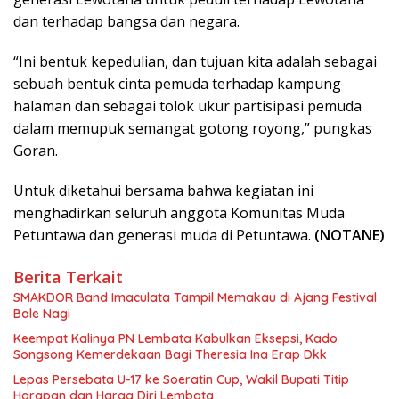
dan terhadap bangsa dan negara.
“Ini bentuk kepedulian, dan tujuan kita adalah sebagai
sebuah bentuk cinta pemuda terhadap kampung
halaman dan sebagai tolok ukur partisipasi pemuda
dalam memupuk semangat gotong royong,” pungkas
Goran.
Untuk diketahui bersama bahwa kegiatan ini
menghadirkan seluruh anggota Komunitas Muda
Petuntawa dan generasi muda di Petuntawa.
(NOTANE)
Berita Terkait
SMAKDOR Band Imaculata Tampil Memakau di Ajang Festival
Bale Nagi
Keempat Kalinya PN Lembata Kabulkan Eksepsi, Kado
Songsong Kemerdekaan Bagi Theresia Ina Erap Dkk
Lepas Persebata U-17 ke Soeratin Cup, Wakil Bupati Titip
Harapan dan Harga Diri Lembata