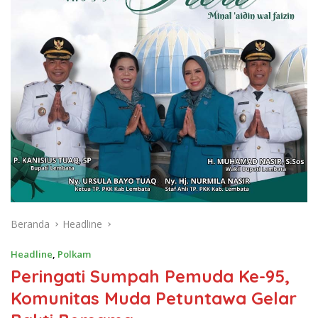
Beranda
Headline
Headline
,
Polkam
Peringati Sumpah Pemuda Ke-95,
Komunitas Muda Petuntawa Gelar