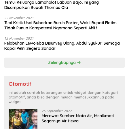
Temui Keluarga Lamaholot Labuan Bajo, Ini yang
Disampaikan Bupati Thomas Ola
22 November 2021
Tuai Kritik Usai Bubarkan Buruh Porter, Wakil Bupati Flotim :
Tidak Punya Kompetensi Ngomong Seperti Ahli !
12 November 2021
Pelabuhan Lewoleba Disurvey Ulang, Abdul Syukur: Semoga
Kapal Pelni Segera Sandar
Selengkapnya
Otomotif
Ini adalah contoh keterangan untuk widget dengan kategori
otomotif, anda bisa dengan mudah memasukkannya pada
widget.
25 September 2022
Merawat Sumber Mata Air, Menikmati
Segarnya Air Hewa