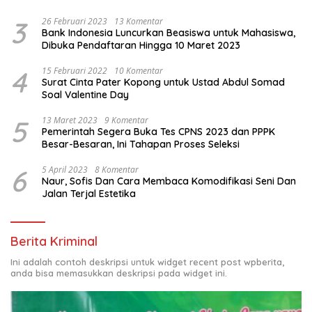
3
26 Februari 2023
13 Komentar
Bank Indonesia Luncurkan Beasiswa untuk Mahasiswa,
Dibuka Pendaftaran Hingga 10 Maret 2023
4
15 Februari 2022
10 Komentar
Surat Cinta Pater Kopong untuk Ustad Abdul Somad
Soal Valentine Day
5
13 Maret 2023
9 Komentar
Pemerintah Segera Buka Tes CPNS 2023 dan PPPK
Besar-Besaran, Ini Tahapan Proses Seleksi
6
5 April 2023
8 Komentar
Naur, Sofis Dan Cara Membaca Komodifikasi Seni Dan
Jalan Terjal Estetika
Berita Kriminal
Ini adalah contoh deskripsi untuk widget recent post wpberita,
anda bisa memasukkan deskripsi pada widget ini.