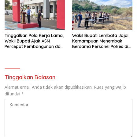
Tinggalkan Pola Kerja Lama,
Wakil Bupati Lembata Jajal
Wakil Bupati Ajak ASN
Kemampuan Menembak
Percepat Pembangunan dan
Bersama Personel Polres di
Hadir Melayani Masyarakat
Bukit Muruona
Tinggalkan Balasan
Alamat email Anda tidak akan dipublikasikan.
Ruas yang wajib
ditandai
*