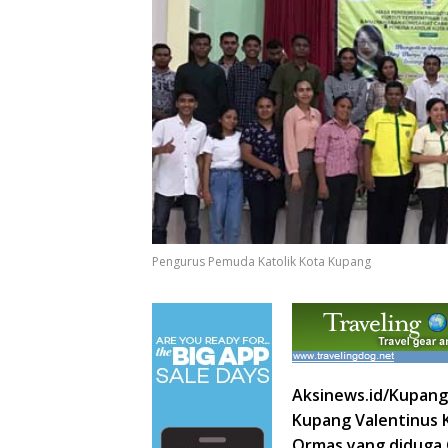
Pengurus Pemuda Katolik Kota Kupang
Aksinews.id/Kupang
Kupang Valentinus
Ormas yang diduga