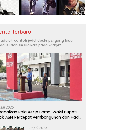
erita Terbaru
i adalah contoh judul deskripsi yang bisa
da isi dan sesuaikan pada widget
 Juli 2026
nggalkan Pola Kerja Lama, Wakil Bupati
ak ASN Percepat Pembangunan dan Hadir
layani Masyarakat
10 Juli 2026