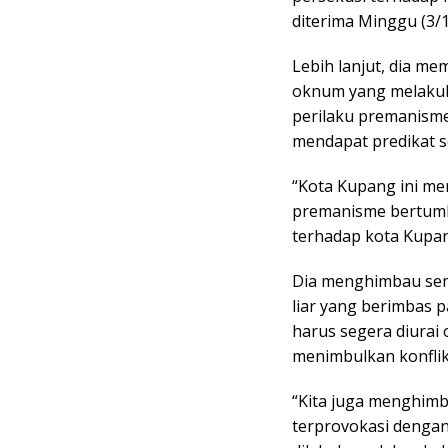
diterima Minggu (3/1
Lebih lanjut, dia me
oknum yang melakuk
perilaku premanisme
mendapat predikat s
“Kota Kupang ini me
premanisme bertumbu
terhadap kota Kupan
Dia menghimbau semu
liar yang berimbas p
harus segera diurai
menimbulkan konflik 
“Kita juga menghimb
terprovokasi dengan 