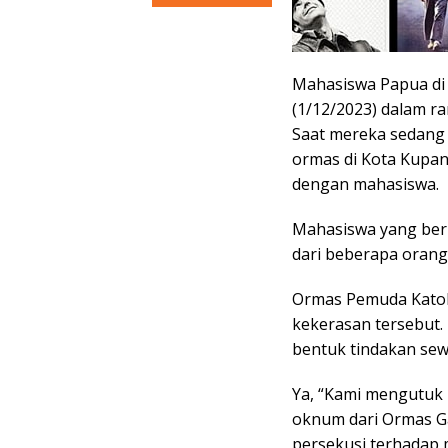
Mahasiswa Papua di
(1/12/2023) dalam r
Saat mereka sedang 
ormas di Kota Kupan
dengan mahasiswa.
Mahasiswa yang beru
dari beberapa orang
Ormas Pemuda Katol
kekerasan tersebut. 
bentuk tindakan se
Ya, “Kami mengutuk 
oknum dari Ormas G
persekusi terhadap m