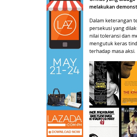
melakukan demonstr
Dalam keterangan t
persekusi yang dila
nilai toleransi dan 
mengutuk keras tin
terhadap masa aksi.