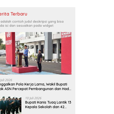
erita Terbaru
i adalah contoh judul deskripsi yang bisa
da isi dan sesuaikan pada widget
 Juli 2026
nggalkan Pola Kerja Lama, Wakil Bupati
ak ASN Percepat Pembangunan dan Hadir
layani Masyarakat
10 Juli 2026
Bupati Kanis Tuaq Lantik 13
Kepala Sekolah dan 42
Pejabat Fungsional