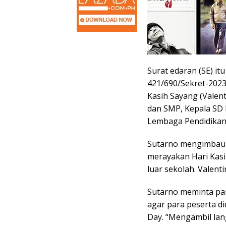
Surat edaran (SE) i
421/690/Sekret-2023
Kasih Sayang (Valent
dan SMP, Kepala SD 
Lembaga Pendidikan
Sutarno mengimbau p
merayakan Hari Kasih
luar sekolah. Valenti
Sutarno meminta pa
agar para peserta di
Day. “Mengambil la