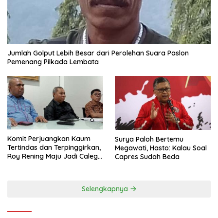
Jumlah Golput Lebih Besar dari Perolehan Suara Paslon
Pemenang Pilkada Lembata
Komit Perjuangkan Kaum
Surya Paloh Bertemu
Tertindas dan Terpinggirkan,
Megawati, Hasto: Kalau Soal
Roy Rening Maju Jadi Caleg
Capres Sudah Beda
Dapil NTT 1 dari Partai
Perindo
Selengkapnya