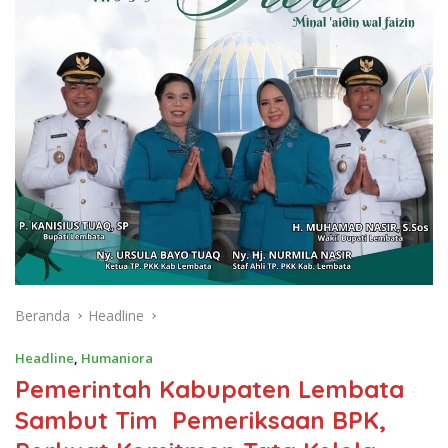
Beranda
Headline
Headline
,
Humaniora
Pemerintah Kabupaten Lembata
Sambut Tim Pemeriksaan BPK,