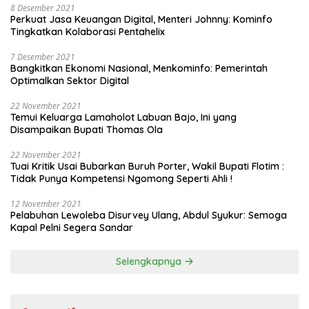
8 Desember 2021
Perkuat Jasa Keuangan Digital, Menteri Johnny: Kominfo
Tingkatkan Kolaborasi Pentahelix
7 Desember 2021
Bangkitkan Ekonomi Nasional, Menkominfo: Pemerintah
Optimalkan Sektor Digital
22 November 2021
Temui Keluarga Lamaholot Labuan Bajo, Ini yang
Disampaikan Bupati Thomas Ola
22 November 2021
Tuai Kritik Usai Bubarkan Buruh Porter, Wakil Bupati Flotim :
Tidak Punya Kompetensi Ngomong Seperti Ahli !
12 November 2021
Pelabuhan Lewoleba Disurvey Ulang, Abdul Syukur: Semoga
Kapal Pelni Segera Sandar
Selengkapnya