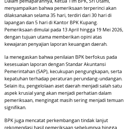
Dalam pemaparannya, Ketua Tim BPK, Sri Utami,
menyampaikan bahwa pemeriksaan terperinci akan
dilaksanakan selama 35 hari, terdiri dari 30 hari di
lapangan dan 5 hari di Kantor BPK Kupang.
Pemeriksaan dimulai pada 13 April hingga 19 Mei 2026,
dengan tujuan utama memberikan opini atas
kewajaran penyajian laporan keuangan daerah.
Ia menegaskan bahwa penilaian BPK berfokus pada
kesesuaian laporan dengan Standar Akuntansi
Pemerintahan (SAP), kecukupan pengungkapan, serta
kepatuhan terhadap peraturan perundang-undangan.
Selain itu, pengelolaan aset daerah menjadi salah satu
aspek krusial yang akan menjadi perhatian dalam
pemeriksaan, mengingat masih sering menjadi temuan
signifikan.
BPK juga mencatat perkembangan tindak lanjut
rekomendasi hasil pemeriksaan sebelumnya hingga