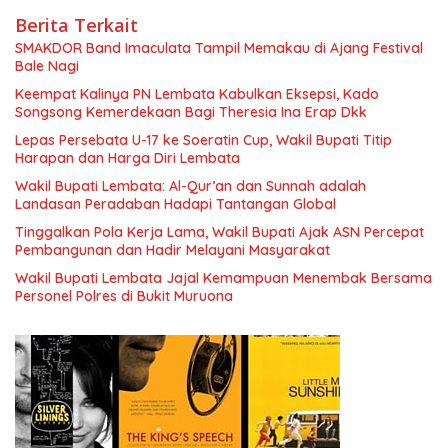
Berita Terkait
SMAKDOR Band Imaculata Tampil Memakau di Ajang Festival
Bale Nagi
Keempat Kalinya PN Lembata Kabulkan Eksepsi, Kado
Songsong Kemerdekaan Bagi Theresia Ina Erap Dkk
Lepas Persebata U-17 ke Soeratin Cup, Wakil Bupati Titip
Harapan dan Harga Diri Lembata
Wakil Bupati Lembata: Al-Qur’an dan Sunnah adalah
Landasan Peradaban Hadapi Tantangan Global
Tinggalkan Pola Kerja Lama, Wakil Bupati Ajak ASN Percepat
Pembangunan dan Hadir Melayani Masyarakat
Wakil Bupati Lembata Jajal Kemampuan Menembak Bersama
Personel Polres di Bukit Muruona