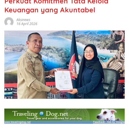
Perkuat Komitmen Tata Kelola
Keuangan yang Akuntabel
Aksinews
16 April 2026