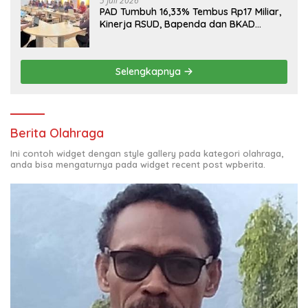
5 Juli 2026
PAD Tumbuh 16,33% Tembus Rp17 Miliar,
Kinerja RSUD, Bapenda dan BKAD
Sangat Memuaskan
Selengkapnya
Berita Olahraga
Ini contoh widget dengan style gallery pada kategori olahraga,
anda bisa mengaturnya pada widget recent post wpberita.