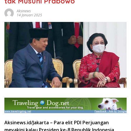
tak Musuhi Prabowo
Aksinews
14 Januari 2025
Aksinews.id/Jakarta – Para elit PDI Perjuangan
meyakini kalau Presiden ke-8 Republik Indonesia