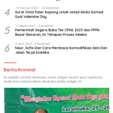
4
15 Februari 2022
10 Komentar
Surat Cinta Pater Kopong untuk Ustad Abdul Somad
Soal Valentine Day
5
13 Maret 2023
9 Komentar
Pemerintah Segera Buka Tes CPNS 2023 dan PPPK
Besar-Besaran, Ini Tahapan Proses Seleksi
6
5 April 2023
8 Komentar
Naur, Sofis Dan Cara Membaca Komodifikasi Seni Dan
Jalan Terjal Estetika
Berita Kriminal
Ini adalah contoh deskripsi untuk widget recent post wpberita,
anda bisa memasukkan deskripsi pada widget ini.