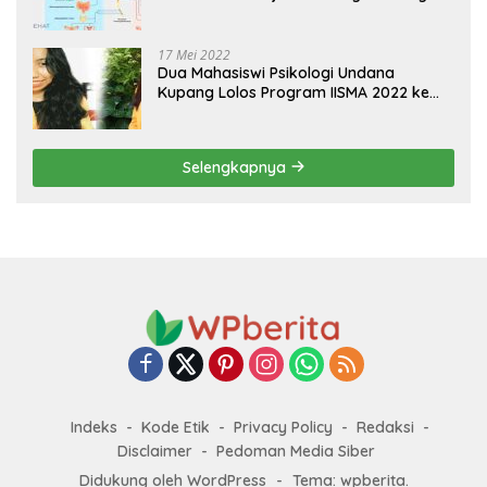
Sistem Koordinasi dan Alat Indera
17 Mei 2022
Dua Mahasiswi Psikologi Undana
Kupang Lolos Program IISMA 2022 ke
Korea dan Hungaria
Selengkapnya
Indeks
Kode Etik
Privacy Policy
Redaksi
Disclaimer
Pedoman Media Siber
Didukung oleh WordPress
-
Tema: wpberita.