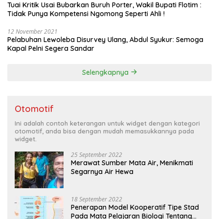
Tuai Kritik Usai Bubarkan Buruh Porter, Wakil Bupati Flotim :
Tidak Punya Kompetensi Ngomong Seperti Ahli !
12 November 2021
Pelabuhan Lewoleba Disurvey Ulang, Abdul Syukur: Semoga
Kapal Pelni Segera Sandar
Selengkapnya
Otomotif
Ini adalah contoh keterangan untuk widget dengan kategori
otomotif, anda bisa dengan mudah memasukkannya pada
widget.
25 September 2022
Merawat Sumber Mata Air, Menikmati
Segarnya Air Hewa
18 September 2022
Penerapan Model Kooperatif Tipe Stad
Pada Mata Pelajaran Biologi Tentang