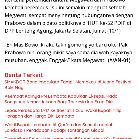
kembali berembus. Isu ini semakin menguat setelah
Megawati sempat menyinggung hubungannya dengan
Prabowo dalam pidato politiknya di HUT ke-52 PDIP di
DPP Lenteng Agung, Jakarta Selatan, Jumat (10/1).
“Eh Mas Bowo iki aku tak ngomong yo baru oke. Pak
Prabowo nih, orang mikir saya sama dia woh kayaknya
musuhan, enggak. Enggak,” kata Megawati.
(*/AN-01)
Berita Terkait
SMAKDOR Band Imaculata Tampil Memakau di Ajang Festival
Bale Nagi
Keempat Kalinya PN Lembata Kabulkan Eksepsi, Kado
Songsong Kemerdekaan Bagi Theresia Ina Erap Dkk
Lepas Persebata U-17 ke Soeratin Cup, Wakil Bupati Titip
Harapan dan Harga Diri Lembata
Wakil Bupati Lembata: Al-Qur’an dan Sunnah adalah
Landasan Peradaban Hadapi Tantangan Global