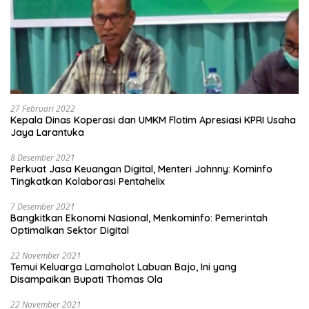
27 Februari 2022
Kepala Dinas Koperasi dan UMKM Flotim Apresiasi KPRI Usaha
Jaya Larantuka
8 Desember 2021
Perkuat Jasa Keuangan Digital, Menteri Johnny: Kominfo
Tingkatkan Kolaborasi Pentahelix
7 Desember 2021
Bangkitkan Ekonomi Nasional, Menkominfo: Pemerintah
Optimalkan Sektor Digital
22 November 2021
Temui Keluarga Lamaholot Labuan Bajo, Ini yang
Disampaikan Bupati Thomas Ola
22 November 2021