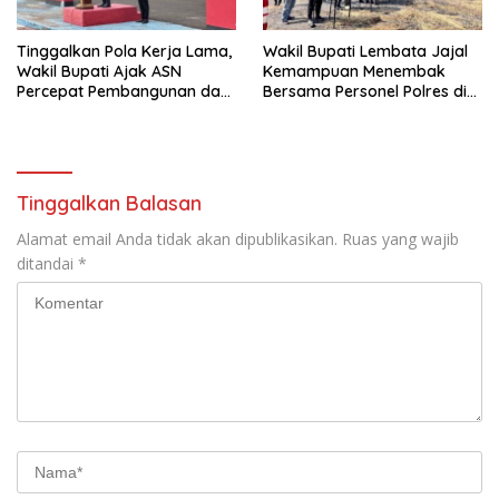
Tinggalkan Pola Kerja Lama,
Wakil Bupati Lembata Jajal
Wakil Bupati Ajak ASN
Kemampuan Menembak
Percepat Pembangunan dan
Bersama Personel Polres di
Hadir Melayani Masyarakat
Bukit Muruona
Tinggalkan Balasan
Alamat email Anda tidak akan dipublikasikan.
Ruas yang wajib
ditandai
*