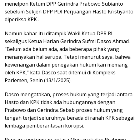
menelpon Ketum DPP Gerindra Prabowo Subianto
sebelum Sekjen DPP PDI Perjuangan Hasto Kristiyanto
diperiksa KPK .
Namun kabar itu ditampik Wakil Ketua DPR RI
sekaligus Ketua Harian Gerindra Sufmi Dasco Ahmad.
“Belum ada belum ada, ada beberapa pihak yang
menanyakan hal serupa. Tetapi menurut saya, bahwa
kewenangan dalam penegakan hukum kan memang
oleh KPK,” kata Dasco saat ditemui di Kompleks
Parlemen, Senin (13/1/2025).
Dasco mengatakan, proses hukum yang terjadi antara
Hasto dan KPK tidak ada hubungannya dengan
Prabowo dan Gerindra. Sebab proses hukum yang
tengah terjadi seluruhnya berada di ranah KPK sebagai
lembaga pemberantasan korupsi.
Rencana pertemuan antara Megawati dan Prabowo