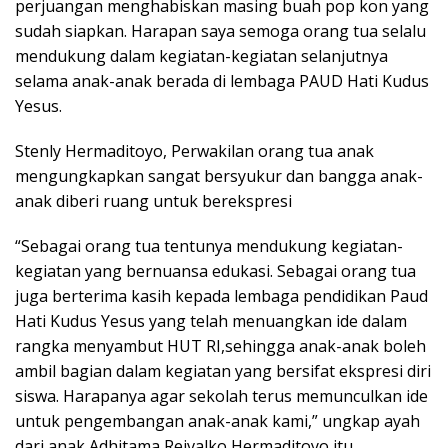
perjuangan menghabiskan masing buah pop kon yang
sudah siapkan. Harapan saya semoga orang tua selalu
mendukung dalam kegiatan-kegiatan selanjutnya
selama anak-anak berada di lembaga PAUD Hati Kudus
Yesus.
Stenly Hermaditoyo, Perwakilan orang tua anak
mengungkapkan sangat bersyukur dan bangga anak-
anak diberi ruang untuk berekspresi
“Sebagai orang tua tentunya mendukung kegiatan-
kegiatan yang bernuansa edukasi. Sebagai orang tua
juga berterima kasih kepada lembaga pendidikan Paud
Hati Kudus Yesus yang telah menuangkan ide dalam
rangka menyambut HUT RI,sehingga anak-anak boleh
ambil bagian dalam kegiatan yang bersifat ekspresi diri
siswa. Harapanya agar sekolah terus memunculkan ide
untuk pengembangan anak-anak kami,” ungkap ayah
dari anak Adhitama Reivalko Hermaditoyo itu.