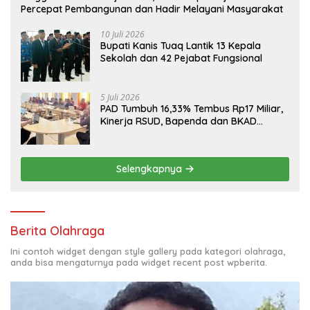
Percepat Pembangunan dan Hadir Melayani Masyarakat
10 Juli 2026
Bupati Kanis Tuaq Lantik 13 Kepala
Sekolah dan 42 Pejabat Fungsional
5 Juli 2026
PAD Tumbuh 16,33% Tembus Rp17 Miliar,
Kinerja RSUD, Bapenda dan BKAD
Sangat Memuaskan
Selengkapnya
Berita Olahraga
Ini contoh widget dengan style gallery pada kategori olahraga,
anda bisa mengaturnya pada widget recent post wpberita.