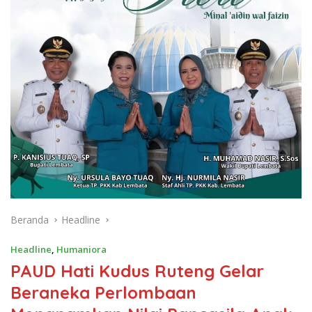
Beranda
Headline
Headline
,
Humaniora
PAUD Hati Kudus Ruteng Gelar
Beraneka Perlombaan