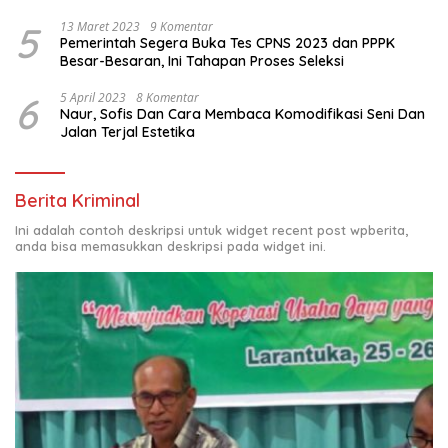
5
13 Maret 2023
9 Komentar
Pemerintah Segera Buka Tes CPNS 2023 dan PPPK
Besar-Besaran, Ini Tahapan Proses Seleksi
6
5 April 2023
8 Komentar
Naur, Sofis Dan Cara Membaca Komodifikasi Seni Dan
Jalan Terjal Estetika
Berita Kriminal
Ini adalah contoh deskripsi untuk widget recent post wpberita,
anda bisa memasukkan deskripsi pada widget ini.