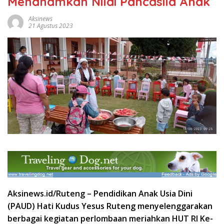
Menanamkan Nilai Pancasila Anak
Aksinews
21 Agustus 2023
Aksinews.id/Ruteng –
Pendidikan Anak Usia Dini
(PAUD) Hati Kudus Yesus Ruteng menyelenggarakan
berbagai kegiatan perlombaan meriahkan HUT RI Ke-