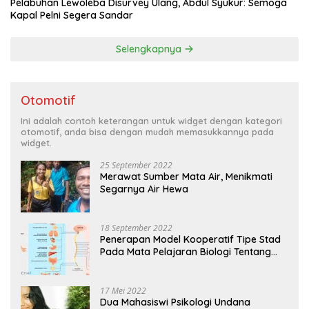
Pelabuhan Lewoleba Disurvey Ulang, Abdul Syukur: Semoga
Kapal Pelni Segera Sandar
Selengkapnya
Otomotif
Ini adalah contoh keterangan untuk widget dengan kategori
otomotif, anda bisa dengan mudah memasukkannya pada
widget.
25 September 2022
Merawat Sumber Mata Air, Menikmati
Segarnya Air Hewa
18 September 2022
Penerapan Model Kooperatif Tipe Stad
Pada Mata Pelajaran Biologi Tentang
Sistem Koordinasi dan Alat Indera
17 Mei 2022
Dua Mahasiswi Psikologi Undana