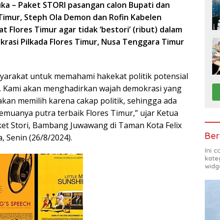
uka –
Paket STORI pasangan calon Bupati dan
 Timur, Steph Ola Demon dan Rofin Kabelen
 Flores Timur agar tidak ‘bestori’ (ribut) dalam
rasi Pilkada Flores Timur, Nusa Tenggara Timur
arakat untuk memahami hakekat politik potensial
l. Kami akan menghadirkan wajah demokrasi yang
kan memilih karena cakap politik, sehingga ada
 Semuanya putra terbaik Flores Timur,” ujar Ketua
aket Stori, Bambang Juwawang di Taman Kota Felix
Ber
 Senin (26/8/2024).
Ini 
kate
widg