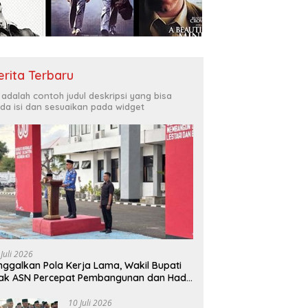
erita Terbaru
i adalah contoh judul deskripsi yang bisa
da isi dan sesuaikan pada widget
 Juli 2026
nggalkan Pola Kerja Lama, Wakil Bupati
ak ASN Percepat Pembangunan dan Hadir
layani Masyarakat
10 Juli 2026