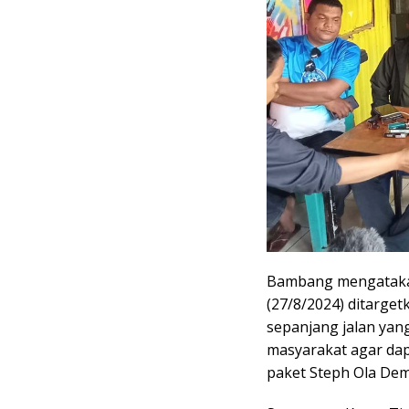
Bambang mengatakan,
(27/8/2024) ditarget
sepanjang jalan yan
masyarakat agar da
paket Steph Ola Dem