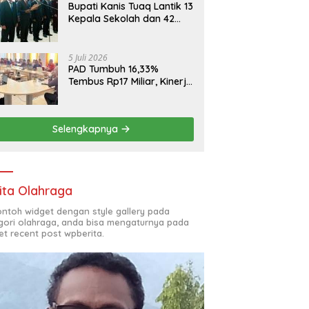
Bupati Kanis Tuaq Lantik 13
Kepala Sekolah dan 42
Pejabat Fungsional
5 Juli 2026
PAD Tumbuh 16,33%
Tembus Rp17 Miliar, Kinerja
RSUD, Bapenda dan BKAD
Sangat Memuaskan
Selengkapnya
ita Olahraga
contoh widget dengan style gallery pada
gori olahraga, anda bisa mengaturnya pada
et recent post wpberita.