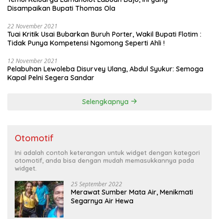
Disampaikan Bupati Thomas Ola
22 November 2021
Tuai Kritik Usai Bubarkan Buruh Porter, Wakil Bupati Flotim :
Tidak Punya Kompetensi Ngomong Seperti Ahli !
12 November 2021
Pelabuhan Lewoleba Disurvey Ulang, Abdul Syukur: Semoga
Kapal Pelni Segera Sandar
Selengkapnya
Otomotif
Ini adalah contoh keterangan untuk widget dengan kategori
otomotif, anda bisa dengan mudah memasukkannya pada
widget.
25 September 2022
Merawat Sumber Mata Air, Menikmati
Segarnya Air Hewa