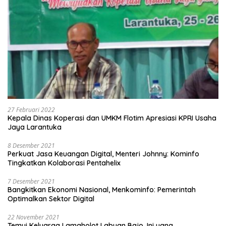
27 Februari 2022
Kepala Dinas Koperasi dan UMKM Flotim Apresiasi KPRI Usaha
Jaya Larantuka
8 Desember 2021
Perkuat Jasa Keuangan Digital, Menteri Johnny: Kominfo
Tingkatkan Kolaborasi Pentahelix
7 Desember 2021
Bangkitkan Ekonomi Nasional, Menkominfo: Pemerintah
Optimalkan Sektor Digital
22 November 2021
Temui Keluarga Lamaholot Labuan Bajo, Ini yang