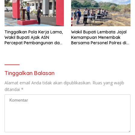
Tinggalkan Pola Kerja Lama,
Wakil Bupati Lembata Jajal
Wakil Bupati Ajak ASN
Kemampuan Menembak
Percepat Pembangunan dan
Bersama Personel Polres di
Hadir Melayani Masyarakat
Bukit Muruona
Tinggalkan Balasan
Alamat email Anda tidak akan dipublikasikan.
Ruas yang wajib
ditandai
*