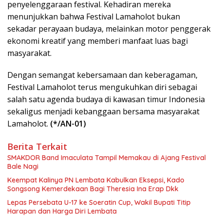
penyelenggaraan festival. Kehadiran mereka
menunjukkan bahwa Festival Lamaholot bukan
sekadar perayaan budaya, melainkan motor penggerak
ekonomi kreatif yang memberi manfaat luas bagi
masyarakat.
Dengan semangat kebersamaan dan keberagaman,
Festival Lamaholot terus mengukuhkan diri sebagai
salah satu agenda budaya di kawasan timur Indonesia
sekaligus menjadi kebanggaan bersama masyarakat
Lamaholot.
(*/AN-01)
Berita Terkait
SMAKDOR Band Imaculata Tampil Memakau di Ajang Festival
Bale Nagi
Keempat Kalinya PN Lembata Kabulkan Eksepsi, Kado
Songsong Kemerdekaan Bagi Theresia Ina Erap Dkk
Lepas Persebata U-17 ke Soeratin Cup, Wakil Bupati Titip
Harapan dan Harga Diri Lembata