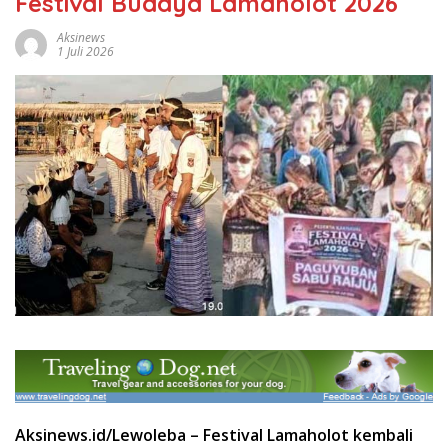
Festival Budaya Lamaholot 2026
Aksinews
1 Juli 2026
Aksinews.id/Lewoleba – Festival Lamaholot kembali