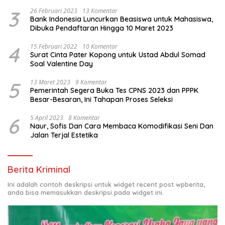
3
26 Februari 2023
13 Komentar
Bank Indonesia Luncurkan Beasiswa untuk Mahasiswa,
Dibuka Pendaftaran Hingga 10 Maret 2023
4
15 Februari 2022
10 Komentar
Surat Cinta Pater Kopong untuk Ustad Abdul Somad
Soal Valentine Day
5
13 Maret 2023
9 Komentar
Pemerintah Segera Buka Tes CPNS 2023 dan PPPK
Besar-Besaran, Ini Tahapan Proses Seleksi
6
5 April 2023
8 Komentar
Naur, Sofis Dan Cara Membaca Komodifikasi Seni Dan
Jalan Terjal Estetika
Berita Kriminal
Ini adalah contoh deskripsi untuk widget recent post wpberita,
anda bisa memasukkan deskripsi pada widget ini.