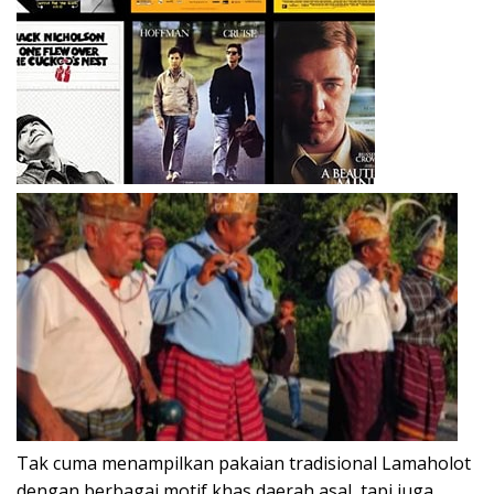
Tak cuma menampilkan pakaian tradisional Lamaholot
dengan berbagai motif khas daerah asal, tapi juga