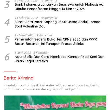
3
26 Februari 2023
13 Komentar
Bank Indonesia Luncurkan Beasiswa untuk Mahasiswa,
Dibuka Pendaftaran Hingga 10 Maret 2023
4
15 Februari 2022
10 Komentar
Surat Cinta Pater Kopong untuk Ustad Abdul Somad
Soal Valentine Day
5
13 Maret 2023
9 Komentar
Pemerintah Segera Buka Tes CPNS 2023 dan PPPK
Besar-Besaran, Ini Tahapan Proses Seleksi
6
5 April 2023
8 Komentar
Naur, Sofis Dan Cara Membaca Komodifikasi Seni Dan
Jalan Terjal Estetika
Berita Kriminal
Ini adalah contoh deskripsi untuk widget recent post wpberita,
anda bisa memasukkan deskripsi pada widget ini.