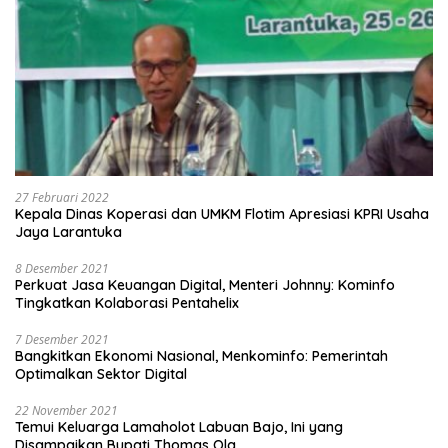
27 Februari 2022
Kepala Dinas Koperasi dan UMKM Flotim Apresiasi KPRI Usaha
Jaya Larantuka
8 Desember 2021
Perkuat Jasa Keuangan Digital, Menteri Johnny: Kominfo
Tingkatkan Kolaborasi Pentahelix
7 Desember 2021
Bangkitkan Ekonomi Nasional, Menkominfo: Pemerintah
Optimalkan Sektor Digital
22 November 2021
Temui Keluarga Lamaholot Labuan Bajo, Ini yang
Disampaikan Bupati Thomas Ola