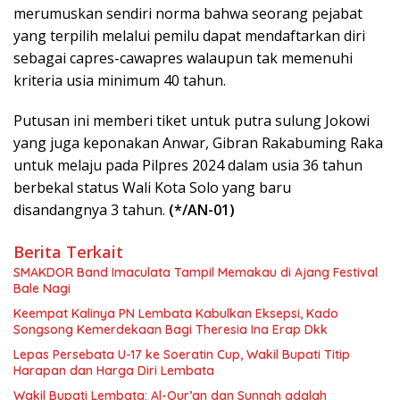
merumuskan sendiri norma bahwa seorang pejabat
yang terpilih melalui pemilu dapat mendaftarkan diri
sebagai capres-cawapres walaupun tak memenuhi
kriteria usia minimum 40 tahun.
Putusan ini memberi tiket untuk putra sulung Jokowi
yang juga keponakan Anwar, Gibran Rakabuming Raka
untuk melaju pada Pilpres 2024 dalam usia 36 tahun
berbekal status Wali Kota Solo yang baru
disandangnya 3 tahun.
(*/AN-01)
Berita Terkait
SMAKDOR Band Imaculata Tampil Memakau di Ajang Festival
Bale Nagi
Keempat Kalinya PN Lembata Kabulkan Eksepsi, Kado
Songsong Kemerdekaan Bagi Theresia Ina Erap Dkk
Lepas Persebata U-17 ke Soeratin Cup, Wakil Bupati Titip
Harapan dan Harga Diri Lembata
Wakil Bupati Lembata: Al-Qur’an dan Sunnah adalah