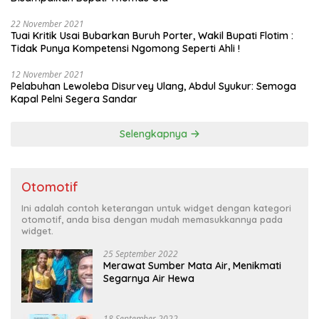
22 November 2021
Tuai Kritik Usai Bubarkan Buruh Porter, Wakil Bupati Flotim :
Tidak Punya Kompetensi Ngomong Seperti Ahli !
12 November 2021
Pelabuhan Lewoleba Disurvey Ulang, Abdul Syukur: Semoga
Kapal Pelni Segera Sandar
Selengkapnya
Otomotif
Ini adalah contoh keterangan untuk widget dengan kategori
otomotif, anda bisa dengan mudah memasukkannya pada
widget.
25 September 2022
Merawat Sumber Mata Air, Menikmati
Segarnya Air Hewa
18 September 2022