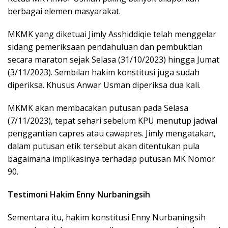
berbagai elemen masyarakat.
MKMK yang diketuai Jimly Asshiddiqie telah menggelar
sidang pemeriksaan pendahuluan dan pembuktian
secara maraton sejak Selasa (31/10/2023) hingga Jumat
(3/11/2023). Sembilan hakim konstitusi juga sudah
diperiksa. Khusus Anwar Usman diperiksa dua kali.
MKMK akan membacakan putusan pada Selasa
(7/11/2023), tepat sehari sebelum KPU menutup jadwal
penggantian capres atau cawapres. Jimly mengatakan,
dalam putusan etik tersebut akan ditentukan pula
bagaimana implikasinya terhadap putusan MK Nomor
90.
Testimoni Hakim Enny Nurbaningsih
Sementara itu, hakim konstitusi Enny Nurbaningsih