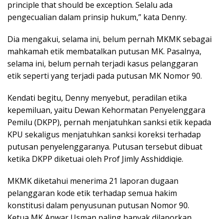
principle that should be exception. Selalu ada
pengecualian dalam prinsip hukum,” kata Denny.
Dia mengakui, selama ini, belum pernah MKMK sebagai
mahkamah etik membatalkan putusan MK. Pasalnya,
selama ini, belum pernah terjadi kasus pelanggaran
etik seperti yang terjadi pada putusan MK Nomor 90.
Kendati begitu, Denny menyebut, peradilan etika
kepemiluan, yaitu Dewan Kehormatan Penyelenggara
Pemilu (DKPP), pernah menjatuhkan sanksi etik kepada
KPU sekaligus menjatuhkan sanksi koreksi terhadap
putusan penyelenggaranya. Putusan tersebut dibuat
ketika DKPP diketuai oleh Prof Jimly Asshiddiqie.
MKMK diketahui menerima 21 laporan dugaan
pelanggaran kode etik terhadap semua hakim
konstitusi dalam penyusunan putusan Nomor 90.
Ketua MK Anwar Usman paling banyak dilaporkan