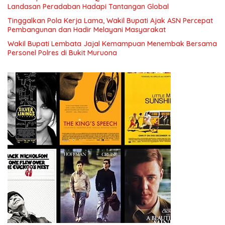
Landasan Peradaban Hadapi Tantangan Global
Tinggalkan Pola Kerja Lama, Wakil Bupati Ajak ASN Percepat
Pembangunan dan Hadir Melayani Masyarakat
Wakil Bupati Lembata Jajal Kemampuan Menembak Bersama
Personel Polres di Bukit Muruona