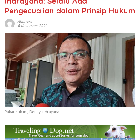
Indrayana: Selalu Ada
Pengecualian dalam Prinsip Hukum
Aksinews
4 November 2023
Pakar hukum, Denny Indrayana