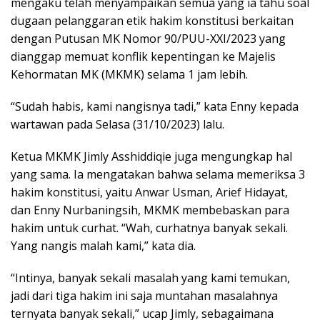
mengaku telah menyampaikan semua yang ia tahu soal
dugaan pelanggaran etik hakim konstitusi berkaitan
dengan Putusan MK Nomor 90/PUU-XXI/2023 yang
dianggap memuat konflik kepentingan ke Majelis
Kehormatan MK (MKMK) selama 1 jam lebih.
“Sudah habis, kami nangisnya tadi,” kata Enny kepada
wartawan pada Selasa (31/10/2023) lalu.
Ketua MKMK Jimly Asshiddiqie juga mengungkap hal
yang sama. Ia mengatakan bahwa selama memeriksa 3
hakim konstitusi, yaitu Anwar Usman, Arief Hidayat,
dan Enny Nurbaningsih, MKMK membebaskan para
hakim untuk curhat. “Wah, curhatnya banyak sekali.
Yang nangis malah kami,” kata dia.
“Intinya, banyak sekali masalah yang kami temukan,
jadi dari tiga hakim ini saja muntahan masalahnya
ternyata banyak sekali,” ucap Jimly, sebagaimana