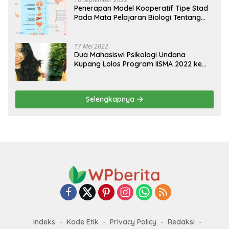
Penerapan Model Kooperatif Tipe Stad
Pada Mata Pelajaran Biologi Tentang
Sistem Koordinasi dan Alat Indera
17 Mei 2022
Dua Mahasiswi Psikologi Undana
Kupang Lolos Program IISMA 2022 ke
Korea dan Hungaria
Selengkapnya
Indeks
Kode Etik
Privacy Policy
Redaksi