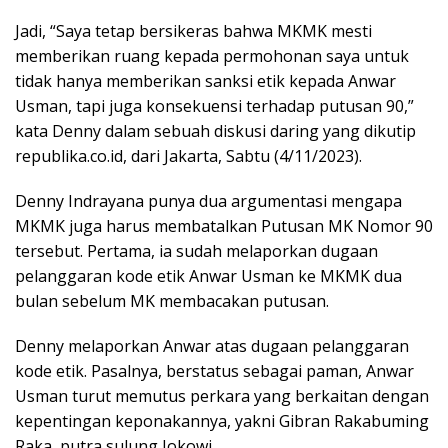
Jadi, “Saya tetap bersikeras bahwa MKMK mesti
memberikan ruang kepada permohonan saya untuk
tidak hanya memberikan sanksi etik kepada Anwar
Usman, tapi juga konsekuensi terhadap putusan 90,”
kata Denny dalam sebuah diskusi daring yang dikutip
republika.co.id, dari Jakarta, Sabtu (4/11/2023).
Denny Indrayana punya dua argumentasi mengapa
MKMK juga harus membatalkan Putusan MK Nomor 90
tersebut. Pertama, ia sudah melaporkan dugaan
pelanggaran kode etik Anwar Usman ke MKMK dua
bulan sebelum MK membacakan putusan.
Denny melaporkan Anwar atas dugaan pelanggaran
kode etik. Pasalnya, berstatus sebagai paman, Anwar
Usman turut memutus perkara yang berkaitan dengan
kepentingan keponakannya, yakni Gibran Rakabuming
Raka, putra sulung Jokowi.