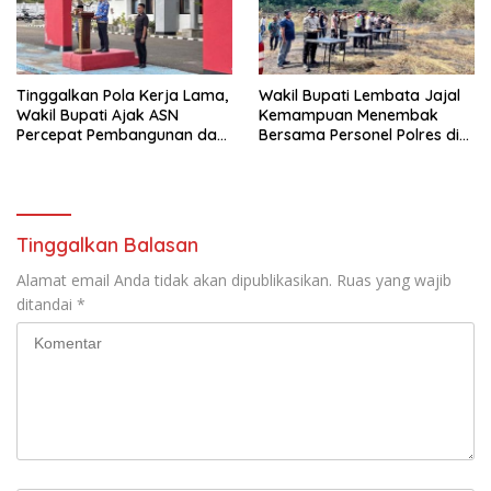
Tinggalkan Pola Kerja Lama,
Wakil Bupati Lembata Jajal
Wakil Bupati Ajak ASN
Kemampuan Menembak
Percepat Pembangunan dan
Bersama Personel Polres di
Hadir Melayani Masyarakat
Bukit Muruona
Tinggalkan Balasan
Alamat email Anda tidak akan dipublikasikan.
Ruas yang wajib
ditandai
*