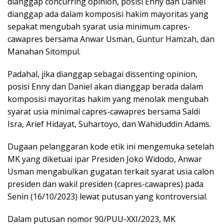
dianggap concurring opinion, posisi Enny dan Daniel
dianggap ada dalam komposisi hakim mayoritas yang
sepakat mengubah syarat usia minimum capres-
cawapres bersama Anwar Usman, Guntur Hamzah, dan
Manahan Sitompul.
Padahal, jika dianggap sebagai dissenting opinion,
posisi Enny dan Daniel akan dianggap berada dalam
komposisi mayoritas hakim yang menolak mengubah
syarat usia minimal capres-cawapres bersama Saldi
Isra, Arief Hidayat, Suhartoyo, dan Wahiduddin Adams.
Dugaan pelanggaran kode etik ini mengemuka setelah
MK yang diketuai ipar Presiden Joko Widodo, Anwar
Usman mengabulkan gugatan terkait syarat usia calon
presiden dan wakil presiden (capres-cawapres) pada
Senin (16/10/2023) lewat putusan yang kontroversial.
Dalam putusan nomor 90/PUU-XXI/2023, MK