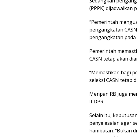
Sedangkan pengangk
(PPPK) dijadwalkan 
“Pemerintah mengus
pengangkatan CASN 
pengangkatan pada ak
Pemerintah memastik
CASN tetap akan dia
“Memastikan bagi pe
seleksi CASN tetap 
Menpan RB juga men
II DPR.
Selain itu, keputus
penyelesaian agar s
hambatan. “Bukan di