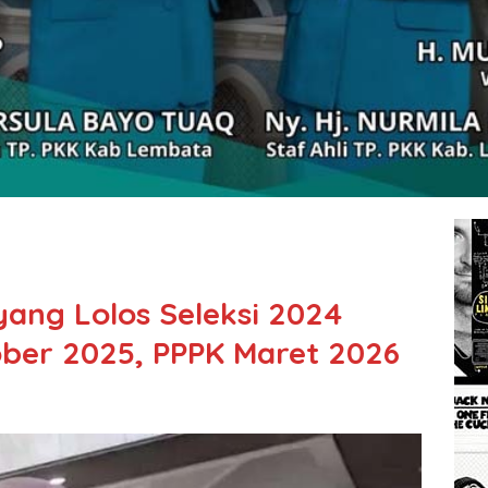
ang Lolos Seleksi 2024
ber 2025, PPPK Maret 2026