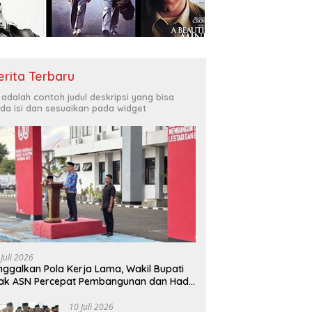
erita Terbaru
i adalah contoh judul deskripsi yang bisa
da isi dan sesuaikan pada widget
 Juli 2026
nggalkan Pola Kerja Lama, Wakil Bupati
ak ASN Percepat Pembangunan dan Hadir
layani Masyarakat
10 Juli 2026