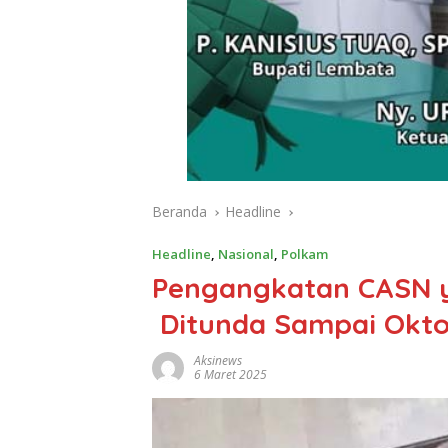
Beranda
Headline
Headline
,
Nasional
,
Polkam
Pengangkatan CASN y
Ditunda Sampai Okto
Aksinews
6 Maret 2025