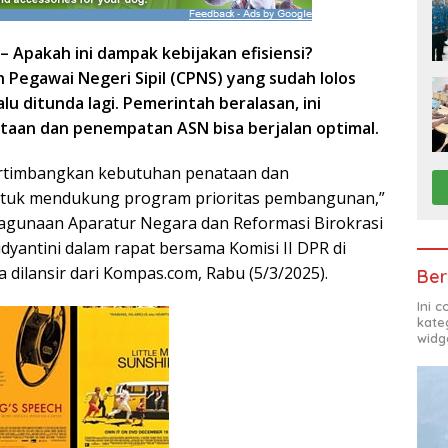
 – Apakah ini dampak kebijakan efisiensi?
Pegawai Negeri Sipil (CPNS) yang sudah lolos
alu ditunda lagi. Pemerintah beralasan, ini
ataan dan penempatan ASN bisa berjalan optimal.
rtimbangkan kebutuhan penataan dan
tuk mendukung program prioritas pembangunan,”
agunaan Aparatur Negara dan Reformasi Birokrasi
dyantini dalam rapat bersama Komisi II DPR di
 dilansir dari Kompas.com, Rabu (5/3/2025).
Ber
Ini 
kate
widg