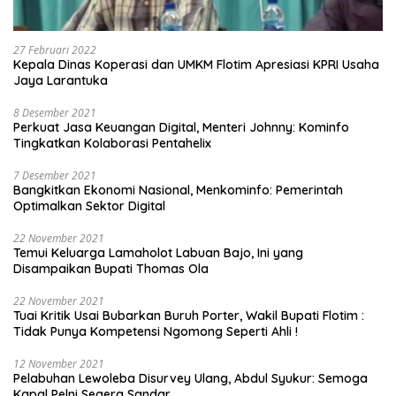
27 Februari 2022
Kepala Dinas Koperasi dan UMKM Flotim Apresiasi KPRI Usaha
Jaya Larantuka
8 Desember 2021
Perkuat Jasa Keuangan Digital, Menteri Johnny: Kominfo
Tingkatkan Kolaborasi Pentahelix
7 Desember 2021
Bangkitkan Ekonomi Nasional, Menkominfo: Pemerintah
Optimalkan Sektor Digital
22 November 2021
Temui Keluarga Lamaholot Labuan Bajo, Ini yang
Disampaikan Bupati Thomas Ola
22 November 2021
Tuai Kritik Usai Bubarkan Buruh Porter, Wakil Bupati Flotim :
Tidak Punya Kompetensi Ngomong Seperti Ahli !
12 November 2021
Pelabuhan Lewoleba Disurvey Ulang, Abdul Syukur: Semoga
Kapal Pelni Segera Sandar