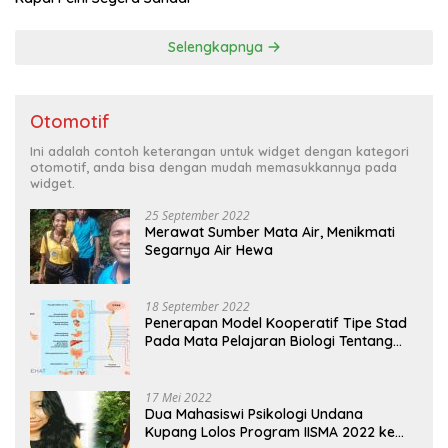
Selengkapnya
Otomotif
Ini adalah contoh keterangan untuk widget dengan kategori
otomotif, anda bisa dengan mudah memasukkannya pada
widget.
25 September 2022
Merawat Sumber Mata Air, Menikmati
Segarnya Air Hewa
18 September 2022
Penerapan Model Kooperatif Tipe Stad
Pada Mata Pelajaran Biologi Tentang
Sistem Koordinasi dan Alat Indera
17 Mei 2022
Dua Mahasiswi Psikologi Undana
Kupang Lolos Program IISMA 2022 ke