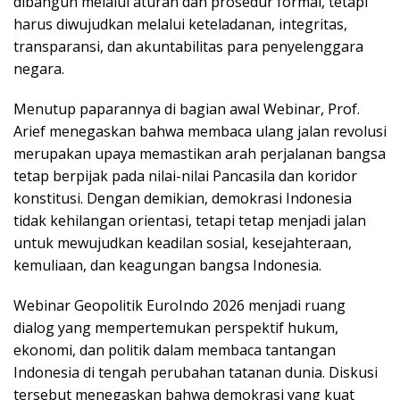
dibangun melalui aturan dan prosedur formal, tetapi
harus diwujudkan melalui keteladanan, integritas,
transparansi, dan akuntabilitas para penyelenggara
negara.
Menutup paparannya di bagian awal Webinar, Prof.
Arief menegaskan bahwa membaca ulang jalan revolusi
merupakan upaya memastikan arah perjalanan bangsa
tetap berpijak pada nilai-nilai Pancasila dan koridor
konstitusi. Dengan demikian, demokrasi Indonesia
tidak kehilangan orientasi, tetapi tetap menjadi jalan
untuk mewujudkan keadilan sosial, kesejahteraan,
kemuliaan, dan keagungan bangsa Indonesia.
Webinar Geopolitik EuroIndo 2026 menjadi ruang
dialog yang mempertemukan perspektif hukum,
ekonomi, dan politik dalam membaca tantangan
Indonesia di tengah perubahan tatanan dunia. Diskusi
tersebut menegaskan bahwa demokrasi yang kuat