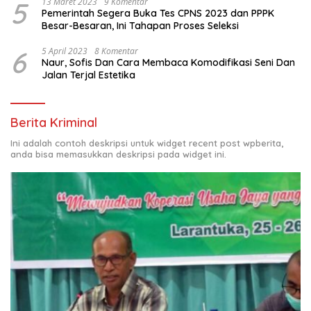
5
13 Maret 2023
9 Komentar
Pemerintah Segera Buka Tes CPNS 2023 dan PPPK
Besar-Besaran, Ini Tahapan Proses Seleksi
6
5 April 2023
8 Komentar
Naur, Sofis Dan Cara Membaca Komodifikasi Seni Dan
Jalan Terjal Estetika
Berita Kriminal
Ini adalah contoh deskripsi untuk widget recent post wpberita,
anda bisa memasukkan deskripsi pada widget ini.