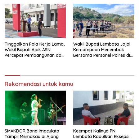
Tinggalkan Pola Kerja Lama,
Wakil Bupati Lembata Jajal
Wakil Bupati Ajak ASN
Kemampuan Menembak
Percepat Pembangunan dan
Bersama Personel Polres di
Hadir Melayani Masyarakat
Bukit Muruona
Rekomendasi untuk kamu
SMAKDOR Band Imaculata
Keempat Kalinya PN
Tampil Memakau di Ajang
Lembata Kabulkan Eksepsi,