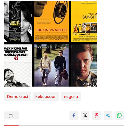
Demokrasi
kekuasaan
negara