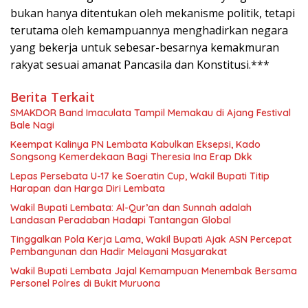
bukan hanya ditentukan oleh mekanisme politik, tetapi
terutama oleh kemampuannya menghadirkan negara
yang bekerja untuk sebesar-besarnya kemakmuran
rakyat sesuai amanat Pancasila dan Konstitusi.***
Berita Terkait
SMAKDOR Band Imaculata Tampil Memakau di Ajang Festival
Bale Nagi
Keempat Kalinya PN Lembata Kabulkan Eksepsi, Kado
Songsong Kemerdekaan Bagi Theresia Ina Erap Dkk
Lepas Persebata U-17 ke Soeratin Cup, Wakil Bupati Titip
Harapan dan Harga Diri Lembata
Wakil Bupati Lembata: Al-Qur’an dan Sunnah adalah
Landasan Peradaban Hadapi Tantangan Global
Tinggalkan Pola Kerja Lama, Wakil Bupati Ajak ASN Percepat
Pembangunan dan Hadir Melayani Masyarakat
Wakil Bupati Lembata Jajal Kemampuan Menembak Bersama
Personel Polres di Bukit Muruona