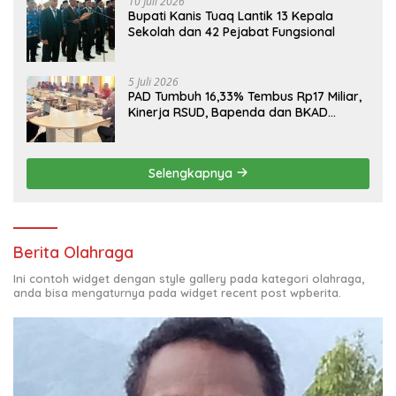
10 Juli 2026
Bupati Kanis Tuaq Lantik 13 Kepala
Sekolah dan 42 Pejabat Fungsional
5 Juli 2026
PAD Tumbuh 16,33% Tembus Rp17 Miliar,
Kinerja RSUD, Bapenda dan BKAD
Sangat Memuaskan
Selengkapnya
Berita Olahraga
Ini contoh widget dengan style gallery pada kategori olahraga,
anda bisa mengaturnya pada widget recent post wpberita.