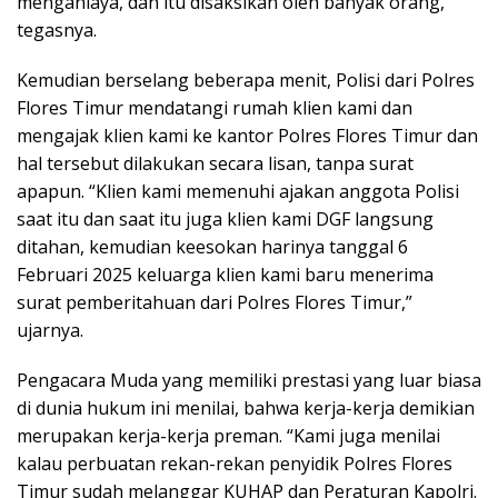
menganiaya, dan itu disaksikan oleh banyak orang,”
tegasnya.
Kemudian berselang beberapa menit, Polisi dari Polres
Flores Timur mendatangi rumah klien kami dan
mengajak klien kami ke kantor Polres Flores Timur dan
hal tersebut dilakukan secara lisan, tanpa surat
apapun. “Klien kami memenuhi ajakan anggota Polisi
saat itu dan saat itu juga klien kami DGF langsung
ditahan, kemudian keesokan harinya tanggal 6
Februari 2025 keluarga klien kami baru menerima
surat pemberitahuan dari Polres Flores Timur,”
ujarnya.
Pengacara Muda yang memiliki prestasi yang luar biasa
di dunia hukum ini menilai, bahwa kerja-kerja demikian
merupakan kerja-kerja preman. “Kami juga menilai
kalau perbuatan rekan-rekan penyidik Polres Flores
Timur sudah melanggar KUHAP dan Peraturan Kapolri.