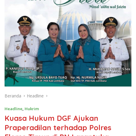
Beranda
Headline
Headline
,
Hukrim
Kuasa Hukum DGF Ajukan
Praperadilan terhadap Polres