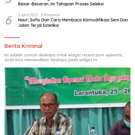
Besar-Besaran, Ini Tahapan Proses Seleksi
6
5 April 2023
8 Komentar
Naur, Sofis Dan Cara Membaca Komodifikasi Seni Dan
Jalan Terjal Estetika
Berita Kriminal
Ini adalah contoh deskripsi untuk widget recent post wpberita,
anda bisa memasukkan deskripsi pada widget ini.