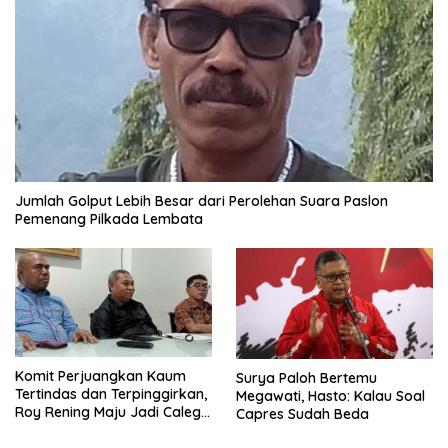
Jumlah Golput Lebih Besar dari Perolehan Suara Paslon
Pemenang Pilkada Lembata
Komit Perjuangkan Kaum
Surya Paloh Bertemu
Tertindas dan Terpinggirkan,
Megawati, Hasto: Kalau Soal
Roy Rening Maju Jadi Caleg
Capres Sudah Beda
Dapil NTT 1 dari Partai