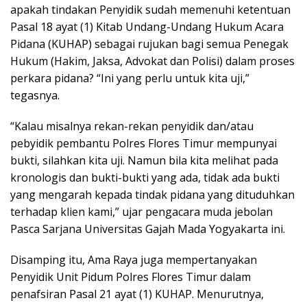
apakah tindakan Penyidik sudah memenuhi ketentuan
Pasal 18 ayat (1) Kitab Undang-Undang Hukum Acara
Pidana (KUHAP) sebagai rujukan bagi semua Penegak
Hukum (Hakim, Jaksa, Advokat dan Polisi) dalam proses
perkara pidana? “Ini yang perlu untuk kita uji,”
tegasnya.
“Kalau misalnya rekan-rekan penyidik dan/atau
pebyidik pembantu Polres Flores Timur mempunyai
bukti, silahkan kita uji. Namun bila kita melihat pada
kronologis dan bukti-bukti yang ada, tidak ada bukti
yang mengarah kepada tindak pidana yang dituduhkan
terhadap klien kami,” ujar pengacara muda jebolan
Pasca Sarjana Universitas Gajah Mada Yogyakarta ini.
Disamping itu, Ama Raya juga mempertanyakan
Penyidik Unit Pidum Polres Flores Timur dalam
penafsiran Pasal 21 ayat (1) KUHAP. Menurutnya,