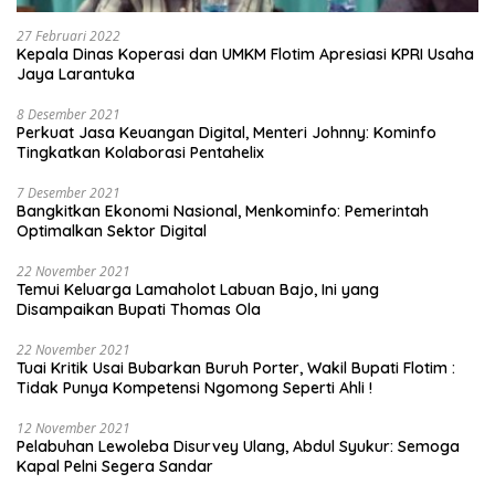
27 Februari 2022
Kepala Dinas Koperasi dan UMKM Flotim Apresiasi KPRI Usaha
Jaya Larantuka
8 Desember 2021
Perkuat Jasa Keuangan Digital, Menteri Johnny: Kominfo
Tingkatkan Kolaborasi Pentahelix
7 Desember 2021
Bangkitkan Ekonomi Nasional, Menkominfo: Pemerintah
Optimalkan Sektor Digital
22 November 2021
Temui Keluarga Lamaholot Labuan Bajo, Ini yang
Disampaikan Bupati Thomas Ola
22 November 2021
Tuai Kritik Usai Bubarkan Buruh Porter, Wakil Bupati Flotim :
Tidak Punya Kompetensi Ngomong Seperti Ahli !
12 November 2021
Pelabuhan Lewoleba Disurvey Ulang, Abdul Syukur: Semoga
Kapal Pelni Segera Sandar