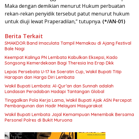
Maka dengan demikian menurut Hukum perbuatan
rekan-rekan penyidik tersebut patut menurut hukum
untuk diuji lewat Praperadilan,” tutupnya.
(*/AN-01)
Berita Terkait
SMAKDOR Band Imaculata Tampil Memakau di Ajang Festival
Bale Nagi
Keempat Kalinya PN Lembata Kabulkan Eksepsi, Kado
Songsong Kemerdekaan Bagi Theresia Ina Erap Dkk
Lepas Persebata U-17 ke Soeratin Cup, Wakil Bupati Titip
Harapan dan Harga Diri Lembata
Wakil Bupati Lembata: Al-Qur’an dan Sunnah adalah
Landasan Peradaban Hadapi Tantangan Global
Tinggalkan Pola Kerja Lama, Wakil Bupati Ajak ASN Percepat
Pembangunan dan Hadir Melayani Masyarakat
Wakil Bupati Lembata Jajal Kemampuan Menembak Bersama
Personel Polres di Bukit Muruona