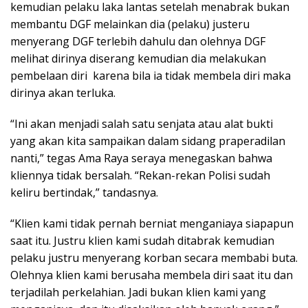
kemudian pelaku laka lantas setelah menabrak bukan
membantu DGF melainkan dia (pelaku) justeru
menyerang DGF terlebih dahulu dan olehnya DGF
melihat dirinya diserang kemudian dia melakukan
pembelaan diri karena bila ia tidak membela diri maka
dirinya akan terluka.
“Ini akan menjadi salah satu senjata atau alat bukti
yang akan kita sampaikan dalam sidang praperadilan
nanti,” tegas Ama Raya seraya menegaskan bahwa
kliennya tidak bersalah. “Rekan-rekan Polisi sudah
keliru bertindak,” tandasnya.
“Klien kami tidak pernah berniat menganiaya siapapun
saat itu. Justru klien kami sudah ditabrak kemudian
pelaku justru menyerang korban secara membabi buta.
Olehnya klien kami berusaha membela diri saat itu dan
terjadilah perkelahian. Jadi bukan klien kami yang