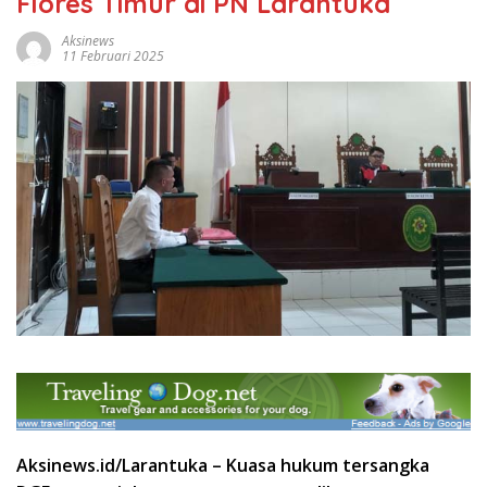
Flores Timur di PN Larantuka
Aksinews
11 Februari 2025
Aksinews.id/Larantuka – Kuasa hukum tersangka