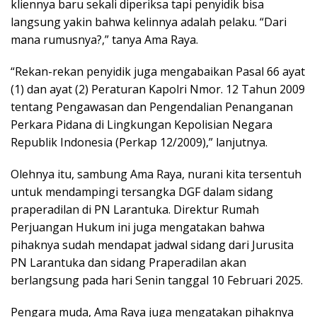
kliennya baru sekali diperiksa tapi penyidik bisa
langsung yakin bahwa kelinnya adalah pelaku. “Dari
mana rumusnya?,” tanya Ama Raya.
“Rekan-rekan penyidik juga mengabaikan Pasal 66 ayat
(1) dan ayat (2) Peraturan Kapolri Nmor. 12 Tahun 2009
tentang Pengawasan dan Pengendalian Penanganan
Perkara Pidana di Lingkungan Kepolisian Negara
Republik Indonesia (Perkap 12/2009),” lanjutnya.
Olehnya itu, sambung Ama Raya, nurani kita tersentuh
untuk mendampingi tersangka DGF dalam sidang
praperadilan di PN Larantuka. Direktur Rumah
Perjuangan Hukum ini juga mengatakan bahwa
pihaknya sudah mendapat jadwal sidang dari Jurusita
PN Larantuka dan sidang Praperadilan akan
berlangsung pada hari Senin tanggal 10 Februari 2025.
Pengara muda, Ama Raya juga mengatakan pihaknya