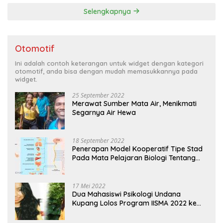
Selengkapnya
Otomotif
Ini adalah contoh keterangan untuk widget dengan kategori
otomotif, anda bisa dengan mudah memasukkannya pada
widget.
25 September 2022
Merawat Sumber Mata Air, Menikmati
Segarnya Air Hewa
18 September 2022
Penerapan Model Kooperatif Tipe Stad
Pada Mata Pelajaran Biologi Tentang
Sistem Koordinasi dan Alat Indera
17 Mei 2022
Dua Mahasiswi Psikologi Undana
Kupang Lolos Program IISMA 2022 ke
Korea dan Hungaria