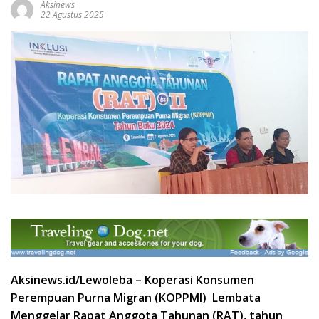
Aksinews
22 Agustus 2025
Aksinews.id/Lewoleba –
Koperasi Konsumen
Perempuan Purna Migran (KOPPMI) Lembata
Menggelar Rapat Anggota Tahunan (RAT), tahun