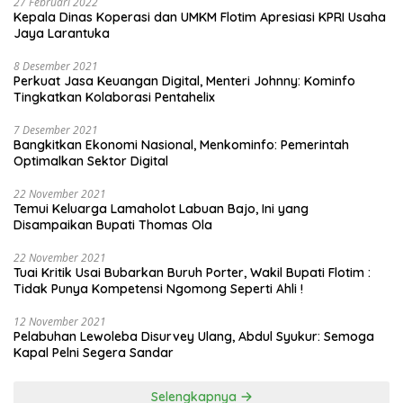
27 Februari 2022
Kepala Dinas Koperasi dan UMKM Flotim Apresiasi KPRI Usaha
Jaya Larantuka
8 Desember 2021
Perkuat Jasa Keuangan Digital, Menteri Johnny: Kominfo
Tingkatkan Kolaborasi Pentahelix
7 Desember 2021
Bangkitkan Ekonomi Nasional, Menkominfo: Pemerintah
Optimalkan Sektor Digital
22 November 2021
Temui Keluarga Lamaholot Labuan Bajo, Ini yang
Disampaikan Bupati Thomas Ola
22 November 2021
Tuai Kritik Usai Bubarkan Buruh Porter, Wakil Bupati Flotim :
Tidak Punya Kompetensi Ngomong Seperti Ahli !
12 November 2021
Pelabuhan Lewoleba Disurvey Ulang, Abdul Syukur: Semoga
Kapal Pelni Segera Sandar
Selengkapnya