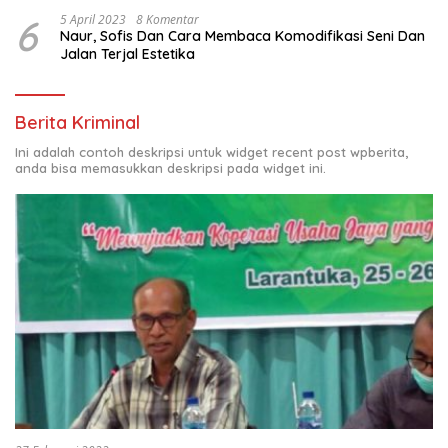
6
5 April 2023
8 Komentar
Naur, Sofis Dan Cara Membaca Komodifikasi Seni Dan
Jalan Terjal Estetika
Berita Kriminal
Ini adalah contoh deskripsi untuk widget recent post wpberita,
anda bisa memasukkan deskripsi pada widget ini.