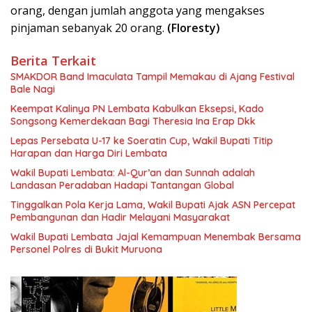
orang, dengan jumlah anggota yang mengakses
pinjaman sebanyak 20 orang.
(Floresty)
Berita Terkait
SMAKDOR Band Imaculata Tampil Memakau di Ajang Festival
Bale Nagi
Keempat Kalinya PN Lembata Kabulkan Eksepsi, Kado
Songsong Kemerdekaan Bagi Theresia Ina Erap Dkk
Lepas Persebata U-17 ke Soeratin Cup, Wakil Bupati Titip
Harapan dan Harga Diri Lembata
Wakil Bupati Lembata: Al-Qur’an dan Sunnah adalah
Landasan Peradaban Hadapi Tantangan Global
Tinggalkan Pola Kerja Lama, Wakil Bupati Ajak ASN Percepat
Pembangunan dan Hadir Melayani Masyarakat
Wakil Bupati Lembata Jajal Kemampuan Menembak Bersama
Personel Polres di Bukit Muruona