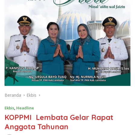
Beranda
Ekbis
Ekbis
,
Headline
KOPPMI Lembata Gelar Rapat
Anggota Tahunan