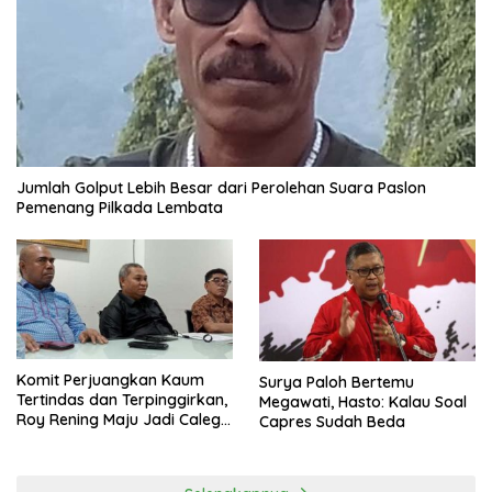
Jumlah Golput Lebih Besar dari Perolehan Suara Paslon
Pemenang Pilkada Lembata
Komit Perjuangkan Kaum
Surya Paloh Bertemu
Tertindas dan Terpinggirkan,
Megawati, Hasto: Kalau Soal
Roy Rening Maju Jadi Caleg
Capres Sudah Beda
Dapil NTT 1 dari Partai
Perindo