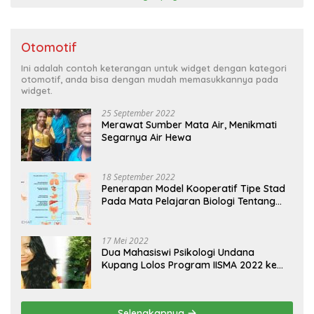
Otomotif
Ini adalah contoh keterangan untuk widget dengan kategori
otomotif, anda bisa dengan mudah memasukkannya pada
widget.
25 September 2022
Merawat Sumber Mata Air, Menikmati
Segarnya Air Hewa
18 September 2022
Penerapan Model Kooperatif Tipe Stad
Pada Mata Pelajaran Biologi Tentang
Sistem Koordinasi dan Alat Indera
17 Mei 2022
Dua Mahasiswi Psikologi Undana
Kupang Lolos Program IISMA 2022 ke
Korea dan Hungaria
Selengkapnya