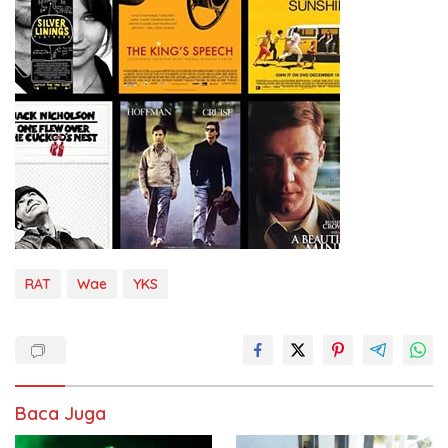
RAT
Wae
YKS
Baca Juga