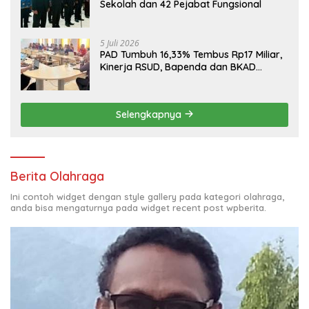
Sekolah dan 42 Pejabat Fungsional
5 Juli 2026
PAD Tumbuh 16,33% Tembus Rp17 Miliar,
Kinerja RSUD, Bapenda dan BKAD
Sangat Memuaskan
Selengkapnya
Berita Olahraga
Ini contoh widget dengan style gallery pada kategori olahraga,
anda bisa mengaturnya pada widget recent post wpberita.