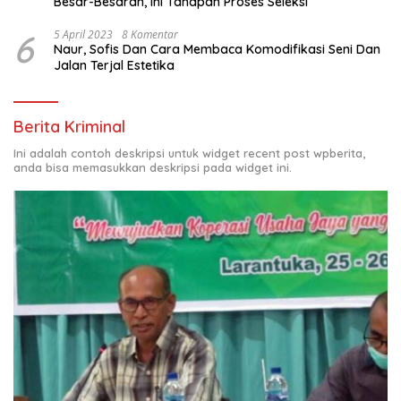
Besar-Besaran, Ini Tahapan Proses Seleksi
6
5 April 2023
8 Komentar
Naur, Sofis Dan Cara Membaca Komodifikasi Seni Dan
Jalan Terjal Estetika
Berita Kriminal
Ini adalah contoh deskripsi untuk widget recent post wpberita,
anda bisa memasukkan deskripsi pada widget ini.