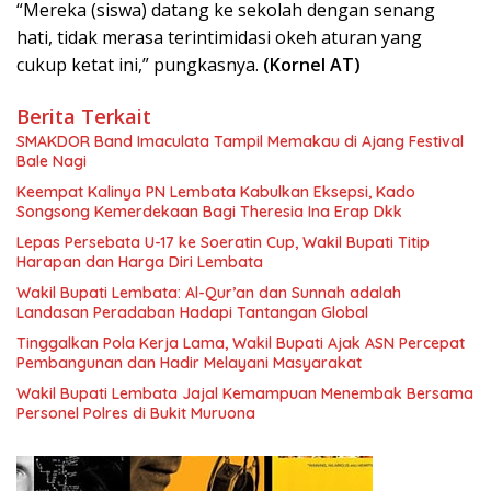
“Mereka (siswa) datang ke sekolah dengan senang
hati, tidak merasa terintimidasi okeh aturan yang
cukup ketat ini,” pungkasnya.
(Kornel AT)
Berita Terkait
SMAKDOR Band Imaculata Tampil Memakau di Ajang Festival
Bale Nagi
Keempat Kalinya PN Lembata Kabulkan Eksepsi, Kado
Songsong Kemerdekaan Bagi Theresia Ina Erap Dkk
Lepas Persebata U-17 ke Soeratin Cup, Wakil Bupati Titip
Harapan dan Harga Diri Lembata
Wakil Bupati Lembata: Al-Qur’an dan Sunnah adalah
Landasan Peradaban Hadapi Tantangan Global
Tinggalkan Pola Kerja Lama, Wakil Bupati Ajak ASN Percepat
Pembangunan dan Hadir Melayani Masyarakat
Wakil Bupati Lembata Jajal Kemampuan Menembak Bersama
Personel Polres di Bukit Muruona