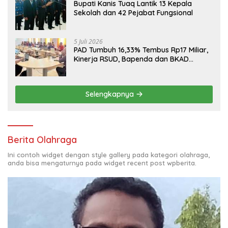
Bupati Kanis Tuaq Lantik 13 Kepala
Sekolah dan 42 Pejabat Fungsional
5 Juli 2026
PAD Tumbuh 16,33% Tembus Rp17 Miliar,
Kinerja RSUD, Bapenda dan BKAD
Sangat Memuaskan
Selengkapnya
Berita Olahraga
Ini contoh widget dengan style gallery pada kategori olahraga,
anda bisa mengaturnya pada widget recent post wpberita.