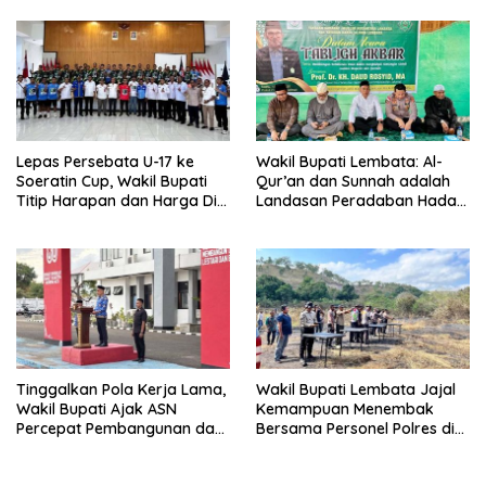
Ina Erap Dkk
Lepas Persebata U-17 ke
Wakil Bupati Lembata: Al-
Soeratin Cup, Wakil Bupati
Qur’an dan Sunnah adalah
Titip Harapan dan Harga Diri
Landasan Peradaban Hadapi
Lembata
Tantangan Global
Tinggalkan Pola Kerja Lama,
Wakil Bupati Lembata Jajal
Wakil Bupati Ajak ASN
Kemampuan Menembak
Percepat Pembangunan dan
Bersama Personel Polres di
Hadir Melayani Masyarakat
Bukit Muruona