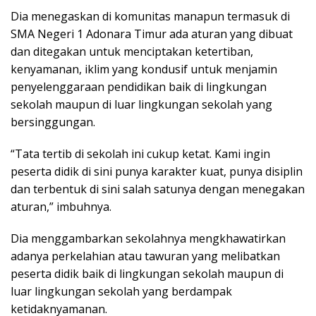
Dia menegaskan di komunitas manapun termasuk di
SMA Negeri 1 Adonara Timur ada aturan yang dibuat
dan ditegakan untuk menciptakan ketertiban,
kenyamanan, iklim yang kondusif untuk menjamin
penyelenggaraan pendidikan baik di lingkungan
sekolah maupun di luar lingkungan sekolah yang
bersinggungan.
“Tata tertib di sekolah ini cukup ketat. Kami ingin
peserta didik di sini punya karakter kuat, punya disiplin
dan terbentuk di sini salah satunya dengan menegakan
aturan,” imbuhnya.
Dia menggambarkan sekolahnya mengkhawatirkan
adanya perkelahian atau tawuran yang melibatkan
peserta didik baik di lingkungan sekolah maupun di
luar lingkungan sekolah yang berdampak
ketidaknyamanan.