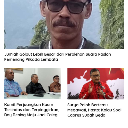
Jumlah Golput Lebih Besar dari Perolehan Suara Paslon
Pemenang Pilkada Lembata
Komit Perjuangkan Kaum
Surya Paloh Bertemu
Tertindas dan Terpinggirkan,
Megawati, Hasto: Kalau Soal
Roy Rening Maju Jadi Caleg
Capres Sudah Beda
Dapil NTT 1 dari Partai
Perindo