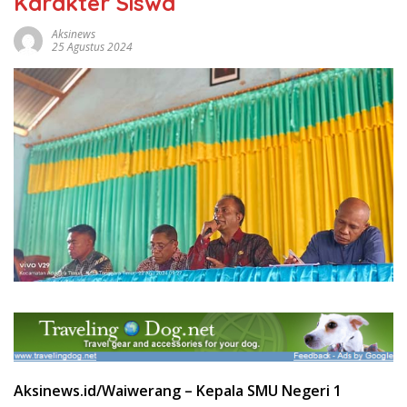
Karakter Siswa
Aksinews
25 Agustus 2024
Aksinews.id/Waiwerang –
Kepala SMU Negeri 1