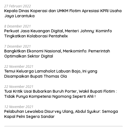
27 Februari 2022
Kepala Dinas Koperasi dan UMKM Flotim Apresiasi KPRI Usaha
Jaya Larantuka
8 Desember 2021
Perkuat Jasa Keuangan Digital, Menteri Johnny: Kominfo
Tingkatkan Kolaborasi Pentahelix
7 Desember 2021
Bangkitkan Ekonomi Nasional, Menkominfo: Pemerintah
Optimalkan Sektor Digital
22 November 2021
Temui Keluarga Lamaholot Labuan Bajo, Ini yang
Disampaikan Bupati Thomas Ola
22 November 2021
Tuai Kritik Usai Bubarkan Buruh Porter, Wakil Bupati Flotim :
Tidak Punya Kompetensi Ngomong Seperti Ahli !
12 November 2021
Pelabuhan Lewoleba Disurvey Ulang, Abdul Syukur: Semoga
Kapal Pelni Segera Sandar