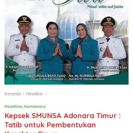
Beranda
Headline
Headline
,
Humaniora
Kepsek SMUNSA Adonara Timur :
Tatib untuk Pembentukan