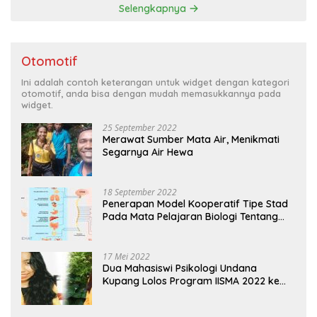
Selengkapnya
Otomotif
Ini adalah contoh keterangan untuk widget dengan kategori
otomotif, anda bisa dengan mudah memasukkannya pada
widget.
25 September 2022
Merawat Sumber Mata Air, Menikmati
Segarnya Air Hewa
18 September 2022
Penerapan Model Kooperatif Tipe Stad
Pada Mata Pelajaran Biologi Tentang
Sistem Koordinasi dan Alat Indera
17 Mei 2022
Dua Mahasiswi Psikologi Undana
Kupang Lolos Program IISMA 2022 ke
Korea dan Hungaria