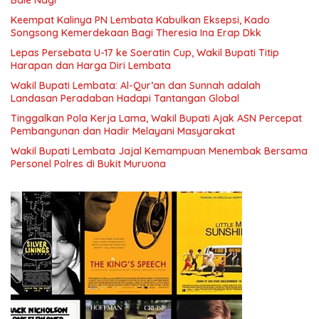
Bale Nagi
Keempat Kalinya PN Lembata Kabulkan Eksepsi, Kado
Songsong Kemerdekaan Bagi Theresia Ina Erap Dkk
Lepas Persebata U-17 ke Soeratin Cup, Wakil Bupati Titip
Harapan dan Harga Diri Lembata
Wakil Bupati Lembata: Al-Qur’an dan Sunnah adalah
Landasan Peradaban Hadapi Tantangan Global
Tinggalkan Pola Kerja Lama, Wakil Bupati Ajak ASN Percepat
Pembangunan dan Hadir Melayani Masyarakat
Wakil Bupati Lembata Jajal Kemampuan Menembak Bersama
Personel Polres di Bukit Muruona