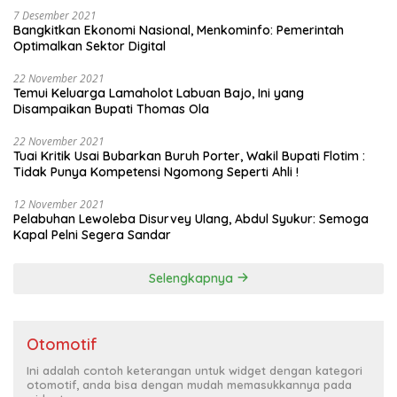
7 Desember 2021
Bangkitkan Ekonomi Nasional, Menkominfo: Pemerintah
Optimalkan Sektor Digital
22 November 2021
Temui Keluarga Lamaholot Labuan Bajo, Ini yang
Disampaikan Bupati Thomas Ola
22 November 2021
Tuai Kritik Usai Bubarkan Buruh Porter, Wakil Bupati Flotim :
Tidak Punya Kompetensi Ngomong Seperti Ahli !
12 November 2021
Pelabuhan Lewoleba Disurvey Ulang, Abdul Syukur: Semoga
Kapal Pelni Segera Sandar
Selengkapnya
Otomotif
Ini adalah contoh keterangan untuk widget dengan kategori
otomotif, anda bisa dengan mudah memasukkannya pada