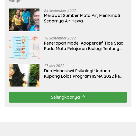
widget.
25 September 2022
Merawat Sumber Mata Air, Menikmati
Segarnya Air Hewa
18 September 2022
Penerapan Model Kooperatif Tipe Stad
Pada Mata Pelajaran Biologi Tentang
Sistem Koordinasi dan Alat Indera
17 Mei 2022
Dua Mahasiswi Psikologi Undana
Kupang Lolos Program IISMA 2022 ke
Korea dan Hungaria
Selengkapnya