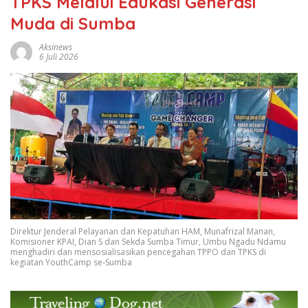
TPKS Melalui Edukasi Generasi
Muda di Sumba
Aksinews
6 Juli 2026
Direktur Jenderal Pelayanan dan Kepatuhan HAM, Munafrizal Manan,
Komisioner KPAI, Dian S dan Sekda Sumba Timur, Umbu Ngadu Ndamu
menghadiri dan mensosialisasikan pencegahan TPPO dan TPKS di
kegiatan YouthCamp se-Sumba