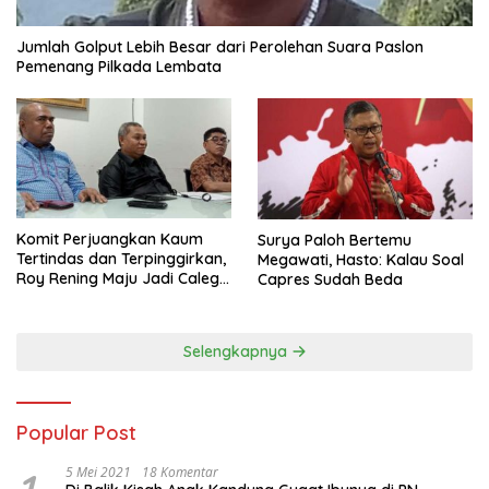
Jumlah Golput Lebih Besar dari Perolehan Suara Paslon
Pemenang Pilkada Lembata
Komit Perjuangkan Kaum
Surya Paloh Bertemu
Tertindas dan Terpinggirkan,
Megawati, Hasto: Kalau Soal
Roy Rening Maju Jadi Caleg
Capres Sudah Beda
Dapil NTT 1 dari Partai
Perindo
Selengkapnya
Popular Post
5 Mei 2021
18 Komentar