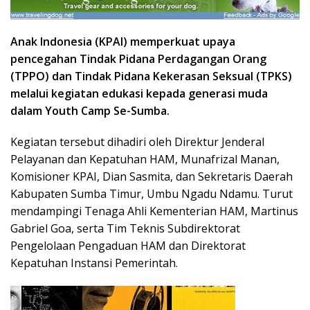
Anak Indonesia (KPAI) memperkuat upaya
pencegahan Tindak Pidana Perdagangan Orang
(TPPO) dan Tindak Pidana Kekerasan Seksual (TPKS)
melalui kegiatan edukasi kepada generasi muda
dalam Youth Camp Se-Sumba.
Kegiatan tersebut dihadiri oleh Direktur Jenderal
Pelayanan dan Kepatuhan HAM, Munafrizal Manan,
Komisioner KPAI, Dian Sasmita, dan Sekretaris Daerah
Kabupaten Sumba Timur, Umbu Ngadu Ndamu. Turut
mendampingi Tenaga Ahli Kementerian HAM, Martinus
Gabriel Goa, serta Tim Teknis Subdirektorat
Pengelolaan Pengaduan HAM dan Direktorat
Kepatuhan Instansi Pemerintah.