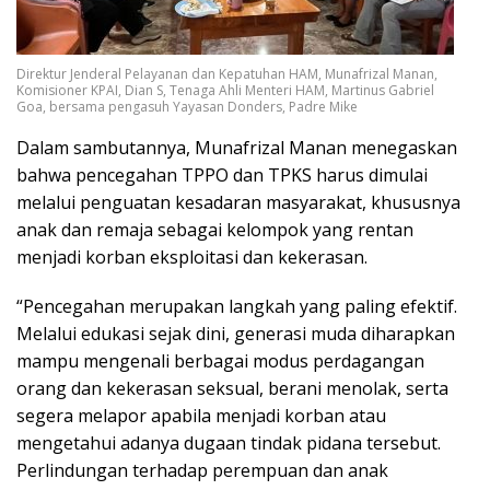
Direktur Jenderal Pelayanan dan Kepatuhan HAM, Munafrizal Manan,
Komisioner KPAI, Dian S, Tenaga Ahli Menteri HAM, Martinus Gabriel
Goa, bersama pengasuh Yayasan Donders, Padre Mike
Dalam sambutannya, Munafrizal Manan menegaskan
bahwa pencegahan TPPO dan TPKS harus dimulai
melalui penguatan kesadaran masyarakat, khususnya
anak dan remaja sebagai kelompok yang rentan
menjadi korban eksploitasi dan kekerasan.
“Pencegahan merupakan langkah yang paling efektif.
Melalui edukasi sejak dini, generasi muda diharapkan
mampu mengenali berbagai modus perdagangan
orang dan kekerasan seksual, berani menolak, serta
segera melapor apabila menjadi korban atau
mengetahui adanya dugaan tindak pidana tersebut.
Perlindungan terhadap perempuan dan anak