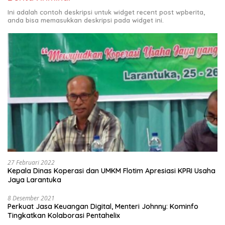
Ini adalah contoh deskripsi untuk widget recent post wpberita,
anda bisa memasukkan deskripsi pada widget ini.
27 Februari 2022
Kepala Dinas Koperasi dan UMKM Flotim Apresiasi KPRI Usaha
Jaya Larantuka
8 Desember 2021
Perkuat Jasa Keuangan Digital, Menteri Johnny: Kominfo
Tingkatkan Kolaborasi Pentahelix