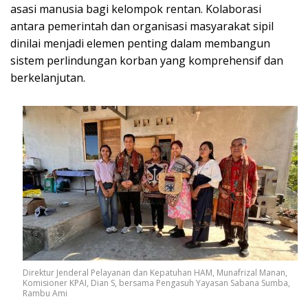
asasi manusia bagi kelompok rentan. Kolaborasi
antara pemerintah dan organisasi masyarakat sipil
dinilai menjadi elemen penting dalam membangun
sistem perlindungan korban yang komprehensif dan
berkelanjutan.
Direktur Jenderal Pelayanan dan Kepatuhan HAM, Munafrizal Manan,
Komisioner KPAI, Dian S, bersama Pengasuh Yayasan Sabana Sumba,
Rambu Ami