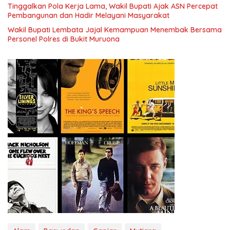
Tinggalkan Pola Kerja Lama, Wakil Bupati Ajak ASN Percepat
Pembangunan dan Hadir Melayani Masyarakat
Wakil Bupati Lembata Jajal Kemampuan Menembak Bersama
Personel Polres di Bukit Muruona