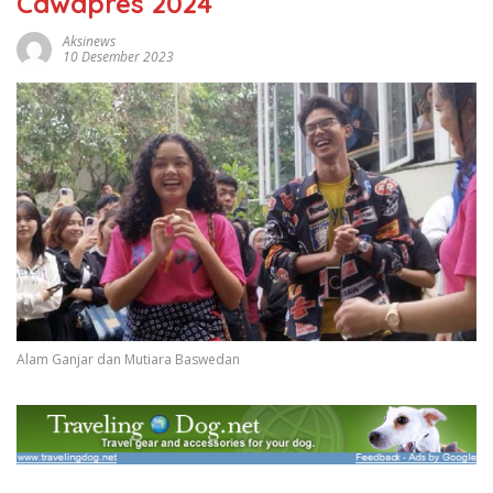
Cawapres 2024
Aksinews
10 Desember 2023
Alam Ganjar dan Mutiara Baswedan