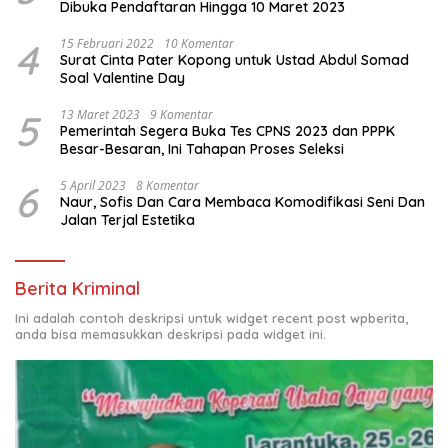
Dibuka Pendaftaran Hingga 10 Maret 2023
4
15 Februari 2022
10 Komentar
Surat Cinta Pater Kopong untuk Ustad Abdul Somad
Soal Valentine Day
5
13 Maret 2023
9 Komentar
Pemerintah Segera Buka Tes CPNS 2023 dan PPPK
Besar-Besaran, Ini Tahapan Proses Seleksi
6
5 April 2023
8 Komentar
Naur, Sofis Dan Cara Membaca Komodifikasi Seni Dan
Jalan Terjal Estetika
Berita Kriminal
Ini adalah contoh deskripsi untuk widget recent post wpberita,
anda bisa memasukkan deskripsi pada widget ini.