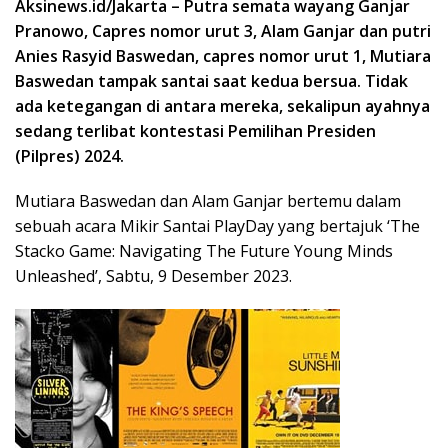
Aksinews.id/
Jakarta
– Putra semata wayang Ganjar
Pranowo, Capres nomor urut 3, Alam Ganjar dan putri
Anies Rasyid Baswedan, capres nomor urut 1, Mutiara
Baswedan tampak santai saat kedua bersua. Tidak
ada ketegangan di antara mereka, sekalipun ayahnya
sedang terlibat kontestasi Pemilihan Presiden
(Pilpres) 2024.
Mutiara Baswedan dan Alam Ganjar bertemu dalam
sebuah acara Mikir Santai PlayDay yang bertajuk ‘The
Stacko Game: Navigating The Future Young Minds
Unleashed’, Sabtu, 9 Desember 2023.