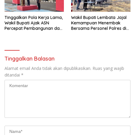
Tinggalkan Pola Kerja Lama,
Wakil Bupati Lembata Jajal
Wakil Bupati Ajak ASN
Kemampuan Menembak
Percepat Pembangunan dan
Bersama Personel Polres di
Hadir Melayani Masyarakat
Bukit Muruona
Tinggalkan Balasan
Alamat email Anda tidak akan dipublikasikan.
Ruas yang wajib
ditandai
*