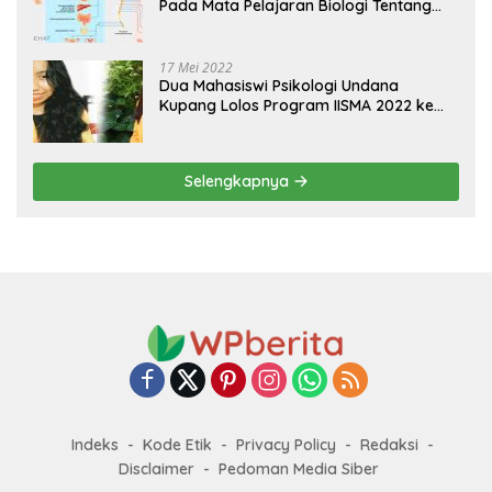
Pada Mata Pelajaran Biologi Tentang
Sistem Koordinasi dan Alat Indera
17 Mei 2022
Dua Mahasiswi Psikologi Undana
Kupang Lolos Program IISMA 2022 ke
Korea dan Hungaria
Selengkapnya
Indeks
Kode Etik
Privacy Policy
Redaksi
Disclaimer
Pedoman Media Siber