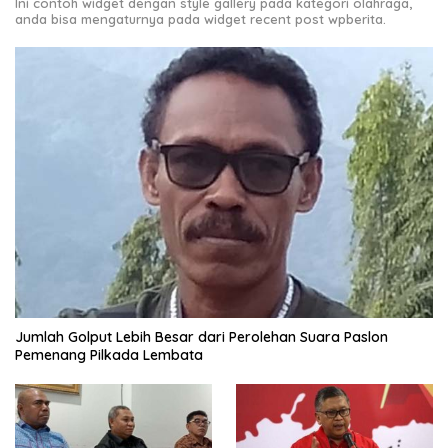
Ini contoh widget dengan style gallery pada kategori olahraga,
anda bisa mengaturnya pada widget recent post wpberita.
Jumlah Golput Lebih Besar dari Perolehan Suara Paslon
Pemenang Pilkada Lembata