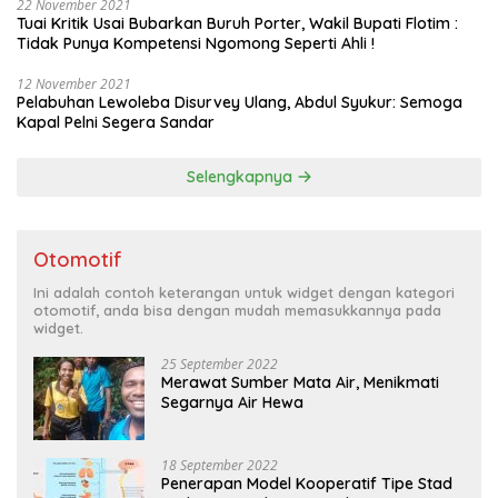
22 November 2021
Tuai Kritik Usai Bubarkan Buruh Porter, Wakil Bupati Flotim :
Tidak Punya Kompetensi Ngomong Seperti Ahli !
12 November 2021
Pelabuhan Lewoleba Disurvey Ulang, Abdul Syukur: Semoga
Kapal Pelni Segera Sandar
Selengkapnya
Otomotif
Ini adalah contoh keterangan untuk widget dengan kategori
otomotif, anda bisa dengan mudah memasukkannya pada
widget.
25 September 2022
Merawat Sumber Mata Air, Menikmati
Segarnya Air Hewa
18 September 2022
Penerapan Model Kooperatif Tipe Stad