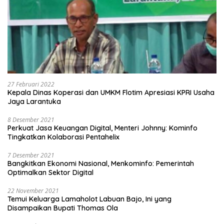
27 Februari 2022
Kepala Dinas Koperasi dan UMKM Flotim Apresiasi KPRI Usaha
Jaya Larantuka
8 Desember 2021
Perkuat Jasa Keuangan Digital, Menteri Johnny: Kominfo
Tingkatkan Kolaborasi Pentahelix
7 Desember 2021
Bangkitkan Ekonomi Nasional, Menkominfo: Pemerintah
Optimalkan Sektor Digital
22 November 2021
Temui Keluarga Lamaholot Labuan Bajo, Ini yang
Disampaikan Bupati Thomas Ola