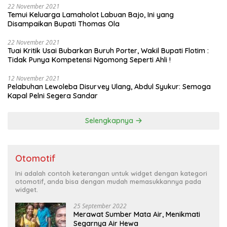
22 November 2021
Temui Keluarga Lamaholot Labuan Bajo, Ini yang
Disampaikan Bupati Thomas Ola
22 November 2021
Tuai Kritik Usai Bubarkan Buruh Porter, Wakil Bupati Flotim :
Tidak Punya Kompetensi Ngomong Seperti Ahli !
12 November 2021
Pelabuhan Lewoleba Disurvey Ulang, Abdul Syukur: Semoga
Kapal Pelni Segera Sandar
Selengkapnya
Otomotif
Ini adalah contoh keterangan untuk widget dengan kategori
otomotif, anda bisa dengan mudah memasukkannya pada
widget.
25 September 2022
Merawat Sumber Mata Air, Menikmati
Segarnya Air Hewa