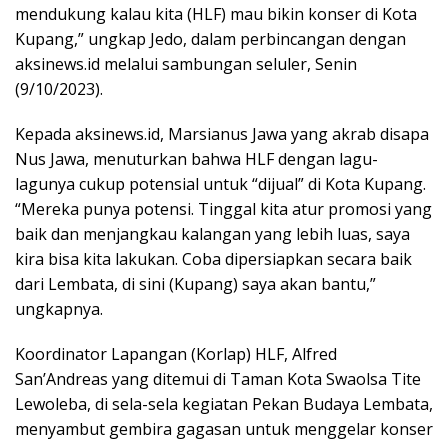
mendukung kalau kita (HLF) mau bikin konser di Kota
Kupang,” ungkap Jedo, dalam perbincangan dengan
aksinews.id melalui sambungan seluler, Senin
(9/10/2023).
Kepada aksinews.id, Marsianus Jawa yang akrab disapa
Nus Jawa, menuturkan bahwa HLF dengan lagu-
lagunya cukup potensial untuk “dijual” di Kota Kupang.
“Mereka punya potensi. Tinggal kita atur promosi yang
baik dan menjangkau kalangan yang lebih luas, saya
kira bisa kita lakukan. Coba dipersiapkan secara baik
dari Lembata, di sini (Kupang) saya akan bantu,”
ungkapnya.
Koordinator Lapangan (Korlap) HLF, Alfred
San’Andreas yang ditemui di Taman Kota Swaolsa Tite
Lewoleba, di sela-sela kegiatan Pekan Budaya Lembata,
menyambut gembira gagasan untuk menggelar konser