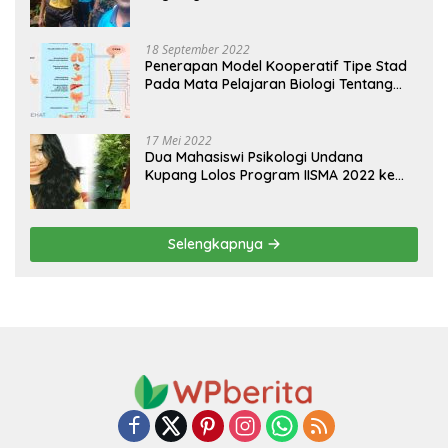
18 September 2022
Penerapan Model Kooperatif Tipe Stad
Pada Mata Pelajaran Biologi Tentang
Sistem Koordinasi dan Alat Indera
17 Mei 2022
Dua Mahasiswi Psikologi Undana
Kupang Lolos Program IISMA 2022 ke
Korea dan Hungaria
Selengkapnya