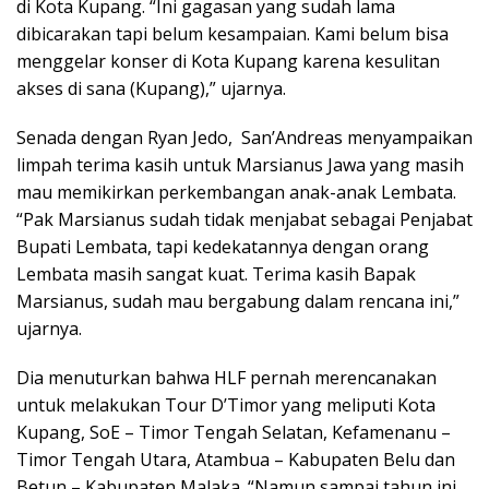
di Kota Kupang. “Ini gagasan yang sudah lama
dibicarakan tapi belum kesampaian. Kami belum bisa
menggelar konser di Kota Kupang karena kesulitan
akses di sana (Kupang),” ujarnya.
Senada dengan Ryan Jedo, San’Andreas menyampaikan
limpah terima kasih untuk Marsianus Jawa yang masih
mau memikirkan perkembangan anak-anak Lembata.
“Pak Marsianus sudah tidak menjabat sebagai Penjabat
Bupati Lembata, tapi kedekatannya dengan orang
Lembata masih sangat kuat. Terima kasih Bapak
Marsianus, sudah mau bergabung dalam rencana ini,”
ujarnya.
Dia menuturkan bahwa HLF pernah merencanakan
untuk melakukan Tour D’Timor yang meliputi Kota
Kupang, SoE – Timor Tengah Selatan, Kefamenanu –
Timor Tengah Utara, Atambua – Kabupaten Belu dan
Betun – Kabupaten Malaka. “Namun sampai tahun ini