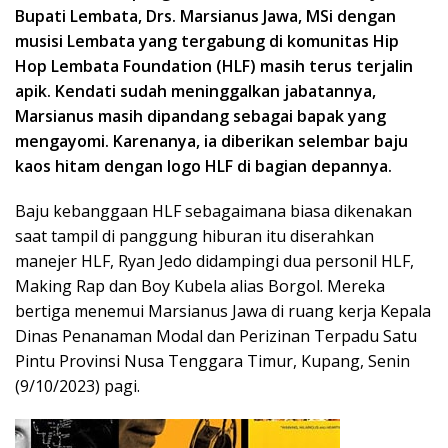
Bupati Lembata, Drs. Marsianus Jawa, MSi dengan
musisi Lembata yang tergabung di komunitas Hip
Hop Lembata Foundation (HLF) masih terus terjalin
apik. Kendati sudah meninggalkan jabatannya,
Marsianus masih dipandang sebagai bapak yang
mengayomi. Karenanya, ia diberikan selembar baju
kaos hitam dengan logo HLF di bagian depannya.
Baju kebanggaan HLF sebagaimana biasa dikenakan
saat tampil di panggung hiburan itu diserahkan
manejer HLF, Ryan Jedo didampingi dua personil HLF,
Making Rap dan Boy Kubela alias Borgol. Mereka
bertiga menemui Marsianus Jawa di ruang kerja Kepala
Dinas Penanaman Modal dan Perizinan Terpadu Satu
Pintu Provinsi Nusa Tenggara Timur, Kupang, Senin
(9/10/2023) pagi.