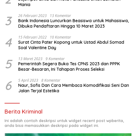
Mania
3
26 Februari 2023
13 Komentar
Bank Indonesia Luncurkan Beasiswa untuk Mahasiswa,
Dibuka Pendaftaran Hingga 10 Maret 2023
4
15 Februari 2022
10 Komentar
Surat Cinta Pater Kopong untuk Ustad Abdul Somad
Soal Valentine Day
5
13 Maret 2023
9 Komentar
Pemerintah Segera Buka Tes CPNS 2023 dan PPPK
Besar-Besaran, Ini Tahapan Proses Seleksi
6
5 April 2023
8 Komentar
Naur, Sofis Dan Cara Membaca Komodifikasi Seni Dan
Jalan Terjal Estetika
Berita Kriminal
Ini adalah contoh deskripsi untuk widget recent post wpberita,
anda bisa memasukkan deskripsi pada widget ini.