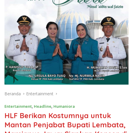
Beranda
Entertainment
Entertainment
,
Headline
,
Humaniora
HLF Berikan Kostumnya untuk
Mantan Penjabat Bupati Lembata,