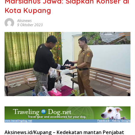
Marsianus Jawa: Siapkan Konser di
Kota Kupang
Aksinews
9 Oktober 2023
Aksinews.id/Kupang – Kedekatan mantan Penjabat