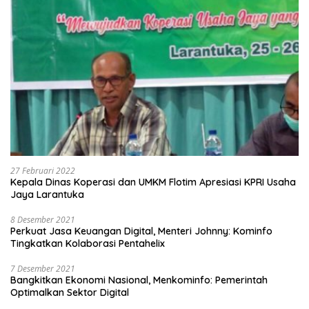
27 Februari 2022
Kepala Dinas Koperasi dan UMKM Flotim Apresiasi KPRI Usaha
Jaya Larantuka
8 Desember 2021
Perkuat Jasa Keuangan Digital, Menteri Johnny: Kominfo
Tingkatkan Kolaborasi Pentahelix
7 Desember 2021
Bangkitkan Ekonomi Nasional, Menkominfo: Pemerintah
Optimalkan Sektor Digital