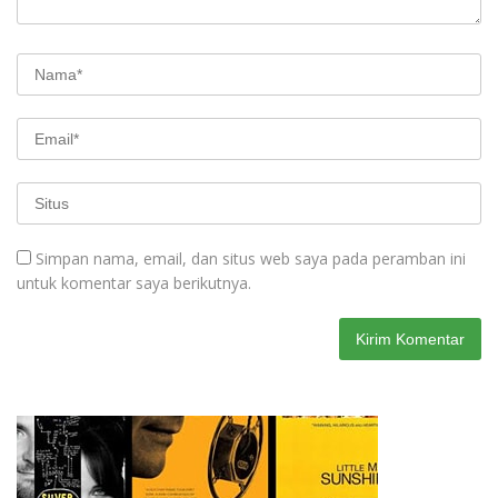
Simpan nama, email, dan situs web saya pada peramban ini
untuk komentar saya berikutnya.