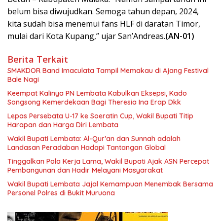
belum bisa diwujudkan. Semoga tahun depan, 2024,
kita sudah bisa menemui fans HLF di daratan Timor,
mulai dari Kota Kupang,” ujar San’Andreas.
(AN-01)
Berita Terkait
SMAKDOR Band Imaculata Tampil Memakau di Ajang Festival
Bale Nagi
Keempat Kalinya PN Lembata Kabulkan Eksepsi, Kado
Songsong Kemerdekaan Bagi Theresia Ina Erap Dkk
Lepas Persebata U-17 ke Soeratin Cup, Wakil Bupati Titip
Harapan dan Harga Diri Lembata
Wakil Bupati Lembata: Al-Qur’an dan Sunnah adalah
Landasan Peradaban Hadapi Tantangan Global
Tinggalkan Pola Kerja Lama, Wakil Bupati Ajak ASN Percepat
Pembangunan dan Hadir Melayani Masyarakat
Wakil Bupati Lembata Jajal Kemampuan Menembak Bersama
Personel Polres di Bukit Muruona