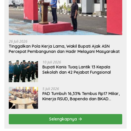
26 Juli 2026
Tinggalkan Pola Kerja Lama, Wakil Bupati Ajak ASN
Percepat Pembangunan dan Hadir Melayani Masyarakat
10 Juli 2026
Bupati Kanis Tuaq Lantik 13 Kepala
Sekolah dan 42 Pejabat Fungsional
5 Juli 2026
PAD Tumbuh 16,33% Tembus Rp17 Miliar,
Kinerja RSUD, Bapenda dan BKAD
Sangat Memuaskan
Selengkapnya