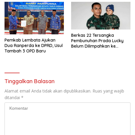
Berkas 22 Tersangka
Pemkab Lembata Ajukan
Pembunuhan Prada Lucky
Dua Ranperda ke DPRD, Usul
Belum Dilimpahkan ke
Tambah 3 OPD Baru
Pengadilan Militer, Akhmad
Bumi Ingatkan Waktu
Penahanan Segera Habis
Tinggalkan Balasan
Alamat email Anda tidak akan dipublikasikan.
Ruas yang wajib
ditandai
*