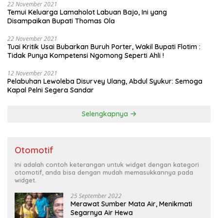
22 November 2021
Temui Keluarga Lamaholot Labuan Bajo, Ini yang
Disampaikan Bupati Thomas Ola
22 November 2021
Tuai Kritik Usai Bubarkan Buruh Porter, Wakil Bupati Flotim :
Tidak Punya Kompetensi Ngomong Seperti Ahli !
12 November 2021
Pelabuhan Lewoleba Disurvey Ulang, Abdul Syukur: Semoga
Kapal Pelni Segera Sandar
Selengkapnya
Otomotif
Ini adalah contoh keterangan untuk widget dengan kategori
otomotif, anda bisa dengan mudah memasukkannya pada
widget.
25 September 2022
Merawat Sumber Mata Air, Menikmati
Segarnya Air Hewa