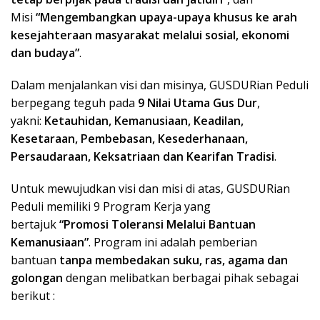
Misi
“Mengembangkan upaya-upaya khusus ke arah
kesejahteraan masyarakat melalui sosial, ekonomi
dan budaya”
.
Dalam menjalankan visi dan misinya, GUSDURian Peduli
berpegang teguh pada
9 Nilai Utama Gus Dur
,
yakni:
Ketauhidan, Kemanusiaan, Keadilan,
Kesetaraan, Pembebasan, Kesederhanaan,
Persaudaraan, Keksatriaan dan Kearifan Tradisi
.
Untuk mewujudkan visi dan misi di atas, GUSDURian
Peduli memiliki 9 Program Kerja yang
bertajuk
“Promosi Toleransi Melalui Bantuan
Kemanusiaan”
. Program ini adalah pemberian
bantuan
tanpa membedakan suku, ras, agama dan
golongan
dengan melibatkan berbagai pihak sebagai
berikut :