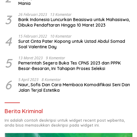
Mania
3
26 Februari 2023
13 Komentar
Bank Indonesia Luncurkan Beasiswa untuk Mahasiswa,
Dibuka Pendaftaran Hingga 10 Maret 2023
4
15 Februari 2022
10 Komentar
Surat Cinta Pater Kopong untuk Ustad Abdul Somad
Soal Valentine Day
5
13 Maret 2023
9 Komentar
Pemerintah Segera Buka Tes CPNS 2023 dan PPPK
Besar-Besaran, Ini Tahapan Proses Seleksi
6
5 April 2023
8 Komentar
Naur, Sofis Dan Cara Membaca Komodifikasi Seni Dan
Jalan Terjal Estetika
Berita Kriminal
Ini adalah contoh deskripsi untuk widget recent post wpberita,
anda bisa memasukkan deskripsi pada widget ini.