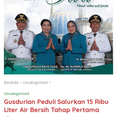
Beranda
Uncategorized
Uncategorized
Gusdurian Peduli Salurkan 15 Ribu
Liter Air Bersih Tahap Pertama