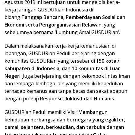
Agustus 2019 ini bertujuan untuk mengelola kerja-
kerja Jaringan GUSDURian Indonesia di
bidang
Tanggap Bencana, Pemberdayaan Sosial dan
Ekonomi serta Pengorganisasian Relawan
, yang
sebelumnya bernama ‘Lumbung Amal GUSDURian’.
Dalam melaksanakan kerja-kerja kemanusiaan di
lapangan, GUSDURian Peduli berjejaring dengan
komunitas GUSDURian yang tersebar di
150 kota /
kabupaten di Indonesia, dan 10 komunitas di Luar
Negeri
. Juga berjejaraing dengan kelompok lintas iman
dan lembaga-lembaga lain yang memiliki kepedulian
terhadap kemanusiaan tanpa batas dan sekat apapun
dengan prinsip
Responsif, Inklusif dan Humanis
.
GUSDURian Peduli memiliki Visi
“Membangun
kehidupan berbangsa dan bernegara yang egaliter,
damai, sejahtera, berkeadilan, dan terbuka dengan
tetap berpijak pada tradisi dan jatidiri”
, dan