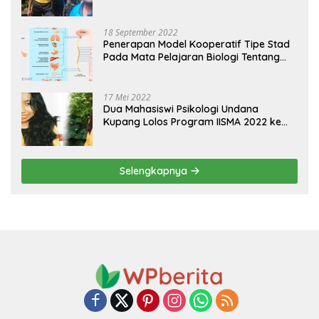
18 September 2022
Penerapan Model Kooperatif Tipe Stad
Pada Mata Pelajaran Biologi Tentang
Sistem Koordinasi dan Alat Indera
17 Mei 2022
Dua Mahasiswi Psikologi Undana
Kupang Lolos Program IISMA 2022 ke
Korea dan Hungaria
Selengkapnya