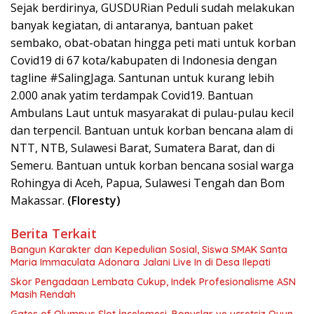
Sejak berdirinya, GUSDURian Peduli sudah melakukan
banyak kegiatan, di antaranya, bantuan paket
sembako, obat-obatan hingga peti mati untuk korban
Covid19 di 67 kota/kabupaten di Indonesia dengan
tagline #SalingJaga. Santunan untuk kurang lebih
2.000 anak yatim terdampak Covid19. Bantuan
Ambulans Laut untuk masyarakat di pulau-pulau kecil
dan terpencil. Bantuan untuk korban bencana alam di
NTT, NTB, Sulawesi Barat, Sumatera Barat, dan di
Semeru. Bantuan untuk korban bencana sosial warga
Rohingya di Aceh, Papua, Sulawesi Tengah dan Bom
Makassar.
(Floresty)
Berita Terkait
Bangun Karakter dan Kepedulian Sosial, Siswa SMAK Santa
Maria Immaculata Adonara Jalani Live In di Desa Ilepati
Skor Pengadaan Lembata Cukup, Indek Profesionalisme ASN
Masih Rendah