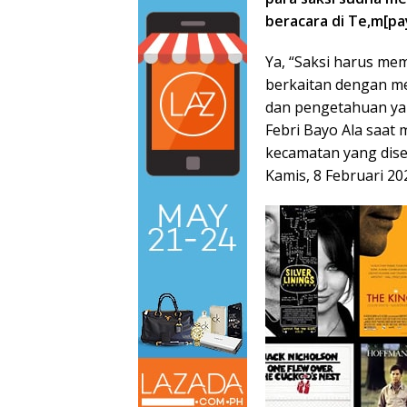
beracara di Te,m[p
Ya, “Saksi harus me
berkaitan dengan me
dan pengetahuan ya
Febri Bayo Ala saat 
kecamatan yang dis
Kamis, 8 Februari 20