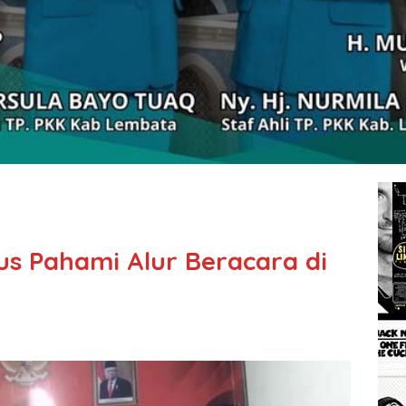
us Pahami Alur Beracara di