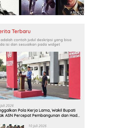
erita Terbaru
i adalah contoh judul deskripsi yang bisa
da isi dan sesuaikan pada widget
 Juli 2026
nggalkan Pola Kerja Lama, Wakil Bupati
ak ASN Percepat Pembangunan dan Hadir
layani Masyarakat
10 Juli 2026