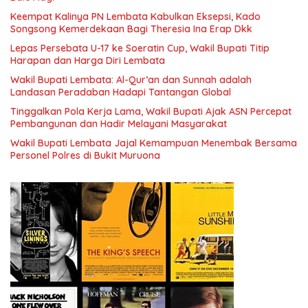
Keempat Kalinya PN Lembata Kabulkan Eksepsi, Kado
Songsong Kemerdekaan Bagi Theresia Ina Erap Dkk
Lepas Persebata U-17 ke Soeratin Cup, Wakil Bupati Titip
Harapan dan Harga Diri Lembata
Wakil Bupati Lembata: Al-Qur’an dan Sunnah adalah
Landasan Peradaban Hadapi Tantangan Global
Tinggalkan Pola Kerja Lama, Wakil Bupati Ajak ASN Percepat
Pembangunan dan Hadir Melayani Masyarakat
Wakil Bupati Lembata Jajal Kemampuan Menembak Bersama
Personel Polres di Bukit Muruona