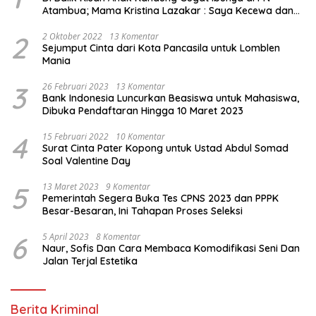
Atambua; Mama Kristina Lazakar : Saya Kecewa dan
Sakit
2
2 Oktober 2022
13 Komentar
Sejumput Cinta dari Kota Pancasila untuk Lomblen
Mania
3
26 Februari 2023
13 Komentar
Bank Indonesia Luncurkan Beasiswa untuk Mahasiswa,
Dibuka Pendaftaran Hingga 10 Maret 2023
4
15 Februari 2022
10 Komentar
Surat Cinta Pater Kopong untuk Ustad Abdul Somad
Soal Valentine Day
5
13 Maret 2023
9 Komentar
Pemerintah Segera Buka Tes CPNS 2023 dan PPPK
Besar-Besaran, Ini Tahapan Proses Seleksi
6
5 April 2023
8 Komentar
Naur, Sofis Dan Cara Membaca Komodifikasi Seni Dan
Jalan Terjal Estetika
Berita Kriminal