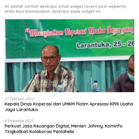
Ini adalah contoh deskripsi untuk widget recent post wpberita,
anda bisa memasukkan deskripsi pada widget ini.
27 Februari 2022
Kepala Dinas Koperasi dan UMKM Flotim Apresiasi KPRI Usaha
Jaya Larantuka
8 Desember 2021
Perkuat Jasa Keuangan Digital, Menteri Johnny: Kominfo
Tingkatkan Kolaborasi Pentahelix