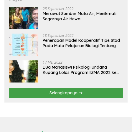
25 September 2022
Merawat Sumber Mata Air, Menikmati
Segarnya Air Hewa
18 September 2022
Penerapan Model Kooperatif Tipe Stad
Pada Mata Pelajaran Biologi Tentang
Sistem Koordinasi dan Alat Indera
17 Mei 2022
Dua Mahasiswi Psikologi Undana
Kupang Lolos Program IISMA 2022 ke
Korea dan Hungaria
Selengkapnya