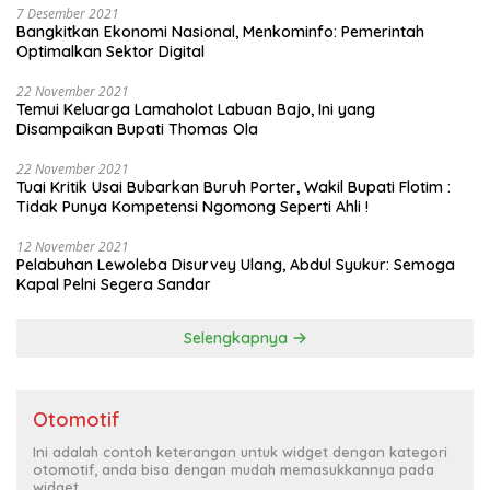
7 Desember 2021
Bangkitkan Ekonomi Nasional, Menkominfo: Pemerintah
Optimalkan Sektor Digital
22 November 2021
Temui Keluarga Lamaholot Labuan Bajo, Ini yang
Disampaikan Bupati Thomas Ola
22 November 2021
Tuai Kritik Usai Bubarkan Buruh Porter, Wakil Bupati Flotim :
Tidak Punya Kompetensi Ngomong Seperti Ahli !
12 November 2021
Pelabuhan Lewoleba Disurvey Ulang, Abdul Syukur: Semoga
Kapal Pelni Segera Sandar
Selengkapnya
Otomotif
Ini adalah contoh keterangan untuk widget dengan kategori
otomotif, anda bisa dengan mudah memasukkannya pada
widget.