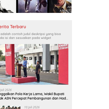
erita Terbaru
i adalah contoh judul deskripsi yang bisa
da isi dan sesuaikan pada widget
 Juli 2026
nggalkan Pola Kerja Lama, Wakil Bupati
ak ASN Percepat Pembangunan dan Hadir
layani Masyarakat
10 Juli 2026