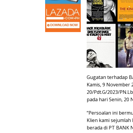
Gugatan terhadap B
Kamis, 9 November 2
20/Pdt.G/2023/PN.Lb
pada hari Senin, 20 
“Persoalan ini bermu
Klien kami sejumlah 
berada di PT BANK N