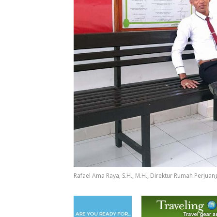
Rafael Ama Raya, S.H., M.H., Direktur Rumah Perju